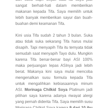
sangat berhati-hati dalam memberikan
makanan kepada Tifa. Saya memilih untuk
lebih banyak memberikan sayur dan buah-
buahan demi keamanan Tifa.
Kini usia Tifa sudah 2 tahun 3 bulan. Suka
atau tidak suka sekarang Tifa harus mulai
disapih. Tapi menyapih Tifa itu ternyata tidak
semudah saat menyapih Tayo dulu. Mungkin
karena Tifa benar-benar bayi ASI 100%
maka perjuangan lepas ASInya jadi lebih
berat. Makanya kini saya mulai mencoba
mengenalkan susu formula kepada Tifa
untuk mengalihkan kebiasaannya minum
ASI.
Morinaga Chilkid Soya
Platinum jadi
pilihan saya karena adanya riwayat alergi
yang pernah diderita Tifa. Saya memilih susu
Morinaga Chilkid Soya karena
9 dari 10 ibu