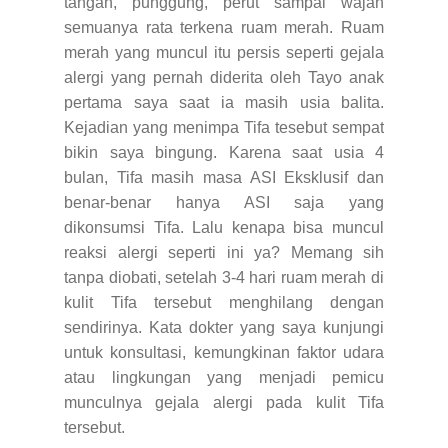
tangan, punggung, perut sampai wajah
semuanya rata terkena ruam merah. Ruam
merah yang muncul itu persis seperti gejala
alergi yang pernah diderita oleh Tayo anak
pertama saya saat ia masih usia balita.
Kejadian yang menimpa Tifa tesebut sempat
bikin saya bingung. Karena saat usia 4
bulan, Tifa masih masa ASI Eksklusif dan
benar-benar hanya ASI saja yang
dikonsumsi Tifa. Lalu kenapa bisa muncul
reaksi alergi seperti ini ya? Memang sih
tanpa diobati, setelah 3-4 hari ruam merah di
kulit Tifa tersebut menghilang dengan
sendirinya. Kata dokter yang saya kunjungi
untuk konsultasi, kemungkinan faktor udara
atau lingkungan yang menjadi pemicu
munculnya gejala alergi pada kulit Tifa
tersebut.