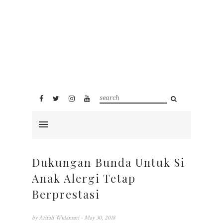
Dukungan Bunda Untuk Si
Anak Alergi Tetap
Berprestasi
by
Arifah Wulansari
- May 30, 2018