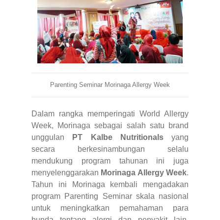
Parenting Seminar Morinaga Allergy Week
Dalam rangka memperingati World Allergy
Week, Morinaga sebagai salah satu brand
unggulan
PT Kalbe Nutritionals
yang
secara berkesinambungan selalu
mendukung program tahunan ini juga
menyelenggarakan
Morinaga Allergy Week
.
Tahun ini Morinaga kembali mengadakan
program Parenting Seminar skala nasional
untuk meningkatkan pemahaman para
bunda tentang alergi dan penyakit lain.