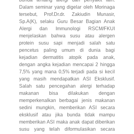
Dalam seminar yang digelar oleh Morinaga
tersebut, Prof.Dr.dr. Zakiudin Munasir,
Sp.A(K), selaku Guru Besar Bagian Anak
Alergi dan Immunologi RSCM/FKUI
menjelaskan bahwa susu atau alergen
protein susu sapi menjadi salah satu
pencetus paling umum di dunia bagi
kejadian dermatitis atopik pada anak,
dengan angka kejadian mencapai 2 hingga
7,5% yang mana 0,5% terjadi pada si kecil
yang masih mendapatkan ASI Eksklusif.
Salah satu pencegahan alergi terhadap
makanan bisa dilakukan dengan
memperkenalkan berbagai jenis makanan
sedini mungkin, memberikan ASI secara
eksklusif atau jika bunda tidak mampu
memberikan ASI maka anak dapat diberikan
susu yang telah diformulasikan secara