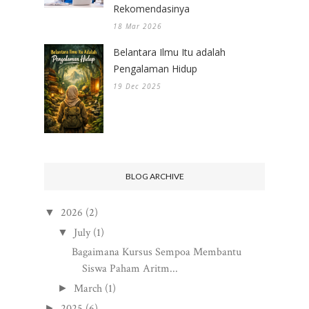
Rekomendasinya
18 Mar 2026
Belantara Ilmu Itu adalah
Pengalaman Hidup
19 Dec 2025
BLOG ARCHIVE
2026
(2)
▼
July
(1)
▼
Bagaimana Kursus Sempoa Membantu
Siswa Paham Aritm...
March
(1)
►
2025
(6)
►