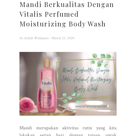
Mandi Berkualitas Dengan
Vitalis Perfumed
Moisturizing Body Wash
by
Arifah Wulansari
- March 23, 2020
Mandi merupakan aktivitas rutin yang kita
lakukan setiap hari dengan tujuan untuk