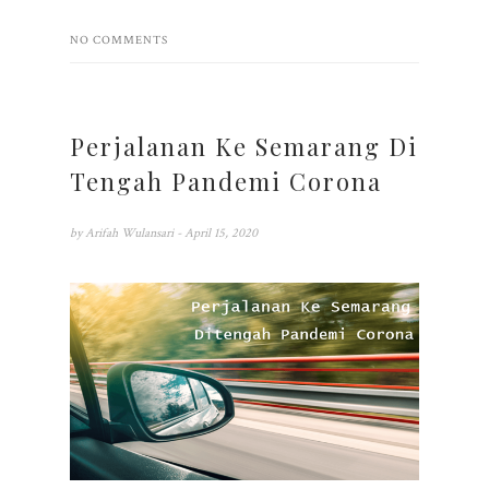
NO COMMENTS
Perjalanan Ke Semarang Di
Tengah Pandemi Corona
by
Arifah Wulansari
- April 15, 2020