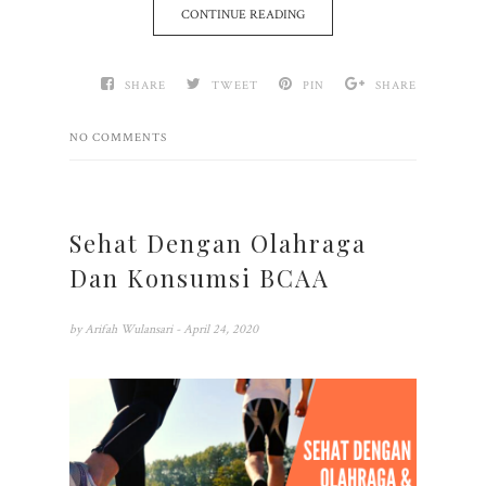
CONTINUE READING
SHARE
TWEET
PIN
SHARE
NO COMMENTS
Sehat Dengan Olahraga
Dan Konsumsi BCAA
by
Arifah Wulansari
- April 24, 2020