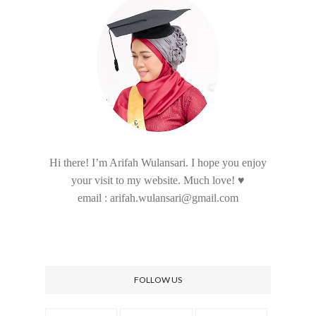
Hi there! I’m Arifah Wulansari. I hope you enjoy
your visit to my website. Much love! ♥
email : arifah.wulansari@gmail.com
FOLLOW US