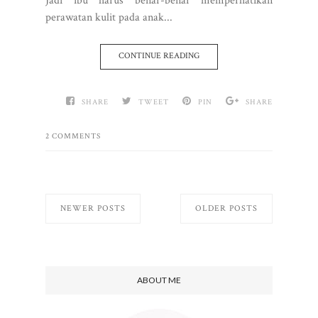
Jadi ibu harus benar-benar memperhatikan
perawatan kulit pada anak...
CONTINUE READING
SHARE
TWEET
PIN
SHARE
2 COMMENTS
NEWER POSTS
OLDER POSTS
ABOUT ME