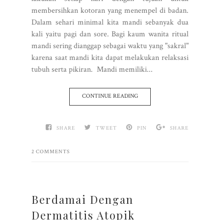
membersihkan kotoran yang menempel di badan.
Dalam sehari minimal kita mandi sebanyak dua
kali yaitu pagi dan sore. Bagi kaum wanita ritual
mandi sering dianggap sebagai waktu yang "sakral"
karena saat mandi kita dapat melakukan relaksasi
tubuh serta pikiran. Mandi memiliki...
CONTINUE READING
SHARE
TWEET
PIN
SHARE
2 COMMENTS
Berdamai Dengan
Dermatitis Atopik