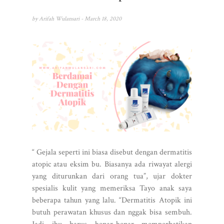
by
Arifah Wulansari
- March 18, 2020
“ Gejala seperti ini biasa disebut dengan dermatitis
atopic atau eksim bu. Biasanya ada riwayat alergi
yang diturunkan dari orang tua”, ujar dokter
spesialis kulit yang memeriksa Tayo anak saya
beberapa tahun yang lalu. “Dermatitis Atopik ini
butuh perawatan khusus dan nggak bisa sembuh.