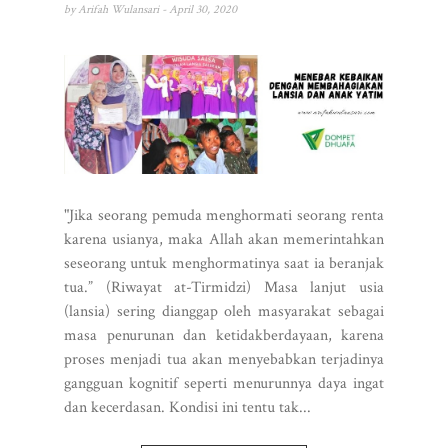
by
Arifah Wulansari
- April 30, 2020
"Jika seorang pemuda menghormati seorang renta
karena usianya, maka Allah akan memerintahkan
seseorang untuk menghormatinya saat ia beranjak
tua.” (Riwayat at-Tirmidzi) Masa lanjut usia
(lansia) sering dianggap oleh masyarakat sebagai
masa penurunan dan ketidakberdayaan, karena
proses menjadi tua akan menyebabkan terjadinya
gangguan kognitif seperti menurunnya daya ingat
dan kecerdasan. Kondisi ini tentu tak...