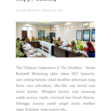
by
Arifah Wulansari
- February 26, 2018
The Ultimate Inspiration Is The Deadline - Nolan
Bushnell Menjelang akhir tahun 2017 kemarin,
saat sedang banyak sekali deadline pekerjaan yang
harus saya selesaikan, tiba-tiba saja mood saya
turun drastis. Mungkin karena saya memang
sudah merasa capek, overload dan butuh liburan.
Sehingga rasanya sudah sangat malas melihat
tugas di kantor yang seperti tak...