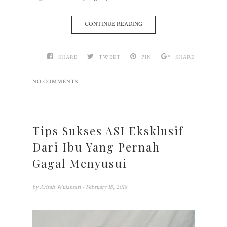
CONTINUE READING
SHARE
TWEET
PIN
SHARE
NO COMMENTS
Tips Sukses ASI Eksklusif
Dari Ibu Yang Pernah
Gagal Menyusui
by
Arifah Wulansari
- February 18, 2018