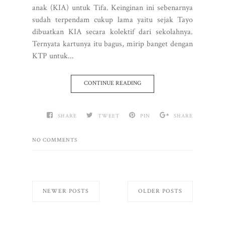
anak (KIA) untuk Tifa. Keinginan ini sebenarnya
sudah terpendam cukup lama yaitu sejak Tayo
dibuatkan KIA secara kolektif dari sekolahnya.
Ternyata kartunya itu bagus, mirip banget dengan
KTP untuk...
CONTINUE READING
SHARE
TWEET
PIN
SHARE
NO COMMENTS
NEWER POSTS
OLDER POSTS