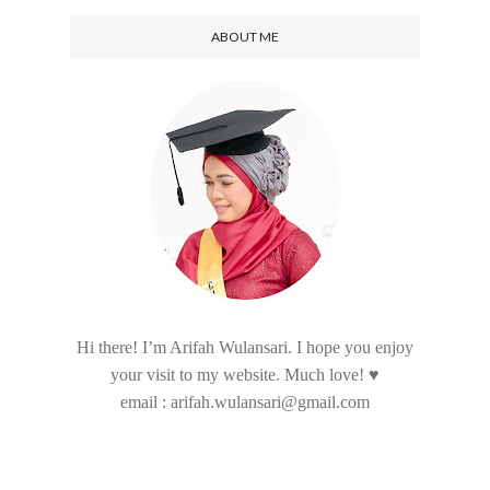
ABOUT ME
Hi there! I’m Arifah Wulansari. I hope you enjoy
your visit to my website. Much love! ♥
email : arifah.wulansari@gmail.com