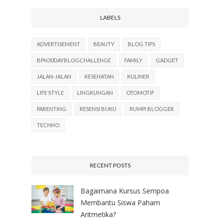
LABELS
ADVERTISEMENT
BEAUTY
BLOG TIPS
BPN30DAYBLOGCHALLENGE
FAMILY
GADGET
JALAN-JALAN
KESEHATAN
KULINER
LIFE STYLE
LINGKUNGAN
OTOMOTIF
PARENTING
RESENSI BUKU
RUMPI BLOGGER
TECHNO
RECENT POSTS
Bagaimana Kursus Sempoa
Membantu Siswa Paham
Aritmetika?