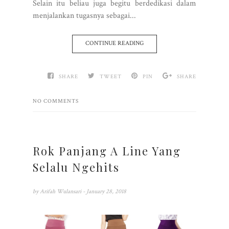
Selain itu beliau juga begitu berdedikasi dalam
menjalankan tugasnya sebagai...
CONTINUE READING
SHARE
TWEET
PIN
SHARE
NO COMMENTS
Rok Panjang A Line Yang
Selalu Ngehits
by
Arifah Wulansari
- January 28, 2018