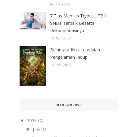
06 Jul 2026
7 Tips Memilih Tryout UTBK
SNBT Terbaik Beserta
Rekomendasinya
18 Mar 2026
Belantara Ilmu Itu adalah
Pengalaman Hidup
19 Dec 2025
BLOG ARCHIVE
2026
(2)
▼
July
(1)
▼