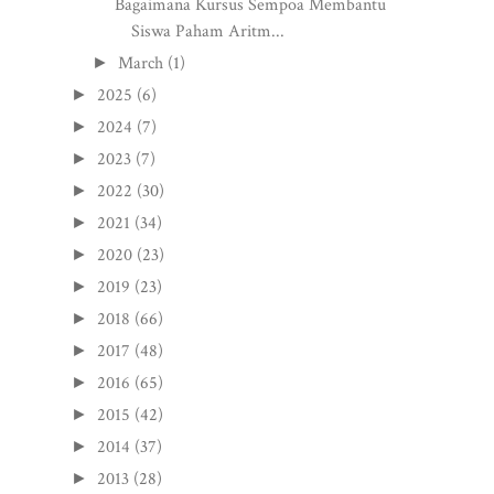
Bagaimana Kursus Sempoa Membantu
Siswa Paham Aritm...
March
(1)
►
2025
(6)
►
2024
(7)
►
2023
(7)
►
2022
(30)
►
2021
(34)
►
2020
(23)
►
2019
(23)
►
2018
(66)
►
2017
(48)
►
2016
(65)
►
2015
(42)
►
2014
(37)
►
2013
(28)
►