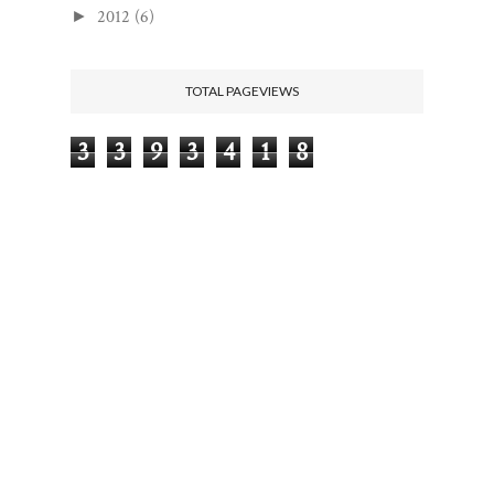
2012
(6)
►
TOTAL PAGEVIEWS
3
3
9
3
4
1
8