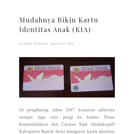
Mudahnya Bikin Kartu
Identitas Anak (KIA)
by
Arifah Wulansari
- January 19, 2018
Di penghujung tahun 2017 kemaren akhirnya
sempat juga saya pergi ke kantor Dinas
Kependudukan dan Catatan Sipil (disdukcapil)
Kabupaten Bantul demi mengurus kartu identitas