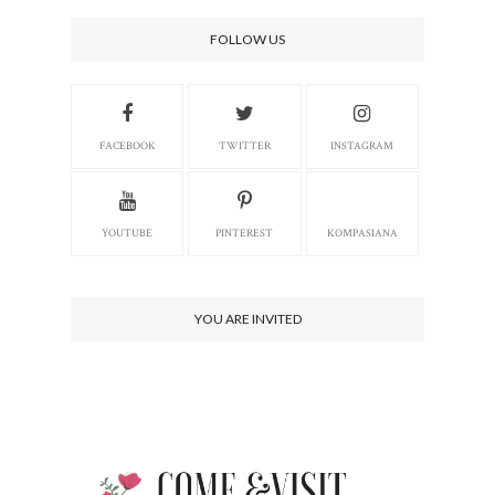
FOLLOW US
FACEBOOK
TWITTER
INSTAGRAM
YOUTUBE
PINTEREST
KOMPASIANA
YOU ARE INVITED