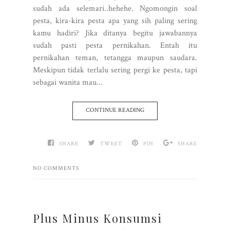
sudah ada selemari..hehehe. Ngomongin soal
pesta, kira-kira pesta apa yang sih paling sering
kamu hadiri? Jika ditanya begitu jawabannya
sudah pasti pesta pernikahan. Entah itu
pernikahan teman, tetangga maupun saudara.
Meskipun tidak terlalu sering pergi ke pesta, tapi
sebagai wanita mau...
CONTINUE READING
SHARE
TWEET
PIN
SHARE
NO COMMENTS
Plus Minus Konsumsi