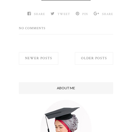
SHARE
TWEET
PIN
SHARE
NO COMMENTS
NEWER POSTS
OLDER POSTS
ABOUT ME