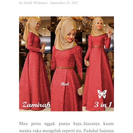
by
Arifah Wulansari
- September 25, 2017
Mau pesta nggak punya baju..biasanya kaum
wanita suka mengeluh seperti itu. Padahal bajunya