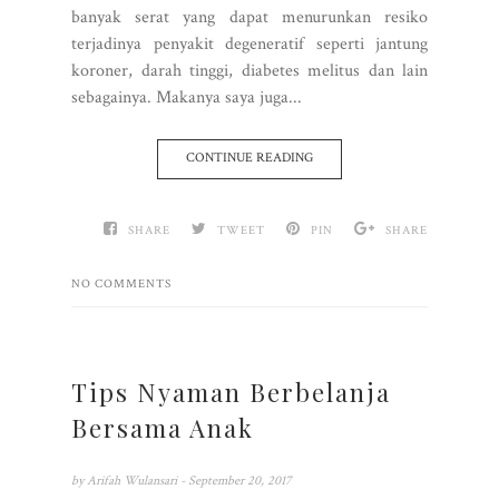
banyak serat yang dapat menurunkan resiko
terjadinya penyakit degeneratif seperti jantung
koroner, darah tinggi, diabetes melitus dan lain
sebagainya. Makanya saya juga...
CONTINUE READING
SHARE
TWEET
PIN
SHARE
NO COMMENTS
Tips Nyaman Berbelanja
Bersama Anak
by
Arifah Wulansari
- September 20, 2017