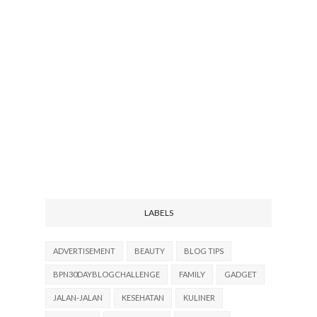
LABELS
ADVERTISEMENT
BEAUTY
BLOG TIPS
BPN30DAYBLOGCHALLENGE
FAMILY
GADGET
JALAN-JALAN
KESEHATAN
KULINER