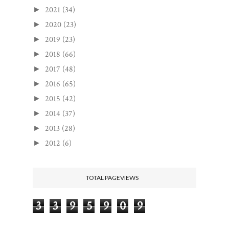
2021
(34)
►
2020
(23)
►
2019
(23)
►
2018
(66)
►
2017
(48)
►
2016
(65)
►
2015
(42)
►
2014
(37)
►
2013
(28)
►
2012
(6)
►
TOTAL PAGEVIEWS
3
3
9
5
9
0
9