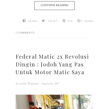
CONTINUE READING
SHARE
TWEET
PIN
SHARE
1 COMMENTS
Federal Matic 2x Revolusi
Dingin : Jodoh Yang Pas
Untuk Motor Matic Saya
by
Arifah Wulansari
- August 16, 2017