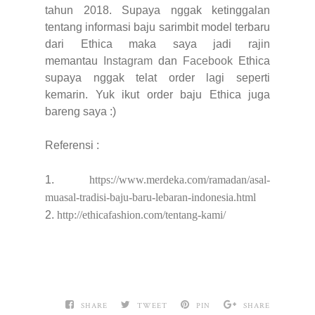
tahun 2018. Supaya nggak ketinggalan
tentang informasi baju sarimbit model terbaru
dari Ethica maka saya jadi rajin
memantau
Instagram
dan
Facebook
Ethica
supaya nggak telat order lagi seperti
kemarin. Yuk ikut order baju Ethica juga
bareng saya :)
Referensi :
1.
https://www.merdeka.com/ramadan/asal-
muasal-tradisi-baju-baru-lebaran-indonesia.html
2.
http://ethicafashion.com/tentang-kami/
SHARE
TWEET
PIN
SHARE