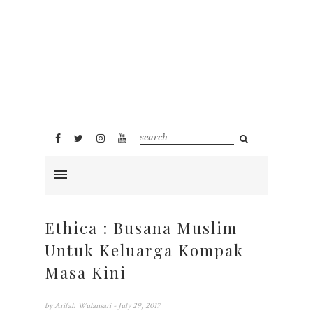
Ethica : Busana Muslim
Untuk Keluarga Kompak
Masa Kini
by
Arifah Wulansari
- July 29, 2017