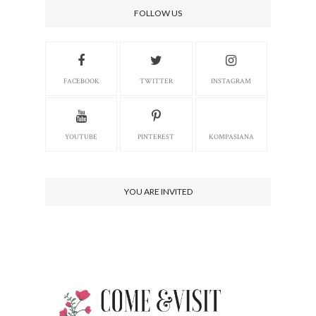
FOLLOW US
FACEBOOK
TWITTER
INSTAGRAM
YOUTUBE
PINTEREST
KOMPASIANA
YOU ARE INVITED