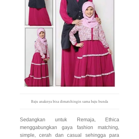
Baju anaknya bisa dimatchingin sama baju bunda
Sedangkan untuk Remaja, Ethica
menggabungkan gaya fashion matching,
simple, cerah dan casual sehingga para