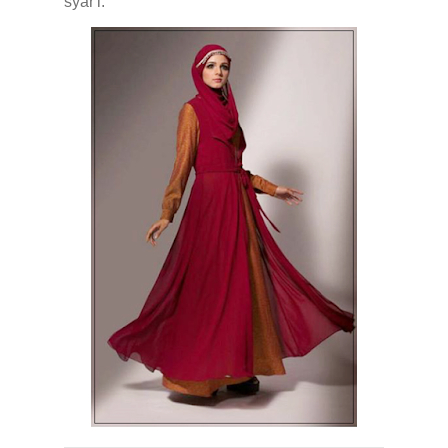
syar'i.