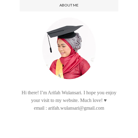
ABOUT ME
Hi there! I’m Arifah Wulansari. I hope you enjoy
your visit to my website. Much love! ♥
email : arifah.wulansari@gmail.com