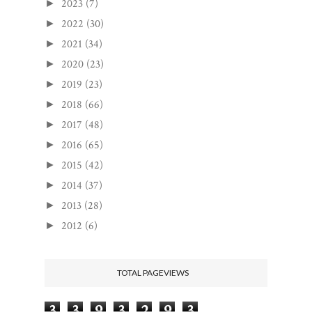
2023
(7)
►
2022
(30)
►
2021
(34)
►
2020
(23)
►
2019
(23)
►
2018
(66)
►
2017
(48)
►
2016
(65)
►
2015
(42)
►
2014
(37)
►
2013
(28)
►
2012
(6)
►
TOTAL PAGEVIEWS
3
3
9
3
2
9
3