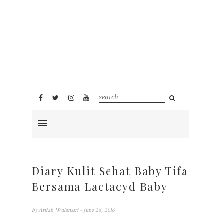
Diary Kulit Sehat Baby Tifa
Bersama Lactacyd Baby
by
Arifah Wulansari
- June 28, 2016