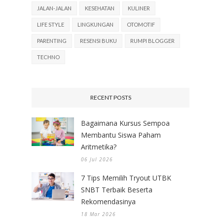
JALAN-JALAN
KESEHATAN
KULINER
LIFE STYLE
LINGKUNGAN
OTOMOTIF
PARENTING
RESENSI BUKU
RUMPI BLOGGER
TECHNO
RECENT POSTS
Bagaimana Kursus Sempoa
Membantu Siswa Paham
Aritmetika?
06 Jul 2026
7 Tips Memilih Tryout UTBK
SNBT Terbaik Beserta
Rekomendasinya
18 Mar 2026