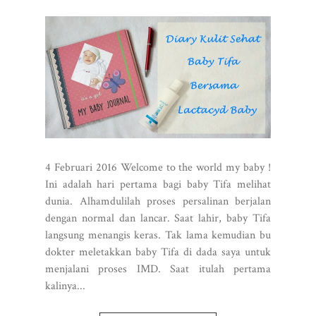
4 Februari 2016 Welcome to the world my baby !
Ini adalah hari pertama bagi baby Tifa melihat
dunia. Alhamdulilah proses persalinan berjalan
dengan normal dan lancar. Saat lahir, baby Tifa
langsung menangis keras. Tak lama kemudian bu
dokter meletakkan baby Tifa di dada saya untuk
menjalani proses IMD. Saat itulah pertama
kalinya...