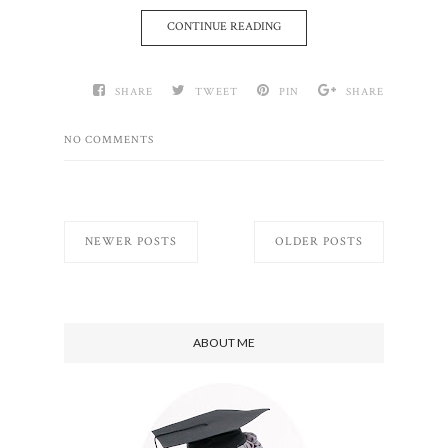
CONTINUE READING
SHARE
TWEET
PIN
SHARE
NO COMMENTS
NEWER POSTS
OLDER POSTS
ABOUT ME