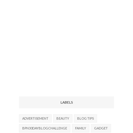
LABELS
ADVERTISEMENT
BEAUTY
BLOG TIPS
BPN30DAYBLOGCHALLENGE
FAMILY
GADGET