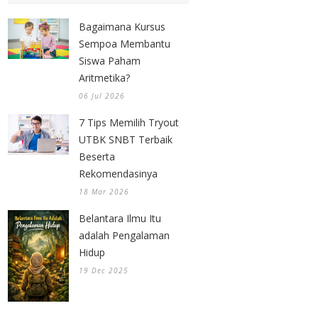
Bagaimana Kursus
Sempoa Membantu
Siswa Paham
Aritmetika?
06 Jul 2026
7 Tips Memilih Tryout
UTBK SNBT Terbaik
Beserta
Rekomendasinya
18 Mar 2026
Belantara Ilmu Itu
adalah Pengalaman
Hidup
19 Dec 2025