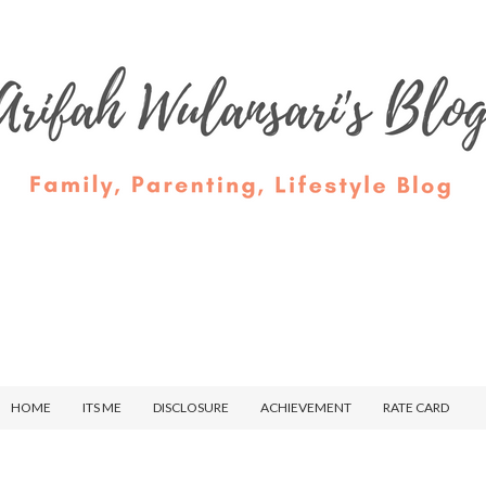
HOME
ITS ME
DISCLOSURE
ACHIEVEMENT
RATE CARD