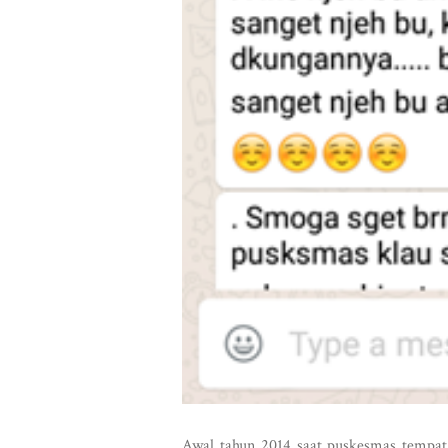
Awal tahun 2014 saat puskesmas tempat