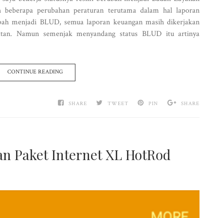
beberapa perubahan peraturan terutama dalam hal laporan
ubah menjadi BLUD, semua laporan keuangan masih dikerjakan
hatan. Namun semenjak menyandang status BLUD itu artinya
CONTINUE READING
SHARE
TWEET
PIN
SHARE
an Paket Internet XL HotRod