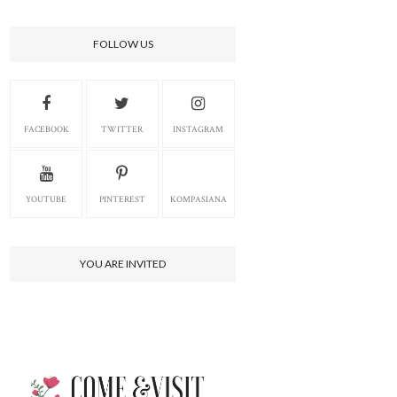
FOLLOW US
FACEBOOK
TWITTER
INSTAGRAM
YOUTUBE
PINTEREST
KOMPASIANA
YOU ARE INVITED