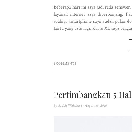
Beberapa hari ini saya jadi rada senewe
layanan internet saya diperpanjang. P
soalnya smartphone saya sudah pakai do
kartu yang satu lagi. Kartu XL saya sengaja
1 COMMENTS
Pertimbangkan 5 Hal
by
Arifah Wulansari
- August 18, 2016