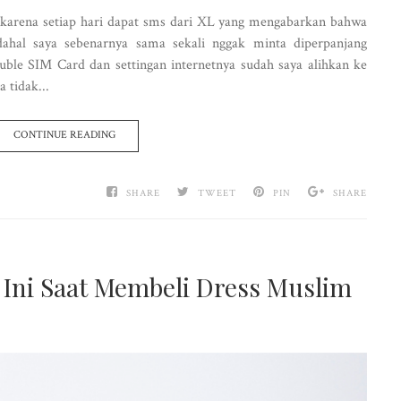
n karena setiap hari dapat sms dari XL yang mengabarkan bahwa
adahal saya sebenarnya sama sekali nggak minta diperpanjang
uble SIM Card dan settingan internetnya sudah saya alihkan ke
 tidak...
CONTINUE READING
SHARE
TWEET
PIN
SHARE
 Ini Saat Membeli Dress Muslim