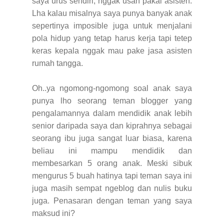
saya urus sendiri, nggak usah pakai asisten.
Lha kalau misalnya saya punya banyak anak
sepertinya imposible juga untuk menjalani
pola hidup yang tetap harus kerja tapi tetep
keras kepala nggak mau pake jasa asisten
rumah tangga.
Oh..ya ngomong-ngomong soal anak saya
punya lho seorang teman blogger yang
pengalamannya dalam mendidik anak lebih
senior daripada saya dan kiprahnya sebagai
seorang ibu juga sangat luar biasa, karena
beliau ini mampu mendidik dan
membesarkan 5 orang anak. Meski sibuk
mengurus 5 buah hatinya tapi teman saya ini
juga masih sempat ngeblog dan nulis buku
juga. Penasaran dengan teman yang saya
maksud ini?