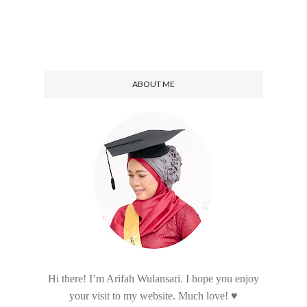
ABOUT ME
Hi there! I’m Arifah Wulansari. I hope you enjoy
your visit to my website. Much love! ♥