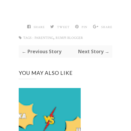
SHARE
TWEET
PIN
SHARE
,
TAGS :
PARENTING
RUMPI BLOGGER
← Previous Story
Next Story →
YOU MAY ALSO LIKE