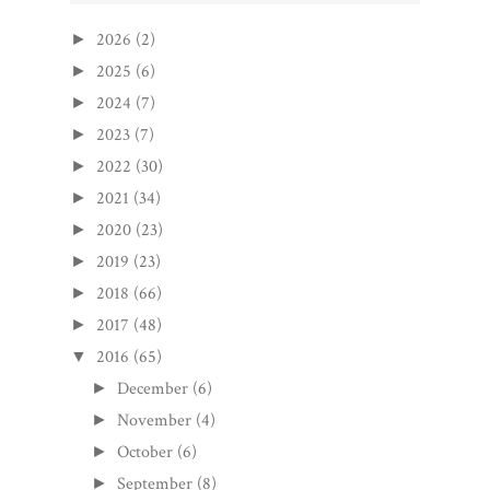
2026
(2)
►
2025
(6)
►
2024
(7)
►
2023
(7)
►
2022
(30)
►
2021
(34)
►
2020
(23)
►
2019
(23)
►
2018
(66)
►
2017
(48)
►
2016
(65)
▼
December
(6)
►
November
(4)
►
October
(6)
►
September
(8)
►