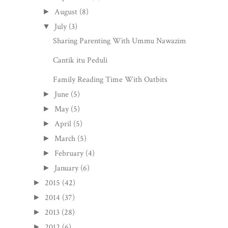
August
(8)
►
July
(3)
▼
Sharing Parenting With Ummu Nawazim
Cantik itu Peduli
Family Reading Time With Oatbits
June
(5)
►
May
(5)
►
April
(5)
►
March
(5)
►
February
(4)
►
January
(6)
►
2015
(42)
►
2014
(37)
►
2013
(28)
►
2012
(6)
►