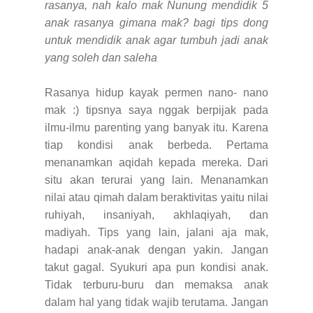
rasanya, nah kalo mak Nunung mendidik 5
anak rasanya gimana mak? bagi tips dong
untuk mendidik anak agar tumbuh jadi anak
yang soleh dan saleha
Rasanya hidup kayak permen nano- nano
mak :) tipsnya saya nggak berpijak pada
ilmu-ilmu parenting yang banyak itu. Karena
tiap kondisi anak berbeda. Pertama
menanamkan aqidah kepada mereka. Dari
situ akan terurai yang lain. Menanamkan
nilai atau qimah dalam beraktivitas yaitu nilai
ruhiyah, insaniyah, akhlaqiyah, dan
madiyah.
Tips yang lain, jalani aja mak,
hadapi anak-anak dengan yakin. Jangan
takut gagal. Syukuri apa pun kondisi anak.
Tidak terburu-buru dan memaksa anak
dalam hal yang tidak wajib terutama. Jangan