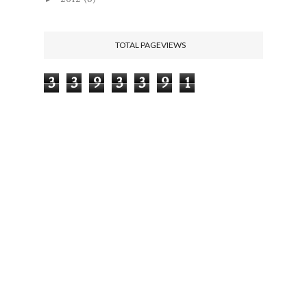
TOTAL PAGEVIEWS
3
3
9
3
3
9
1