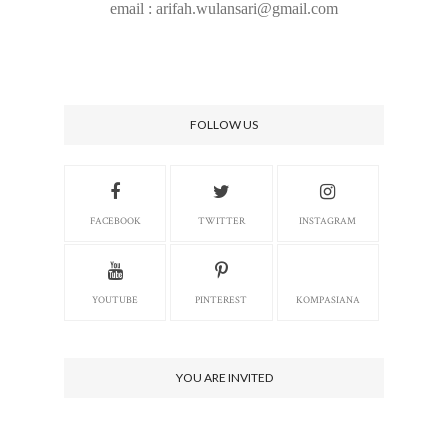
email : arifah.wulansari@gmail.com
FOLLOW US
FACEBOOK
TWITTER
INSTAGRAM
YOUTUBE
PINTEREST
KOMPASIANA
YOU ARE INVITED