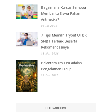
Bagaimana Kursus Sempoa
Membantu Siswa Paham
Aritmetika?
06 Jul 2026
7 Tips Memilih Tryout UTBK
SNBT Terbaik Beserta
Rekomendasinya
18 Mar 2026
Belantara Ilmu Itu adalah
Pengalaman Hidup
19 Dec 2025
BLOG ARCHIVE