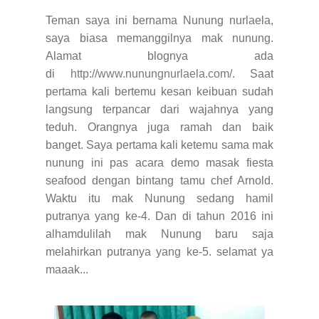
Teman saya ini bernama Nunung nurlaela,
saya biasa memanggilnya mak nunung.
Alamat blognya ada
di
http://www.nunungnurlaela.com/
.
Saat
pertama kali bertemu kesan keibuan sudah
langsung terpancar dari wajahnya yang
teduh. Orangnya juga ramah dan baik
banget. Saya pertama kali ketemu sama mak
nunung ini pas acara demo masak fiesta
seafood dengan bintang tamu chef Arnold.
Waktu itu mak Nunung sedang hamil
putranya yang ke-4. Dan di tahun 2016 ini
alhamdulilah mak Nunung baru saja
melahirkan putranya yang ke-5. selamat ya
maaak...