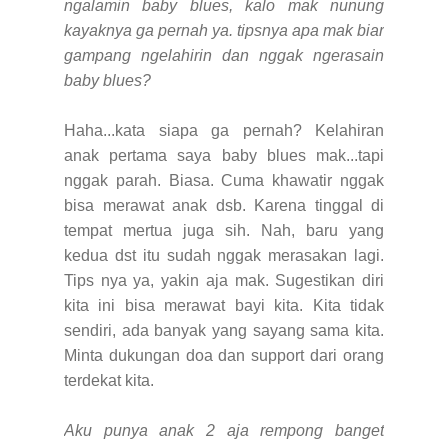
ngalamin baby blues, kalo mak nunung
kayaknya ga pernah ya. tipsnya apa mak biar
gampang ngelahirin dan nggak ngerasain
baby blues?
Haha...kata siapa ga pernah? Kelahiran
anak pertama saya baby blues mak...tapi
nggak parah. Biasa. Cuma khawatir nggak
bisa merawat anak dsb. Karena tinggal di
tempat mertua juga sih.
Nah, baru yang
kedua dst itu sudah nggak merasakan lagi.
Tips nya ya, yakin aja mak. Sugestikan diri
kita ini bisa merawat bayi kita. Kita tidak
sendiri, ada banyak yang sayang sama kita.
Minta dukungan doa dan support dari orang
terdekat kita.
Aku punya anak 2 aja rempong banget