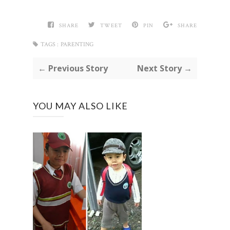
SHARE
TWEET
PIN
SHARE
TAGS :
PARENTING
← Previous Story
Next Story →
YOU MAY ALSO LIKE