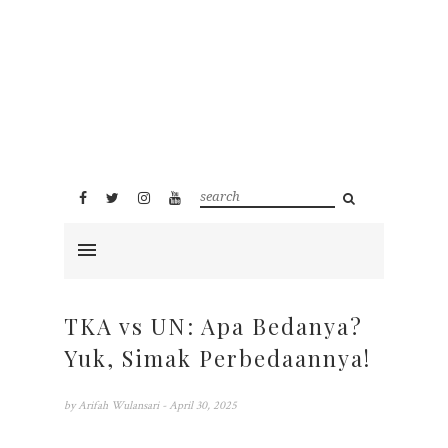
TKA vs UN: Apa Bedanya?
Yuk, Simak Perbedaannya!
by
Arifah Wulansari
- April 30, 2025