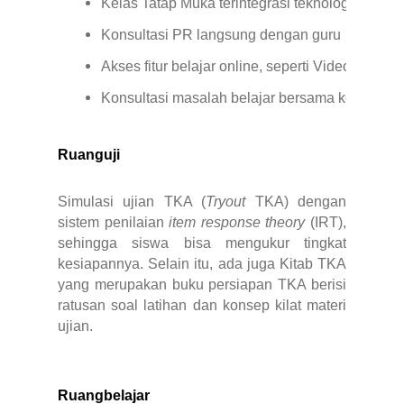
Kelas Tatap Muka terintegrasi teknologi beru
Konsultasi PR langsung dengan guru
Akses fitur belajar online, seperti Video Belaj
Konsultasi masalah belajar bersama konselor
Ruanguji
Simulasi ujian TKA (
Tryout
TKA) dengan
sistem penilaian
item response theory
(IRT),
sehingga siswa bisa mengukur tingkat
kesiapannya. Selain itu, ada juga Kitab TKA
yang merupakan buku persiapan TKA berisi
ratusan soal latihan dan konsep kilat materi
ujian.
Ruangbelajar