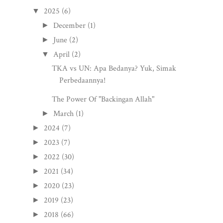
2025
(6)
▼
December
(1)
►
June
(2)
►
April
(2)
▼
TKA vs UN: Apa Bedanya? Yuk, Simak
Perbedaannya!
The Power Of "Backingan Allah"
March
(1)
►
2024
(7)
►
2023
(7)
►
2022
(30)
►
2021
(34)
►
2020
(23)
►
2019
(23)
►
2018
(66)
►