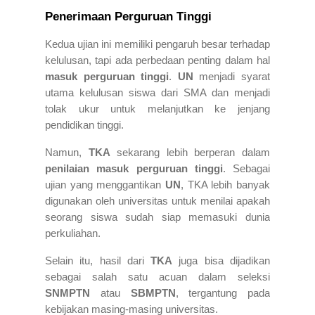
Penerimaan Perguruan Tinggi
Kedua ujian ini memiliki pengaruh besar terhadap
kelulusan, tapi ada perbedaan penting dalam hal
masuk perguruan tinggi
.
UN
menjadi syarat
utama kelulusan siswa dari SMA dan menjadi
tolak ukur untuk melanjutkan ke jenjang
pendidikan tinggi.
Namun,
TKA
sekarang lebih berperan dalam
penilaian masuk perguruan tinggi
. Sebagai
ujian yang menggantikan
UN
, TKA lebih banyak
digunakan oleh universitas untuk menilai apakah
seorang siswa sudah siap memasuki dunia
perkuliahan.
Selain itu, hasil dari
TKA
juga bisa dijadikan
sebagai salah satu acuan dalam seleksi
SNMPTN
atau
SBMPTN
, tergantung pada
kebijakan masing-masing universitas.