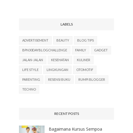
LABELS
ADVERTISEMENT
BEAUTY
BLOG TIPS
BPN30DAYBLOGCHALLENGE
FAMILY
GADGET
JALAN-JALAN
KESEHATAN
KULINER
LIFE STYLE
LINGKUNGAN
OTOMOTIF
PARENTING
RESENSI BUKU
RUMPI BLOGGER
TECHNO
RECENT POSTS
Bagaimana Kursus Sempoa