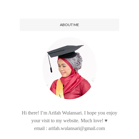
ABOUT ME
Hi there! I’m Arifah Wulansari. I hope you enjoy
your visit to my website. Much love! ♥
email : arifah.wulansari@gmail.com