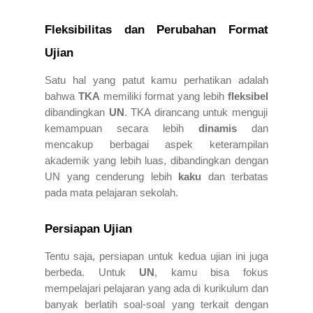
Fleksibilitas dan Perubahan Format
Ujian
Satu hal yang patut kamu perhatikan adalah
bahwa
TKA
memiliki format yang lebih
fleksibel
dibandingkan
UN
. TKA dirancang untuk menguji
kemampuan secara lebih
dinamis
dan
mencakup berbagai aspek keterampilan
akademik yang lebih luas, dibandingkan dengan
UN yang cenderung lebih
kaku
dan terbatas
pada mata pelajaran sekolah.
Persiapan Ujian
Tentu saja, persiapan untuk kedua ujian ini juga
berbeda. Untuk
UN
, kamu bisa fokus
mempelajari pelajaran yang ada di kurikulum dan
banyak berlatih soal-soal yang terkait dengan