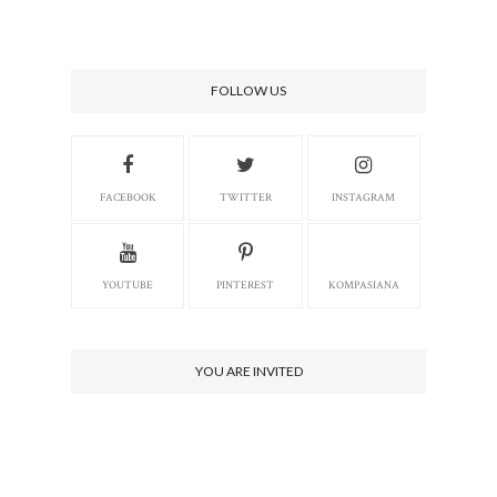
FOLLOW US
FACEBOOK
TWITTER
INSTAGRAM
YOUTUBE
PINTEREST
KOMPASIANA
YOU ARE INVITED