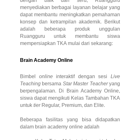
dengan baik dan seru, Ruangguru
menyediakan berbagai layanan belajar yang
dapat membantu meningkatkan pemahaman
konsep dan ketrampilan akademik. Berikut
adalah beberapa produk unggulan
Ruangguru untuk membantu siswa
mempersiapkan TKA mulai dari sekarang:
Brain Academy Online
Bimbel
online
interaktif dengan sesi
Live
Teaching
bersama
Star Master Teacher
yang
berpengalaman. Di Brain Academy Online,
siswa dapat mengikuti Kelas Tambahan TKA
untuk
tier
Regular, Premium, dan Elite.
Beberapa fasilitas yang bisa didapatkan
dalam brain academy online adalah