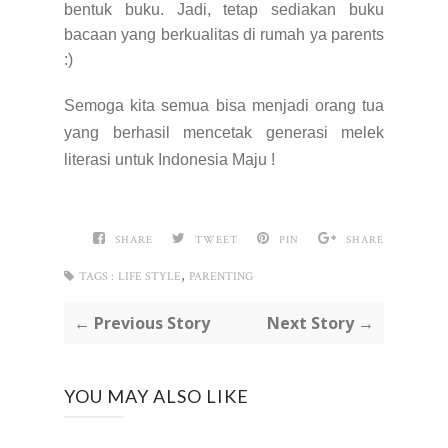
bentuk buku. Jadi, tetap sediakan buku
bacaan yang berkualitas di rumah ya parents
:)
Semoga kita semua bisa menjadi orang tua
yang berhasil mencetak generasi melek
literasi untuk Indonesia Maju !
SHARE
TWEET
PIN
SHARE
,
TAGS :
LIFE STYLE
PARENTING
← Previous Story
Next Story →
YOU MAY ALSO LIKE