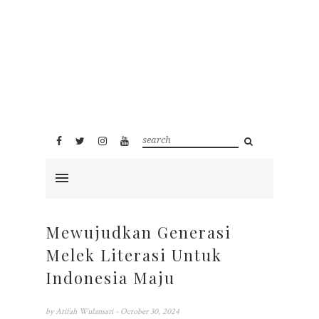
Mewujudkan Generasi
Melek Literasi Untuk
Indonesia Maju
by
Arifah Wulansari
- October 30, 2024