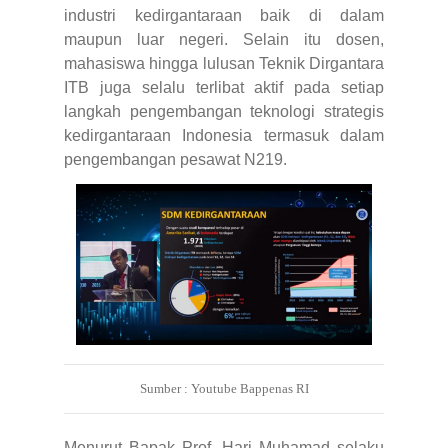
industri kedirgantaraan baik di dalam
maupun luar negeri. Selain itu dosen,
mahasiswa hingga lulusan Teknik Dirgantara
ITB juga selalu terlibat aktif pada setiap
langkah pengembangan teknologi strategis
kedirgantaraan Indonesia termasuk dalam
pengembangan pesawat N219.
Sumber : Youtube Bappenas RI
Menurut Bapak Prof. Hari Muhamad selaku