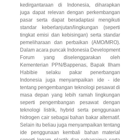
kedirgantaraan di Indonesia, diharapkan
juga dapat relevan dengan perkembangan
pasar serta dapat beradaptasi mengikuti
standar keberlanjutan
/lingkungan (seperti
tingkat emisi dan kebisingan) serta standar
pemeliharaan dan perbaikan (AMO/MRO).
Dalam acara puncak Indonesia Development
Forum yang diselenggarakan oleh
Kementerian PPN/Bappenas, Bapak Ilham
Habibie selaku pakar penerbangan
Indonesia juga menyampaikan ide - ide
tentang pengembangan teknologi pesawat di
masa depan yang lebih ramah lingkungan
seperti pengembangan pesawat dengan
teknologi listrik, hybrid serta penggunaan
hidrogen cair sebagai bahan bakar alternatif.
Selain itu beliau juga menyampaikan tentang
ide penggunaan kembali bahan material
seperti logam, plastik dan sebagainya serta