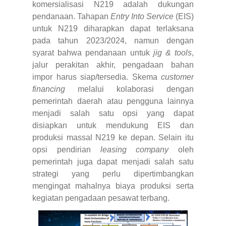
komersialisasi N219 adalah dukungan
pendanaan. Tahapan
Entry Into Service
(EIS)
untuk N219 diharapkan dapat terlaksana
pada tahun 2023/2024, namun dengan
syarat bahwa pendanaan untuk
jig & tools
,
jalur perakitan akhir, pengadaan bahan
impor harus siap/tersedia. Skema
customer
financing
melalui kolaborasi dengan
pemerintah daerah atau pengguna lainnya
menjadi salah satu opsi yang dapat
disiapkan untuk mendukung EIS dan
produksi massal N219 ke depan. Selain itu
opsi pendirian
leasing company
oleh
pemerintah juga dapat menjadi salah satu
strategi yang perlu dipertimbangkan
mengingat mahalnya biaya produksi serta
kegiatan pengadaan pesawat terbang.