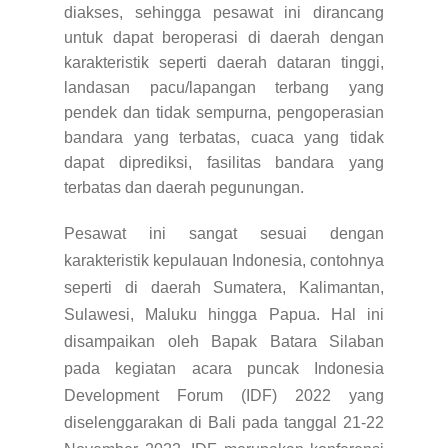
diakses, sehingga pesawat ini dirancang
untuk dapat beroperasi di daerah dengan
karakteristik seperti d
aerah dataran tinggi,
l
andasan pacu/lapangan terbang yang
pendek dan tidak sempurna, p
engoperasian
bandara yang terbatas, c
uaca yang tidak
dapat diprediksi, f
asilitas bandara yang
terbatas dan d
aerah pegunungan.
Pesawat ini sangat sesuai dengan
karakteristik kepulauan Indonesia, contohnya
seperti di daerah Sumatera, Kalimantan,
Sulawesi, Maluku hingga Papua. Hal ini
disampaikan oleh Bapak Batara Silaban
pada kegiatan acara puncak Indonesia
Development Forum (IDF) 2022 yang
diselenggarakan di Bali pada tanggal 21-22