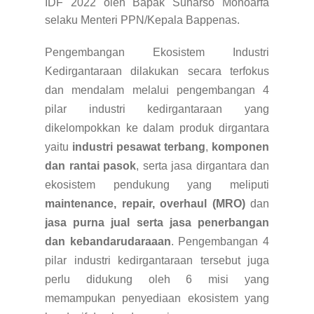
IDF 2022 oleh Bapak Suharso Monoarfa
selaku Menteri PPN/Kepala Bappenas.
Pengembangan Ekosistem Industri
Kedirgantaraan dilakukan secara terfokus
dan mendalam melalui pengembangan 4
pilar industri kedirgantaraan yang
dikelompokkan ke dalam produk dirgantara
yaitu
industri pesawat terbang
,
komponen
dan rantai pasok
, serta jasa dirgantara dan
ekosistem pendukung yang meliputi
maintenance, repair, overhaul (MRO)
dan
jasa purna jual serta jasa penerbangan
dan kebandarudaraaan
. Pengembangan 4
pilar industri kedirgantaraan tersebut juga
perlu didukung oleh 6 misi yang
memampukan penyediaan ekosistem yang