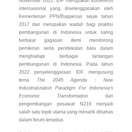
November 2022. IDF merupakan konferensi
internasional yang diselenggarakan oleh
Kementerian PPN/Bappenas sejak tahun
2017 dan merupakan wadah bagi praktisi
pembangunan di Indonesia untuk saling
bertukar gagasan demi mendorong
pemikiran serta pendekatan baru dalam
menghadapi berbagai tantangan
pembangunan di Indonesia. Pada tahun
2022 penyelenggaraan IDF mengusung
tema
The 2045 Agenda : New
Industrialization Paradigm For Indonesia's
Economic Transformation
dan
pengembangan pesawat N219 menjadi
salah satu topik utama yang menarik dibahas
dalam forum tersebut.