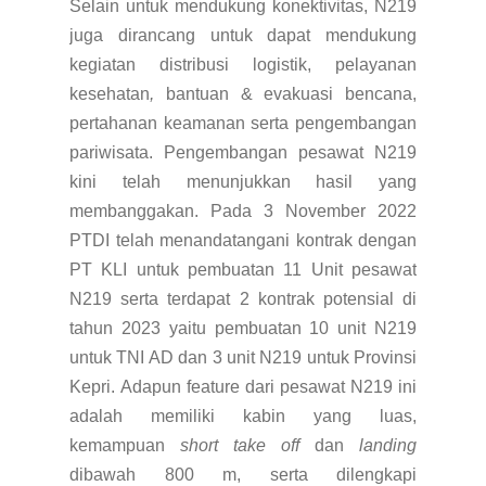
Selain untuk mendukung konektivitas, N219
juga dirancang untuk dapat mendukung
kegiatan distribusi logistik, pelayanan
kesehatan
,
bantuan & evakuasi bencana,
pertahanan keamanan
serta pengembangan
pariwisata
.
Pengembangan pesawat N219
kini telah menunjukkan hasil yang
membanggakan. Pada 3 November 2022
PTDI telah menandatangani kontrak dengan
PT KLI untuk pembuatan 11 Unit pesawat
N219 serta terdapat 2 kontrak potensial di
tahun 2023 yaitu pembuatan 10 unit N219
untuk TNI AD dan 3 unit N219 untuk Provinsi
Kepri.
Adapun feature dari pesawat N219 ini
adalah memiliki kabin yang luas,
kemampuan
short take off
dan
landing
dibawah 800 m, serta dilengkapi