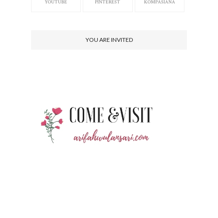
YOUTUBE
PINTEREST
KOMPASIANA
YOU ARE INVITED