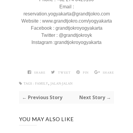
Email :
reservation.yogyakarta@grandtjokro.com
Website : www.grandtjokro.com/yogyakarta
Facebook : grandtjokroyogyakarta
Twitter : @grandtjokroyk
Instagram :grandtjokroyogyakarta
SHARE
TWEET
PIN
SHARE
,
TAGS :
FAMILY
JALAN-JALAN
← Previous Story
Next Story →
YOU MAY ALSO LIKE