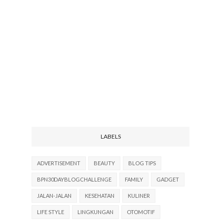
LABELS
ADVERTISEMENT
BEAUTY
BLOG TIPS
BPN30DAYBLOGCHALLENGE
FAMILY
GADGET
JALAN-JALAN
KESEHATAN
KULINER
LIFE STYLE
LINGKUNGAN
OTOMOTIF