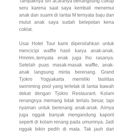
Tampaknya sih acaranya berlangsung cukup
seru karena saat saya kembali menemui
anak dan suami di lantai M ternyata baju dan
mulut anak saya sudah belepotan kena
coklat.
Usai Hotel Tour kami dipersilahkan untuk
mencicipi waffle hasil karya anak-anak.
Hmmm..ternyata enak juga lho rasanya.
Setelah puas masak-masak waffle, anak-
anak langsung minta berenang. Grand
Tjokro Yogyakarta memiliki fasilitas
swimming pool yang terletak di lantai bawah
dekat dengan Tjokro Restaurant. Kolam
renangnya memang tidak terlalu besar, tapi
nyaman untuk berenang anak-anak. Airnya
juga nggak banyak mengandung kaporit
seperti di kolam renang pada umumnya. Jadi
nggak bikin pedih di mata. Tak jauh dari