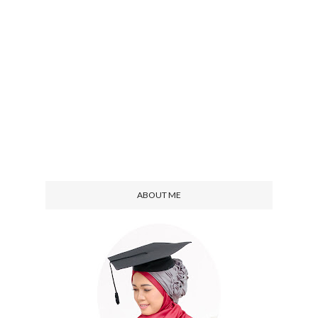
ABOUT ME