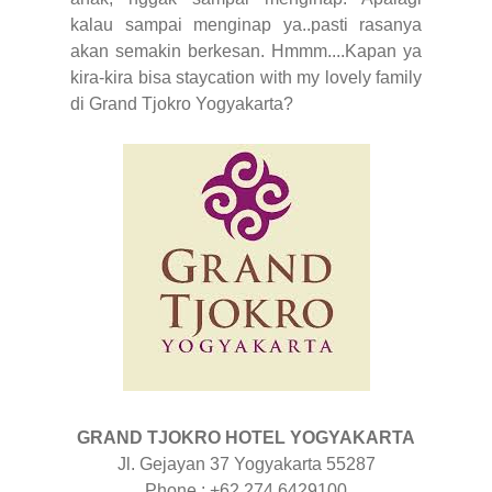
kalau sampai menginap ya..pasti rasanya
akan semakin berkesan. Hmmm....Kapan ya
kira-kira bisa staycation with my lovely family
di Grand Tjokro Yogyakarta?
GRAND TJOKRO HOTEL YOGYAKARTA
Jl. Gejayan 37 Yogyakarta 55287
Phone : +62 274 6429100