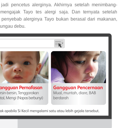
jadi pencetus alerginya. Akhirnya setelah menimbang-
engajak Tayo tes alergi saja. Dan ternyata setelah
a penyebab alerginya Tayo bukan berasal dari makanan,
 tungau debu.