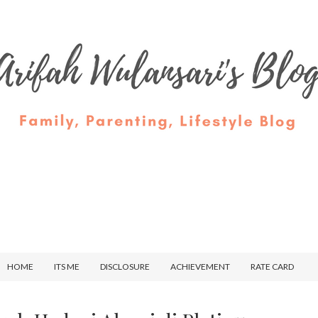
HOME
ITS ME
DISCLOSURE
ACHIEVEMENT
RATE CARD