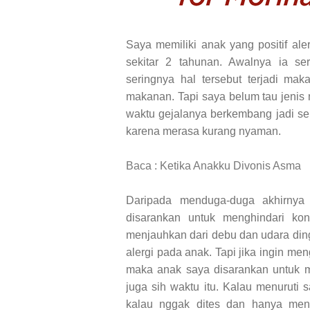
Saya memiliki anak yang positif ale
sekitar 2 tahunan. Awalnya ia ser
seringnya hal tersebut terjadi ma
makanan. Tapi saya belum tau jenis 
waktu gejalanya berkembang jadi ser
karena merasa kurang nyaman.
Baca : Ketika Anakku Divonis Asma
Daripada menduga-duga akhirnya 
disarankan untuk menghindari kons
menjauhkan dari debu dan udara ding
alergi pada anak. Tapi jika ingin men
maka anak saya disarankan untuk me
juga sih waktu itu. Kalau menuruti 
kalau nggak dites dan hanya men