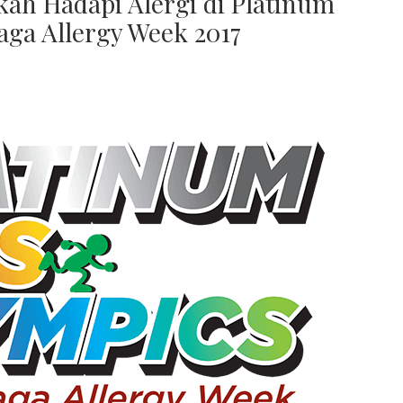
ah Hadapi Alergi di Platinum
aga Allergy Week 2017