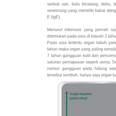
serbuk sari, bulu binatang, debu, t
seseorang yang memiliki bakat aler
E (IgE).
Menurut informasi yang pernah sa
ditemukan pada usia di bawah 2 tahu
Pada usia tertentu organ tubuh yan
tahun maka organ yang paling sensiti
7 tahun gangguan kulit dan pencer
saluran pernapasan seperti asma. S
namun gangguan pada hidung sepert
tersebut sembuh, hanya saja organ t