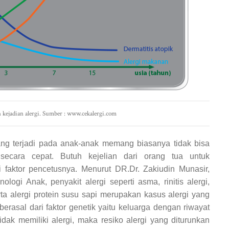
 kejadian alergi. Sumber : www.cekalergi.com
ang terjadi pada anak-anak memang biasanya tidak bisa
secara cepat. Butuh kejelian dari orang tua untuk
aktor pencetusnya. Menurut DR.Dr. Zakiudin Munasir,
ologi Anak, penyakit alergi seperti asma, rinitis alergi,
rta alergi protein susu sapi merupakan kasus alergi yang
 berasal dari faktor genetik yaitu keluarga dengan riwayat
 tidak memiliki alergi, maka resiko alergi yang diturunkan