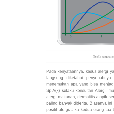
Grafik rangkaian
Pada kenyataannya, kasus alergi y
langsung diketahui penyebabnya 
menemukan apa yang bisa menjadi f
Sp.A(k) selaku konsultan Alergi Imun
alergi makanan, dermatitis atopik se
paling banyak diderita. Biasanya ini
positif alergi. Jika kedua orang tua