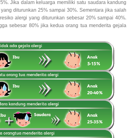
%. Jika dalam keluarga memiliki satu saudara kandung
rgi yang diturunkan 25% sampai 30%. Sementara jika salah
 resiko alergi yang diturunkan sebesar 20% sampai 40%.
ngga sebesar 80% jika kedua orang tua menderita gejala