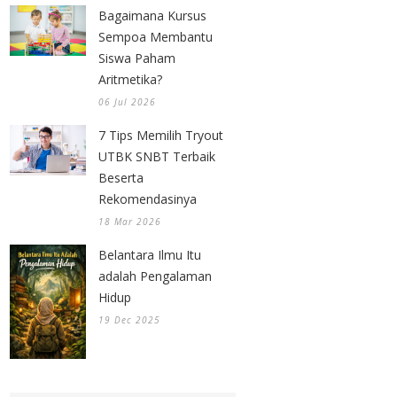
Bagaimana Kursus
Sempoa Membantu
Siswa Paham
Aritmetika?
06 Jul 2026
7 Tips Memilih Tryout
UTBK SNBT Terbaik
Beserta
Rekomendasinya
18 Mar 2026
Belantara Ilmu Itu
adalah Pengalaman
Hidup
19 Dec 2025