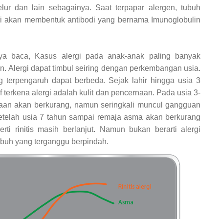
elur dan lain sebagainya.
Saat terpapar alergen, tubuh
gi akan membentuk antibodi yang bernama Imunoglobulin
ya baca, Kasus alergi pada anak-anak paling banyak
n. Alergi dapat timbul seiring dengan perkembangan usia.
g terpengaruh dapat berbeda. Sejak lahir hingga usia 3
f terkena alergi adalah kulit dan pencernaan. Pada usia 3-
naan akan berkurang, namun seringkali muncul gangguan
etelah usia 7 tahun sampai remaja asma akan berkurang
i rinitis masih berlanjut. Namun bukan berarti alergi
ubuh yang terganggu berpindah.