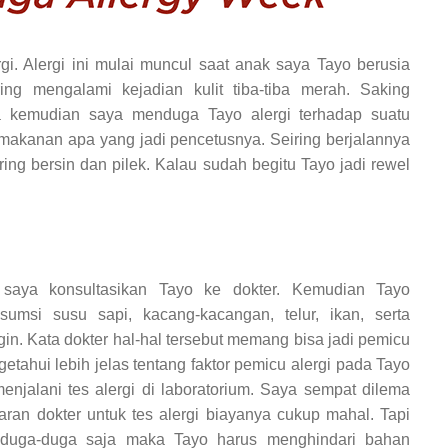
rgi. Alergi ini mulai muncul saat anak saya Tayo berusia
ing mengalami kejadian kulit tiba-tiba merah. Saking
ka kemudian saya menduga Tayo alergi terhadap suatu
makanan apa yang jadi pencetusnya. Seiring berjalannya
ing bersin dan pilek. Kalau sudah begitu Tayo jadi rewel
saya konsultasikan Tayo ke dokter. Kemudian Tayo
umsi susu sapi, kacang-kacangan, telur, ikan, serta
in. Kata dokter hal-hal tersebut memang bisa jadi pemicu
getahui lebih jelas tentang faktor pemicu alergi pada Tayo
njalani tes alergi di laboratorium. Saya sempat dilema
saran dokter untuk tes alergi biayanya cukup mahal. Tapi
duga-duga saja maka Tayo harus menghindari bahan