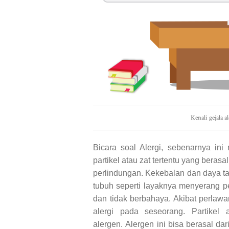
Kenali gejala 
Bicara soal Alergi, sebenarnya ini
partikel atau zat tertentu yang beras
perlindungan. Kekebalan dan daya t
tubuh seperti layaknya menyerang pe
dan tidak berbahaya. Akibat perlawa
alergi pada seseorang. Partikel 
alergen.
Alergen ini bisa berasal dar