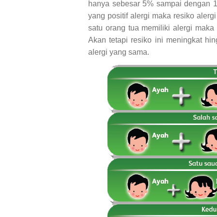
hanya sebesar 5% sampai dengan 15
yang positif alergi maka resiko ale
satu orang tua memiliki alergi maka
Akan tetapi resiko ini meningkat hi
alergi yang sama.