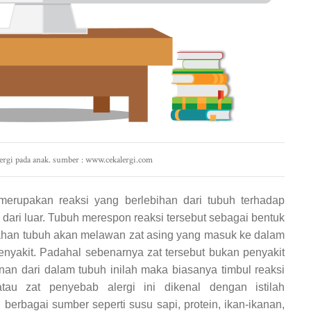
alergi pada anak. sumber : www.cekalergi.com
 merupakan reaksi yang berlebihan dari tubuh terhadap
al dari luar. Tubuh merespon reaksi tersebut sebagai bentuk
ahan tubuh akan melawan zat asing yang masuk ke dalam
nyakit. Padahal sebenarnya zat tersebut bukan penyakit
nan dari dalam tubuh inilah maka biasanya timbul reaksi
atau zat penyebab alergi ini dikenal dengan istilah
i berbagai sumber seperti susu sapi, protein, ikan-ikanan,