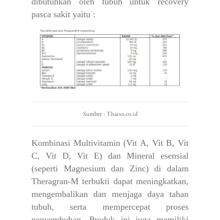
dibutuhkan oleh tubuh untuk recovery
pasca sakit yaitu :
Sumber : Thaiso.co.id
Kombinasi Multivitamin (Vit A, Vit B, Vit
C, Vit D, Vit E) dan Mineral esensial
(seperti Magnesium dan Zinc) di dalam
Theragran-M terbukti dapat meningkatkan,
mengembalikan dan menjaga daya tahan
tubuh, serta mempercepat proses
penyembuhan. Produk ini juga memiliki