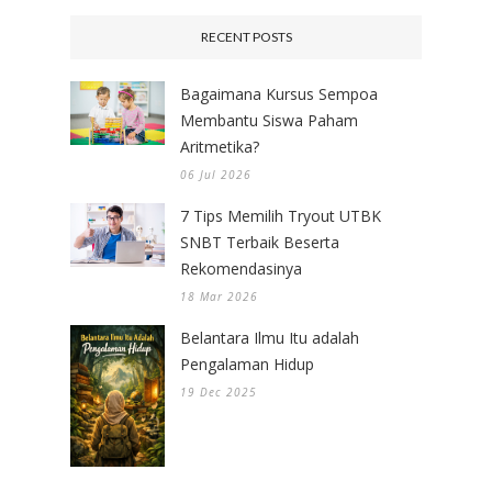
RECENT POSTS
Bagaimana Kursus Sempoa
Membantu Siswa Paham
Aritmetika?
06 Jul 2026
7 Tips Memilih Tryout UTBK
SNBT Terbaik Beserta
Rekomendasinya
18 Mar 2026
Belantara Ilmu Itu adalah
Pengalaman Hidup
19 Dec 2025