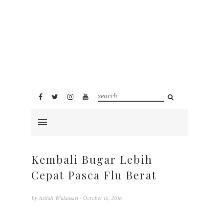
Kembali Bugar Lebih
Cepat Pasca Flu Berat
by
Arifah Wulansari
- October 16, 2016