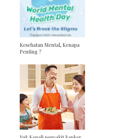
Kesehatan Mental, Kenapa
Penting ?
Yuk Kenali penyakit kanker