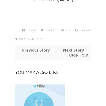
SHARE
TWEET
PIN
SHARE
TAGS :
KESEHATAN
← Previous Story
Next Story →
Older Post
YOU MAY ALSO LIKE