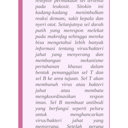
reseptor permukaan sel tertentu
pada leukosit. Sitokin ini
kadang-kadang menimbulkan
reaksi demam, sakit kepala dan
nyeri otot. Selanjutnya sel darah
putih yang merespon melekat
pada makrofag sehingga mereka
bisa mengetahui lebih banyak
informasi tentang virus/bakteri
jahat yang menyerang dan
membangun mekanisme
pertahanan khusus dalam
bentuk pemanggilan sel T dan
sel B ke area tujuan. Sel T akan
membunuh virus atau bakteri
jahat atau membatu
mengkoordinasikan respon
imun. Sel B membuat antibodi
yang berfungsi seperti peluru
untuk menghancurkan
virus/bakteri jahat yang
menyerang. Setelah perang