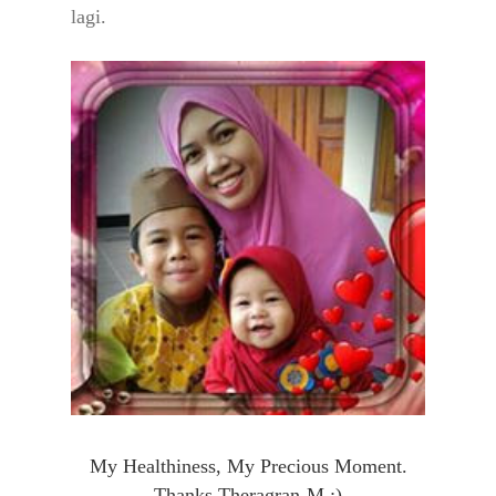
lagi.
My Healthiness, My Precious Moment.
Thanks Theragran-M :)