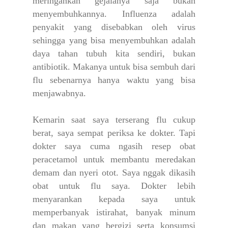
meringankan gejalanya saja bukan
menyembuhkannya. Influenza adalah
penyakit yang disebabkan oleh virus
sehingga yang bisa menyembuhkan adalah
daya tahan tubuh kita sendiri, bukan
antibiotik. Makanya untuk bisa sembuh dari
flu sebenarnya hanya waktu yang bisa
menjawabnya.
Kemarin saat saya terserang flu cukup
berat, saya sempat periksa ke dokter. Tapi
dokter saya cuma ngasih resep obat
peracetamol untuk membantu meredakan
demam dan nyeri otot. Saya nggak dikasih
obat untuk flu saya. Dokter lebih
menyarankan kepada saya untuk
memperbanyak istirahat, banyak minum
dan makan yang bergizi serta konsumsi