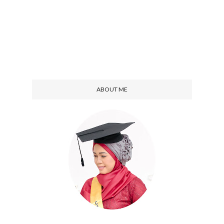
ABOUT ME