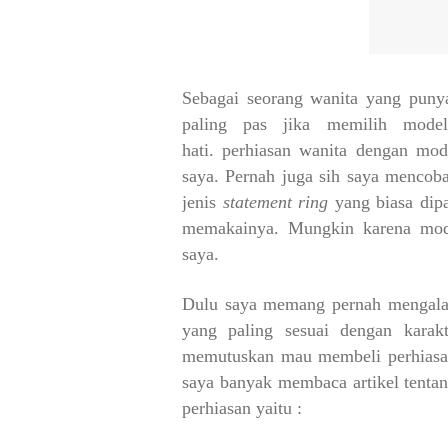
Sebagai seorang wanita yang punya
paling pas jika memilih mode
hati.
perhiasan wanita
dengan model
saya.
Pernah juga sih saya mencoba
jenis
statement ring
yang
biasa dip
memakainya. Mungkin karena mode
saya.
Dulu saya memang pernah mengala
yang paling sesuai dengan karak
memutuskan mau membeli perhiasan 
saya banyak membaca artikel tentan
perhiasan yaitu :