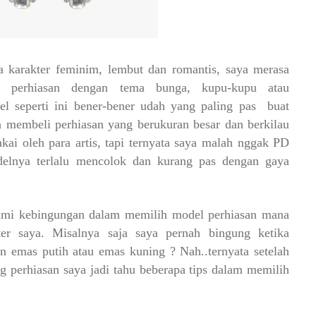
 karakter feminim, lembut dan romantis, saya merasa
l perhiasan dengan tema bunga, kupu-kupu atau
 seperti ini bener-bener udah yang paling pas buat
 membeli perhiasan yang berukuran besar dan berkilau
akai oleh para artis, tapi ternyata saya malah nggak PD
lnya terlalu mencolok dan kurang pas dengan gaya
mi kebingungan dalam memilih model perhiasan mana
ter saya. Misalnya saja saya pernah bingung ketika
emas putih atau emas kuning ? Nah..ternyata setelah
g perhiasan saya jadi tahu beberapa tips dalam memilih