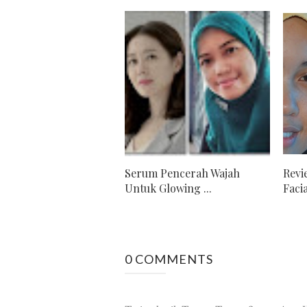
Serum Pencerah Wajah
Revi
Untuk Glowing ...
Facial
0 COMMENTS