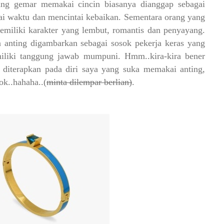
yang gemar memakai cincin biasanya dianggap sebagai
gai waktu dan mencintai kebaikan. Sementara orang yang
iliki karakter yang lembut, romantis dan penyayang.
anting digambarkan sebagai sosok pekerja keras yang
emiliki tanggung jawab mumpuni. Hmm..kira-kira bener
 diterapkan pada diri saya yang suka memakai anting,
ok..hahaha..(
minta dilempar berlian)
.