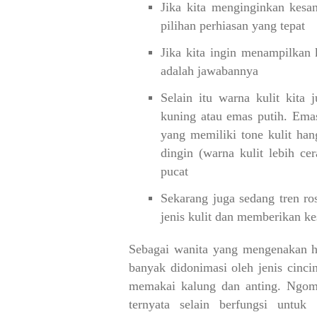
Jika kita menginginkan kesa
pilihan perhiasan yang tepat
Jika kita ingin menampilkan
adalah jawabannya
Selain itu warna kulit kita
kuning atau emas putih.
Emas
yang memiliki tone kulit hang
dingin (warna kulit lebih ce
pucat
Sekarang juga sedang tren r
jenis kulit dan memberikan k
Sebagai wanita yang mengenakan hi
banyak didonimasi oleh jenis cinci
memakai kalung dan anting. Ngomon
ternyata selain berfungsi untu