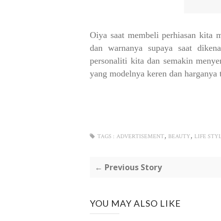
Oiya saat membeli perhiasan kita
dan warnanya supaya saat dikena
personaliti kita dan semakin menye
yang modelnya keren dan harganya t
,
,
TAGS :
ADVERTISEMENT
BEAUTY
LIFE STY
← Previous Story
YOU MAY ALSO LIKE