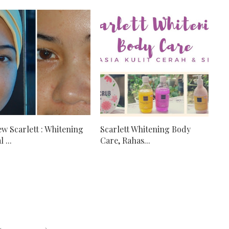
ew Scarlett : Whitening
Scarlett Whitening Body
 ...
Care, Rahas...