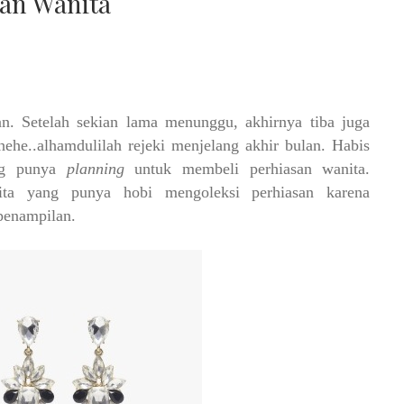
san Wanita
an. Setelah sekian lama menunggu, akhirnya tiba juga
ehehe..alhamdulilah rejeki menjelang akhir bulan.
Habis
ng punya
planning
untuk membeli perhiasan wanita.
ita yang punya hobi mengoleksi perhiasan karena
penampilan.