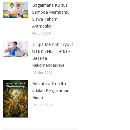
Bagaimana Kursus
Sempoa Membantu
Siswa Paham
Aritmetika?
06 Jul 2026
7 Tips Memilih Tryout
UTBK SNBT Terbaik
Beserta
Rekomendasinya
18 Mar 2026
Belantara Ilmu Itu
adalah Pengalaman
Hidup
19 Dec 2025