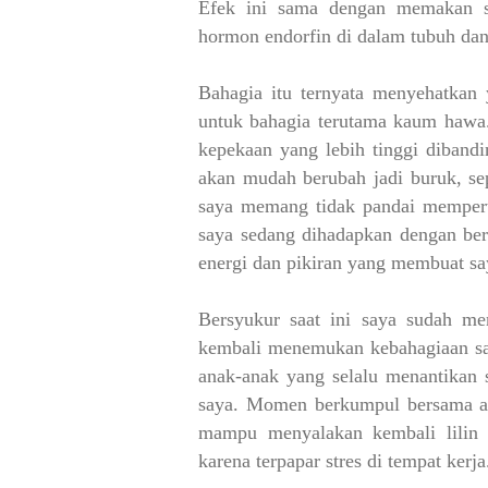
Efek ini sama dengan memakan s
hormon endorfin di dalam tubuh da
Bahagia itu ternyata menyehatkan
untuk bahagia terutama kaum hawa.
kepekaan yang lebih tinggi diband
akan mudah berubah jadi buruk, se
saya memang tidak pandai memperta
saya sedang dihadapkan dengan ber
energi dan pikiran yang membuat sa
Bersyukur saat ini saya sudah me
kembali menemukan kebahagiaan sa
anak-anak yang selalu menantikan
saya. Momen berkumpul bersama a
mampu menyalakan kembali lilin 
karena terpapar stres di tempat kerja