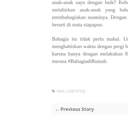
anak-anak saya dengan baik? Keba
melahirkan anak-anak yang bah
membahagiakan suaminya. Dengan k
berarti di mata siapapun.
Bahagia itu tidak perlu mahal. U
menghabiskan waktu dengan pergi bel
karena hanya dengan melakukan 8 
merasa #BahagiadiRumah.
TAGS :
LIFE STYLE
← Previous Story