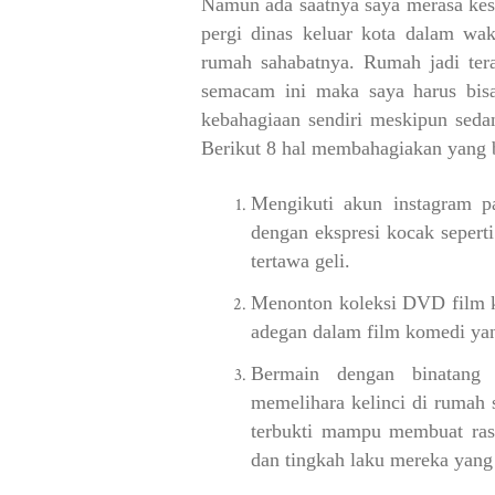
Namun ada saatnya saya merasa kese
pergi dinas keluar kota dalam wak
rumah sahabatnya. Rumah jadi tera
semacam ini maka saya harus bisa
kebahagiaan sendiri meskipun seda
Berikut 8 hal membahagiakan yang bi
Mengikuti akun instagram p
dengan ekspresi kocak sepert
tertawa geli.
Menonton koleksi DVD film k
adegan dalam film komedi ya
Bermain dengan binatang p
memelihara kelinci di rumah 
terbukti mampu membuat ras
dan tingkah laku mereka yan