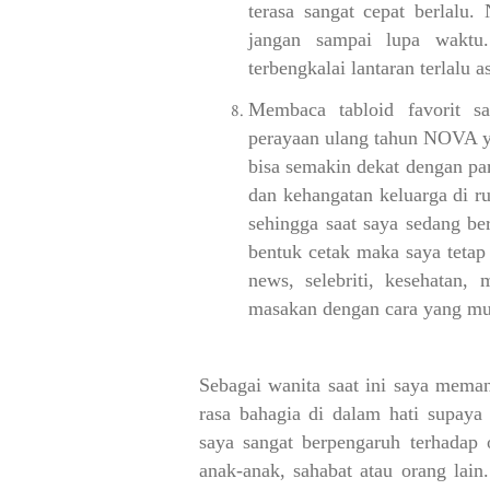
terasa sangat cepat berlalu.
jangan sampai lupa waktu.
terbengkalai lantaran terlalu 
Membaca tabloid favorit s
perayaan ulang tahun NOVA ya
bisa semakin dekat dengan p
dan kehangatan keluarga di r
sehingga saat saya sedang be
bentuk cetak maka saya tetap
news, selebriti, kesehatan, 
masakan dengan cara yang mu
Sebagai wanita saat ini saya meman
rasa bahagia di dalam hati supaya
saya sangat berpengaruh terhadap o
anak-anak, sahabat atau orang lain