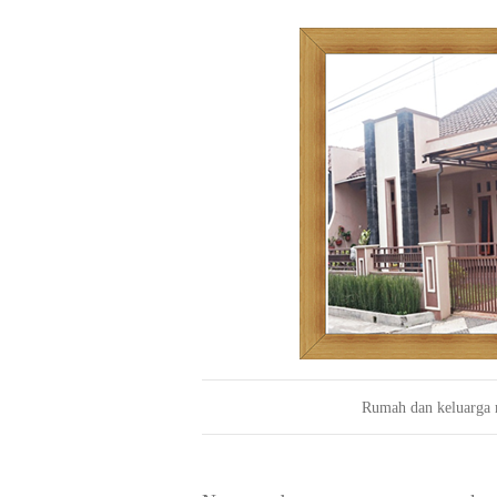
Rumah dan
k
eluarga