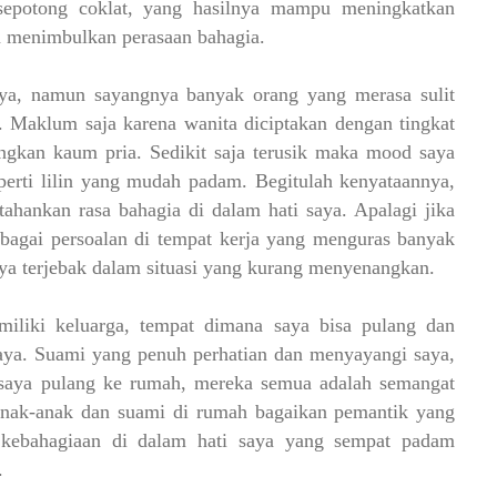
epotong coklat, yang hasilnya mampu meningkatkan
n menimbulkan perasaan bahagia.
 ya, namun sayangnya banyak orang yang merasa sulit
 Maklum saja karena wanita diciptakan dengan tingkat
ingkan kaum pria. Sedikit saja terusik maka mood saya
perti lilin yang mudah padam. Begitulah kenyataannya,
hankan rasa bahagia di dalam hati saya. Apalagi jika
bagai persoalan di tempat kerja yang menguras banyak
ya terjebak dalam situasi yang kurang menyenangkan.
miliki keluarga, tempat dimana saya bisa pulang dan
ya. Suami yang penuh perhatian dan menyayangi saya,
 saya pulang ke rumah, mereka semua adalah semangat
nak-anak dan suami di rumah bagaikan pemantik yang
kebahagiaan di dalam hati saya yang sempat padam
.