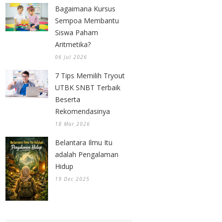
Bagaimana Kursus
Sempoa Membantu
Siswa Paham
Aritmetika?
06 Jul 2026
7 Tips Memilih Tryout
UTBK SNBT Terbaik
Beserta
Rekomendasinya
18 Mar 2026
Belantara Ilmu Itu
adalah Pengalaman
Hidup
19 Dec 2025