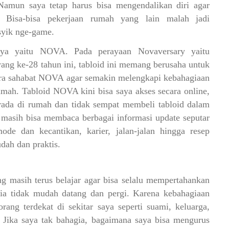
 Namun saya tetap harus bisa mengendalikan diri agar
 Bisa-bisa pekerjaan rumah yang lain malah jadi
asyik nge-game.
aya yaitu NOVA. Pada perayaan Novaversary yaitu
ng ke-28 tahun ini, tabloid ini memang berusaha untuk
ara sahabat NOVA agar semakin melengkapi kebahagiaan
umah. Tabloid NOVA kini bisa saya akses secara online,
rada di rumah dan tidak sempat membeli tabloid dalam
 masih bisa membaca berbagai informasi update seputar
mode dan kecantikan, karier, jalan-jalan hingga resep
dah dan praktis.
g masih terus belajar agar bisa selalu mempertahankan
 ia tidak mudah datang dan pergi. Karena kebahagiaan
rang terdekat di sekitar saya seperti suami, keluarga,
. Jika saya tak bahagia, bagaimana saya bisa mengurus