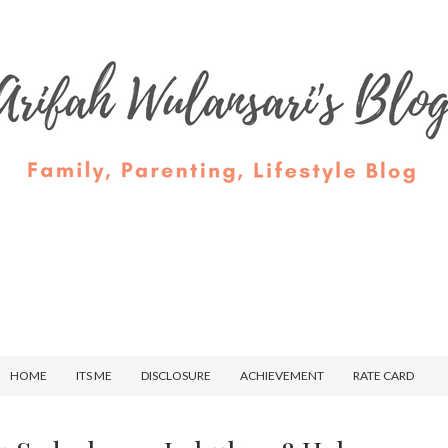
HOME
ITS ME
DISCLOSURE
ACHIEVEMENT
RATE CARD