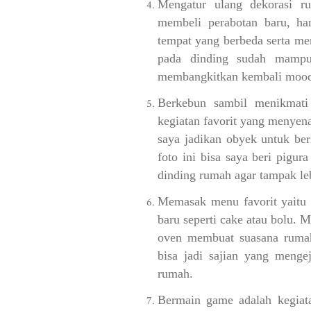
Mengatur ulang dekorasi r
membeli perabotan baru, ha
tempat yang berbeda serta m
pada dinding sudah mamp
membangkitkan kembali mood
Berkebun sambil menikmati
kegiatan favorit yang menyen
saya jadikan obyek untuk ber
foto ini bisa saya beri pigu
dinding rumah agar tampak le
Memasak menu favorit yaitu
baru seperti cake atau bolu.
oven membuat suasana rumah
bisa jadi sajian yang menge
rumah.
Bermain game adalah kegia