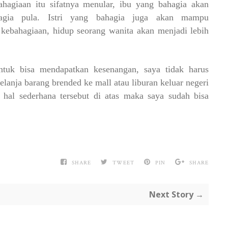
hagiaan itu sifatnya menular, ibu yang bahagia akan
agia pula. Istri yang bahagia juga akan mampu
ebahagiaan, hidup seorang wanita akan menjadi lebih
ntuk bisa mendapatkan kesenangan, saya tidak harus
anja barang brended ke mall atau liburan keluar negeri
hal sederhana tersebut di atas maka saya sudah bisa
SHARE
TWEET
PIN
SHARE
Next Story →