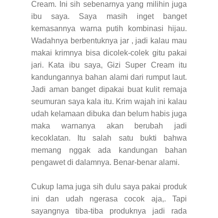
Cream. Ini sih sebenarnya yang milihin juga
ibu saya. Saya masih inget banget
kemasannya warna putih kombinasi hijau.
Wadahnya berbentuknya jar , jadi kalau mau
makai krimnya bisa dicolek-colek gitu pakai
jari. Kata ibu saya, Gizi Super Cream itu
kandungannya bahan alami dari rumput laut.
Jadi aman banget dipakai buat kulit remaja
seumuran saya kala itu. Krim wajah ini kalau
udah kelamaan dibuka dan belum habis juga
maka warnanya akan berubah jadi
kecoklatan. Itu salah satu bukti bahwa
memang nggak ada kandungan bahan
pengawet di dalamnya. Benar-benar alami.
Cukup lama juga sih dulu saya pakai produk
ini dan udah ngerasa cocok aja,. Tapi
sayangnya tiba-tiba produknya jadi rada