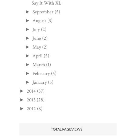
Say It With XL
September
(5)
►
August
(3)
►
July
(2)
►
June
(2)
►
May
(2)
►
April
(5)
►
March
(1)
►
February
(5)
►
January
(5)
►
2014
(37)
►
2013
(28)
►
2012
(6)
►
TOTAL PAGEVIEWS