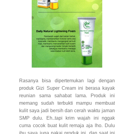
Rasanya bisa dipertemukan lagi dengan
produk Gizi Super Cream ini berasa kayak
reunian sama sahabat lama. Produk ini
memang sudah terbukti mampu membuat
kulit saya jadi bersih dan cerah waktu jaman
SMP dulu. Eh..tapi krim wajah ini nggak
cuma cocok buat kulit remaja aja lho. Dulu
ibu saya juga pakai produk ini, dan saat ini