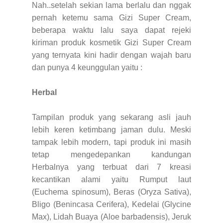
Nah..setelah sekian lama berlalu dan nggak
pernah ketemu sama Gizi Super Cream,
beberapa waktu lalu saya dapat rejeki
kiriman produk kosmetik Gizi Super Cream
yang ternyata kini hadir dengan wajah baru
dan punya 4 keunggulan yaitu :
Herbal
Tampilan produk yang sekarang asli jauh
lebih keren ketimbang jaman dulu. Meski
tampak lebih modern, tapi produk ini masih
tetap mengedepankan kandungan
Herbalnya yang terbuat dari 7 kreasi
kecantikan alami yaitu Rumput laut
(Euchema spinosum), Beras (Oryza Sativa),
Bligo (Benincasa Cerifera), Kedelai (Glycine
Max), Lidah Buaya (Aloe barbadensis), Jeruk