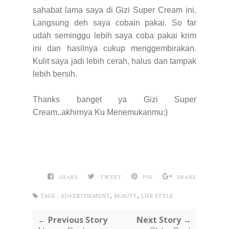
sahabat lama saya di Gizi Super Cream ini.
Langsung deh saya cobain pakai. So far
udah seminggu lebih saya coba pakai krim
ini dan hasilnya cukup menggembirakan.
Kulit saya jadi lebih cerah, halus dan tampak
lebih bersih.
Thanks banget ya Gizi Super
Cream..akhirnya Ku Menemukanmu:)
SHARE
TWEET
PIN
SHARE
,
,
TAGS :
ADVERTISEMENT
BEAUTY
LIFE STYLE
← Previous Story
Next Story →