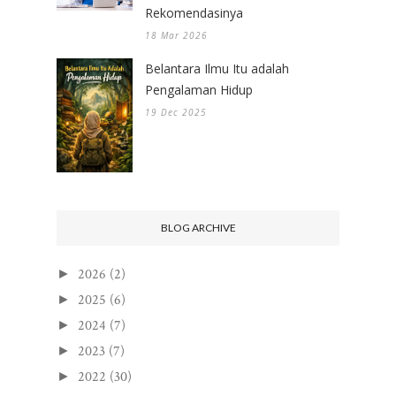
Rekomendasinya
18 Mar 2026
Belantara Ilmu Itu adalah
Pengalaman Hidup
19 Dec 2025
BLOG ARCHIVE
2026
(2)
►
2025
(6)
►
2024
(7)
►
2023
(7)
►
2022
(30)
►