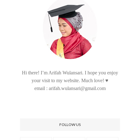
Hi there! I’m Arifah Wulansari. I hope you enjoy
your visit to my website. Much love! ♥
email : arifah.wulansari@gmail.com
FOLLOW US