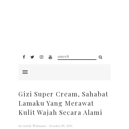
Gizi Super Cream, Sahabat
Lamaku Yang Merawat
Kulit Wajah Secara Alami
by
Arifah Wulansari
- October 09, 2015