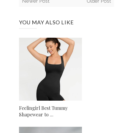
Newer Post
Older Post
YOU MAY ALSO LIKE
Feelingirl Best Tummy
Shapewear to ...