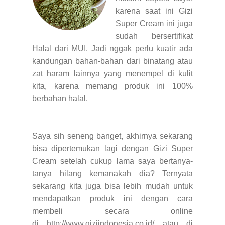
karena saat ini Gizi
Super Cream ini juga
sudah bersertifikat
Halal dari MUI. Jadi nggak perlu kuatir ada
kandungan bahan-bahan dari binatang atau
zat haram lainnya yang menempel di kulit
kita, karena memang produk ini 100%
berbahan halal.
Saya sih seneng banget, akhirnya sekarang
bisa dipertemukan lagi dengan Gizi Super
Cream setelah cukup lama saya bertanya-
tanya hilang kemanakah dia? Ternyata
sekarang kita juga bisa lebih mudah untuk
mendapatkan produk ini dengan cara
membeli secara online
di
http://www.giziindonesia.co.id/
atau di