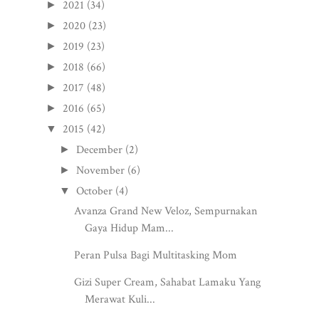
2021
(34)
►
2020
(23)
►
2019
(23)
►
2018
(66)
►
2017
(48)
►
2016
(65)
►
2015
(42)
▼
December
(2)
►
November
(6)
►
October
(4)
▼
Avanza Grand New Veloz, Sempurnakan
Gaya Hidup Mam...
Peran Pulsa Bagi Multitasking Mom
Gizi Super Cream, Sahabat Lamaku Yang
Merawat Kuli...