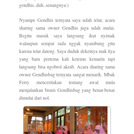
gendhis..duh..senangnya:)
Nyampe Gendhis ternyata saya udah telat, acara
sharing sama owner Gendhis juga udah mulai.
Begitu masuk saya langsung ikut nyimak
walaupun sempat rada nggak nyambung gitu
karena telat dateng. Saya duduk deketnya mak liya
yang baru pertema kali ketemu kemarin tapi
langsung bisa ngobrol akrab. Acara sharing sama
owner Gendhisbag ternyata sangat menarik. Mbak
Ferry menceritakan tentang awal mula
menjalankan bisnis Gendhisbag yang benar-benar
dimulai dari nol.