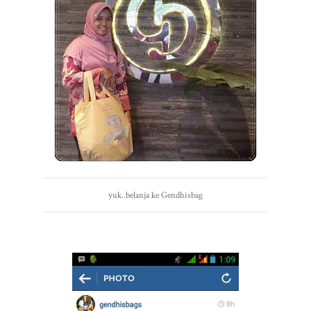
yuk..belanja ke Gendhisbag