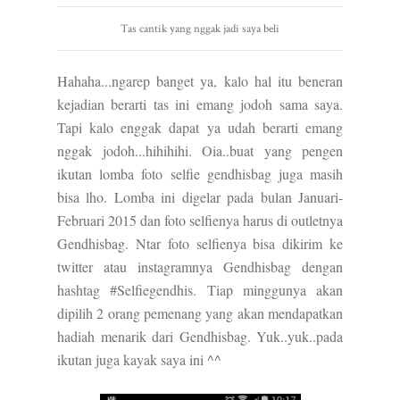
Tas cantik yang nggak jadi saya beli
Hahaha...ngarep banget ya, kalo hal itu beneran
kejadian berarti tas ini emang jodoh sama saya.
Tapi kalo enggak dapat ya udah berarti emang
nggak jodoh...hihihihi. Oia..buat yang pengen
ikutan lomba foto selfie gendhisbag juga masih
bisa lho. Lomba ini digelar pada bulan Januari-
Februari 2015 dan foto selfienya harus di outletnya
Gendhisbag. Ntar foto selfienya bisa dikirim ke
twitter atau instagramnya Gendhisbag dengan
hashtag #Selfiegendhis. Tiap minggunya akan
dipilih 2 orang pemenang yang akan mendapatkan
hadiah menarik dari Gendhisbag. Yuk..yuk..pada
ikutan juga kayak saya ini ^^