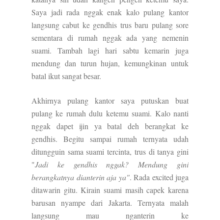
Saya jadi rada nggak enak kalo pulang kantor
langsung cabut ke gendhis trus baru pulang sore
sementara di rumah nggak ada yang nemenin
suami. Tambah lagi hari sabtu kemarin juga
mendung dan turun hujan, kemungkinan untuk
batal ikut sangat besar.
Akhirnya pulang kantor saya putuskan buat
pulang ke rumah dulu ketemu suami. Kalo nanti
nggak dapet ijin ya batal deh berangkat ke
gendhis. Begitu sampai rumah ternyata udah
ditungguin sama suami tercinta, trus di tanya gini
"
Jadi ke gendhis nggak? Mendung gini
berangkatnya dianterin aja ya"
. Rada excited juga
ditawarin gitu. Kirain suami masih capek karena
barusan nyampe dari Jakarta. Ternyata malah
langsung mau nganterin ke