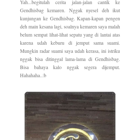
Yah...begitulah cerita jalan-jalan cantik ke
Gendhisbag kemaren. Nggak nyesel deh ikut
kunjungan ke Gendhisbag. Kapan-kapan pengen
deh main kesana lagi, soalnya kemaren saya malah
belum sempat lihat-lihat sepatu yang di lantai atas
karena udah keburu di jemput sama suami.
Mungkin radar suami saya udah kerasa, ini istriku
nggak bisa ditinggal lama-lama di Gendhisbag.
Bisa bahaya kalo nggak segera dijemput.
Hahahaha..:b