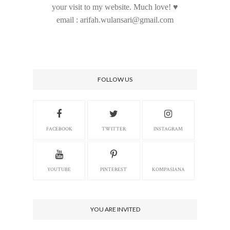
your visit to my website. Much love! ♥
email : arifah.wulansari@gmail.com
FOLLOW US
FACEBOOK
TWITTER
INSTAGRAM
YOUTUBE
PINTEREST
KOMPASIANA
YOU ARE INVITED