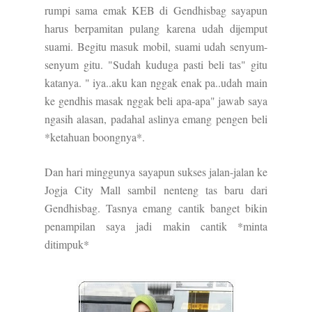
rumpi sama emak KEB di Gendhisbag sayapun
harus berpamitan pulang karena udah dijemput
suami. Begitu masuk mobil, suami udah senyum-
senyum gitu. "Sudah kuduga pasti beli tas" gitu
katanya. " iya..aku kan nggak enak pa..udah main
ke gendhis masak nggak beli apa-apa" jawab saya
ngasih alasan, padahal aslinya emang pengen beli
*ketahuan boongnya*.
Dan hari minggunya sayapun sukses jalan-jalan ke
Jogja City Mall sambil nenteng tas baru dari
Gendhisbag. Tasnya emang cantik banget bikin
penampilan saya jadi makin cantik *minta
ditimpuk*