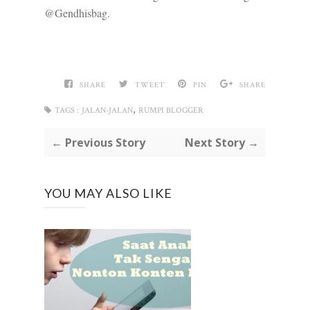
@Gendhisbag.
SHARE
TWEET
PIN
SHARE
,
TAGS :
JALAN-JALAN
RUMPI BLOGGER
← Previous Story
Next Story →
YOU MAY ALSO LIKE