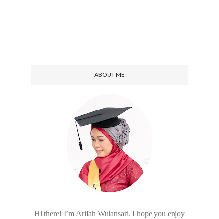
ABOUT ME
Hi there! I’m Arifah Wulansari. I hope you enjoy