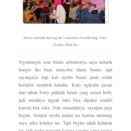
Serius nyimak sharing dari ownernya Gendhisbag. Foto :
Koleksi Mak Ika
Ngomongin soal bisnis sebenernya saya tertarik
banget lho buat mencoba dunia bisnis, tapi
sayangnya tiap kali nyoba bisnis pasti selalu
berakhir nombok..hahaha. Kalo ngikutin pesan
dari mbak Ferry pilihlah bisnis yang sesuai hobi,
jadi misalnya nggak laku bisa dipakai sendiri
karena kita suka. Nah..masalahnya, sayapun juga
begitu. Sempat nyoba jualan tas karena memang
saya suka koleksi tas. Tapi begitu udah kulakan
tas, jadi malas nawarin karena sayang sama tasnya