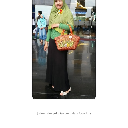
Jalan-jalan pake tas baru dari Gendhis