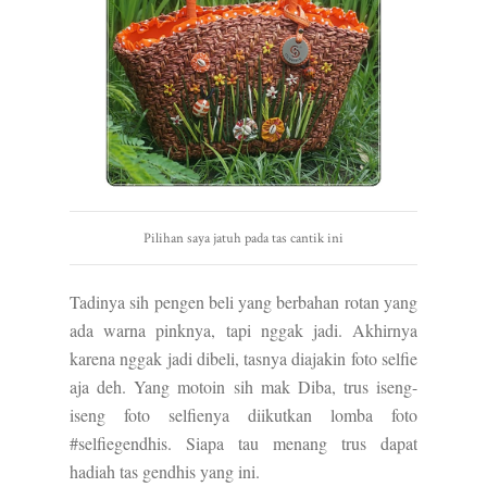
Pilihan saya jatuh pada tas cantik ini
Tadinya sih pengen beli yang berbahan rotan yang
ada warna pinknya, tapi nggak jadi. Akhirnya
karena nggak jadi dibeli, tasnya diajakin foto selfie
aja deh. Yang motoin sih mak Diba, trus iseng-
iseng foto selfienya diikutkan lomba foto
#selfiegendhis. Siapa tau menang trus dapat
hadiah tas gendhis yang ini.