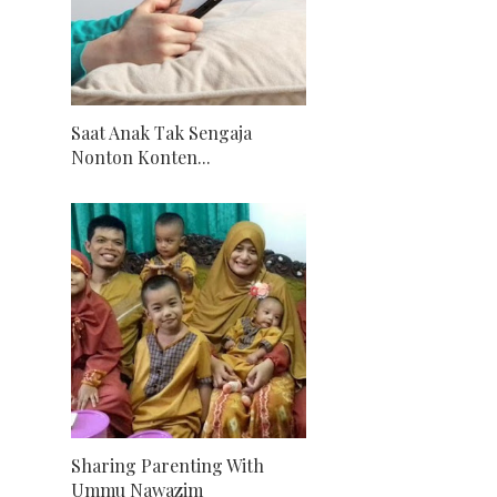
Saat Anak Tak Sengaja
Nonton Konten...
Sharing Parenting With
Ummu Nawazim