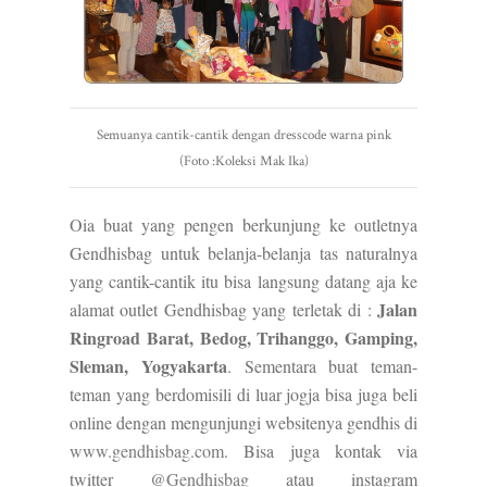
Semuanya cantik-cantik dengan dresscode warna pink
(Foto :Koleksi Mak Ika)
Oia buat yang pengen berkunjung ke outletnya
Gendhisbag untuk belanja-belanja tas naturalnya
yang cantik-cantik itu bisa langsung datang aja ke
Jalan
alamat outlet Gendhisbag yang terletak di :
Ringroad Barat, Bedog, Trihanggo, Gamping,
Sleman, Yogyakarta
. Sementara buat teman-
teman yang berdomisili di luar jogja bisa juga beli
online dengan mengunjungi websitenya gendhis di
www.gendhisbag.com
. Bisa juga kontak via
twitter
@Gendhisbag
atau instagram