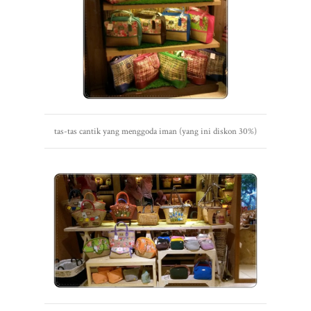
tas-tas cantik yang menggoda iman (yang ini diskon 30%)