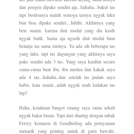
dan pengen dipake sendiri aja...hahaha...bakul tas
tapi berdoanya malah semoga tasnya nggak laku
biar bisa dipake sendiri....hihihi. Akhirnya yang
bete suami, karena duit modal yang dia kasih
nggak balik. Sama aja ngasih duit modal buat
belanja tas sama istrinya. Ya ada sih beberapa tas
yang laku, tapi tas dagangan yang akhirnya saya
pake sendiri ada 3 tas. Yang saya kasihin secara
cuma-cuma buat ibu, ibu mertua dan kakak saya
ada 4 tas...hahaha..dan setelah tas jualan saya
habis, kata suami...udah nggak usah kulakan tas
lagi!
Haha...ketahuan banget emang saya sama sekali
nggak bakat bisnis. Tapi dari sharing dengan mbak
Ferryy kemaren di Gendhisbag ada pernyataan
menarik yang penting untuk di garis bawahi.