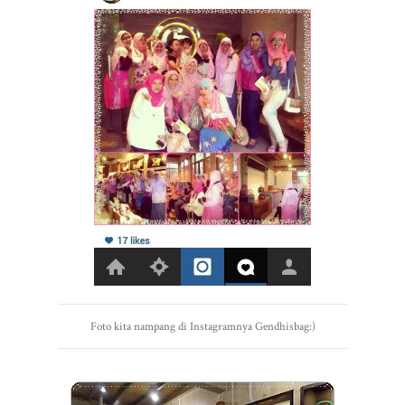
Foto kita nampang di Instagramnya Gendhisbag:)