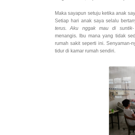
Maka sayapun setuju ketika anak saya
Setiap hari anak saya selalu berta
terus. Aku nggak mau di suntik- 
menangis.
Ibu mana yang tidak sed
rumah sakit seperti ini. Senyaman-n
tidur di kamar rumah sendiri.