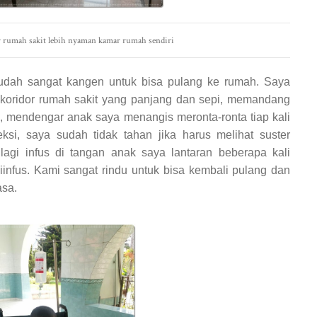
rumah sakit lebih nyaman kamar rumah sendiri
sudah sangat kangen untuk bisa pulang ke rumah. Saya
oridor rumah sakit yang panjang dan sepi, memandang
, mendengar anak saya menangis meronta-ronta tiap kali
ksi, saya sudah tidak tahan jika harus melihat suster
i infus di tangan anak saya lantaran beberapa kali
infus. Kami sangat rindu untuk bisa kembali pulang dan
asa.