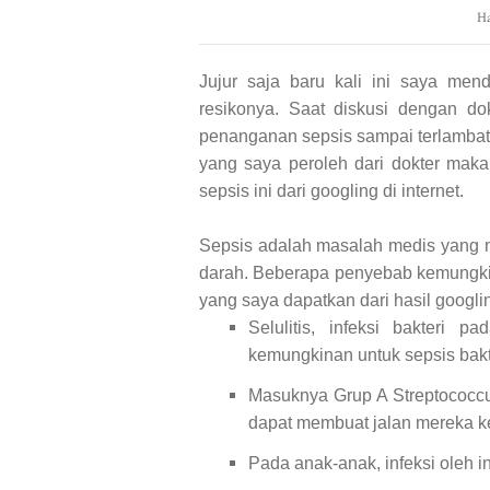
Ha
Jujur saja baru kali ini saya men
resikonya. Saat diskusi dengan d
penanganan sepsis sampai terlambat 
yang saya peroleh dari dokter mak
sepsis ini dari googling di internet.
Sepsis adalah masalah medis yang m
darah. Beberapa penyebab kemungki
yang saya dapatkan dari hasil googli
Selulitis, infeksi bakteri
kemungkinan untuk sepsis bakt
Masuknya Grup A Streptococcus
dapat membuat jalan mereka k
Pada anak-anak, infeksi oleh 