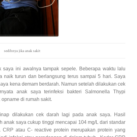
sedihnya jika anak sakit
k saya ini awalnya tampak sepele. Beberapa waktu lalu
naik turun dan berlangsung terus sampai 5 hari. Saya
 saya kena demam berdarah. Namun setelah dilakukan cek
ernyata anak saya terinfeksi bakteri Salmonella Thypi
 opname di rumah sakit.
nap dilakukan cek darah lagi pada anak saya. Hasil
anak saya cukup tinggi mencapai 104 mg/L dari standar
. CRP atau C- reactive protein merupakan protein yang