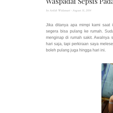
Waspadai Sepsis Pad
by
Arifah Wulansari
- August 31, 2014
Jika ditanya apa mimpi kami saat 
segera bisa pulang ke rumah. Sud
menginap di rumah sakit. Awalnya 
hari saja, tapi perkiraan saya meles
boleh pulang juga hingga hari ini.