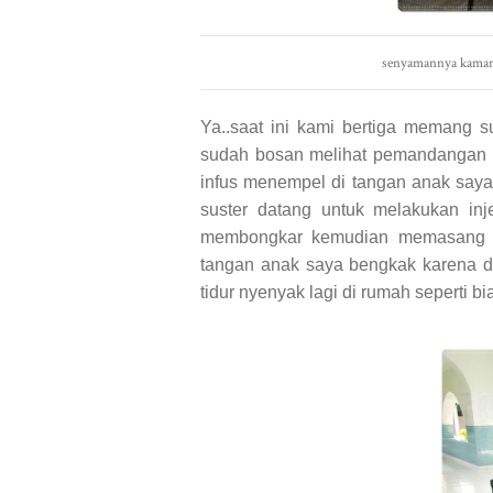
senyamannya kamar 
Ya..saat ini kami bertiga memang 
sudah bosan melihat pemandangan k
infus menempel di tangan anak saya
suster datang untuk melakukan inje
membongkar kemudian memasang lag
tangan anak saya bengkak karena di
tidur nyenyak lagi di rumah seperti bi