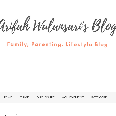
HOME
ITS ME
DISCLOSURE
ACHIEVEMENT
RATE CARD