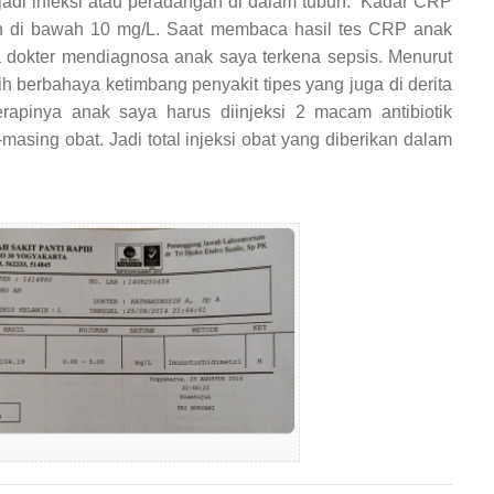
erjadi infeksi atau peradangan di dalam tubuh. Kadar CRP
h di bawah 10 mg/L. Saat membaca hasil tes CRP anak
dokter mendiagnosa anak saya terkena sepsis. Menurut
ebih berbahaya ketimbang penyakit tipes yang juga di derita
rapinya anak saya harus diinjeksi 2 macam antibiotik
masing obat. Jadi total injeksi obat yang diberikan dalam