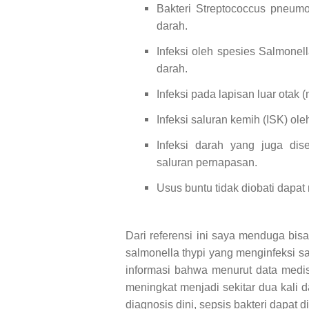
Bakteri Streptococcus pneu
darah.
Infeksi oleh spesies Salmone
darah.
Infeksi pada lapisan luar otak 
Infeksi saluran kemih (ISK) ole
Infeksi darah yang juga di
saluran pernapasan.
Usus buntu tidak diobati dapa
Dari referensi ini saya menduga bisa
salmonella thypi yang menginfeksi s
informasi bahwa menurut data medis
meningkat menjadi sekitar dua kali 
diagnosis dini, sepsis bakteri dapat d