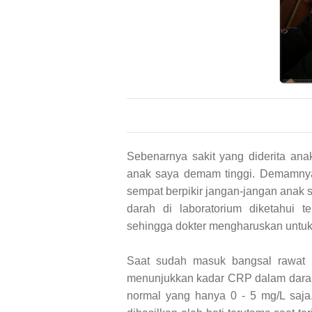
Sebenarnya sakit yang diderita ana
anak saya demam tinggi. Demamnya 
sempat berpikir jangan-jangan anak
darah di laboratorium diketahui t
sehingga dokter mengharuskan untuk
Saat sudah masuk bangsal rawat i
menunjukkan kadar CRP dalam darah 
normal yang hanya 0 - 5 mg/L saja