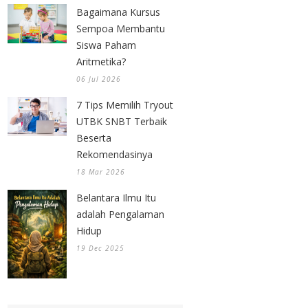
Bagaimana Kursus
Sempoa Membantu
Siswa Paham
Aritmetika?
06 Jul 2026
7 Tips Memilih Tryout
UTBK SNBT Terbaik
Beserta
Rekomendasinya
18 Mar 2026
Belantara Ilmu Itu
adalah Pengalaman
Hidup
19 Dec 2025