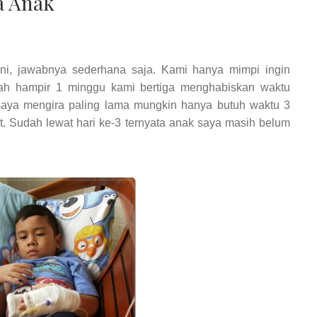
a Anak
ini, jawabnya sederhana saja. Kami hanya mimpi ingin
ah hampir 1 minggu kami bertiga menghabiskan waktu
saya mengira paling lama mungkin hanya butuh waktu 3
et. Sudah lewat hari ke-3 ternyata anak saya masih belum