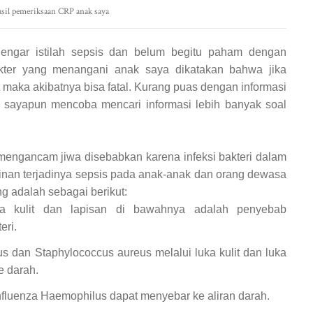
sil pemeriksaan CRP anak saya
dengar istilah sepsis dan belum begitu paham dengan
okter yang menangani anak saya dikatakan bahwa jika
maka akibatnya bisa fatal. Kurang puas dengan informasi
a sayapun mencoba mencari informasi lebih banyak soal
engancam jiwa disebabkan karena infeksi bakteri dalam
nan terjadinya sepsis pada anak-anak dan orang dewasa
ng adalah sebagai berikut:
 pada kulit dan lapisan di bawahnya adalah penyebab
eri.
 dan Staphylococcus aureus melalui luka kulit dan luka
e darah.
influenza Haemophilus dapat menyebar ke aliran darah.