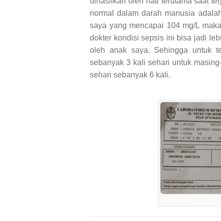
dihasilkan oleh hati terutama saat t
normal dalam darah manusia adala
saya yang mencapai 104 mg/L maka 
dokter kondisi sepsis ini bisa jadi l
oleh anak saya. Sehingga untuk te
sebanyak 3 kali sehari untuk masing-
sehari sebanyak 6 kali.