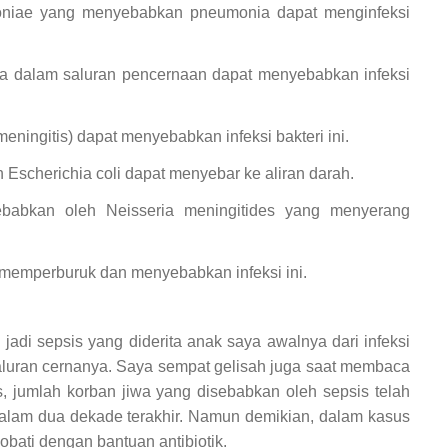
moniae yang menyebabkan pneumonia dapat menginfeksi
lla dalam saluran pencernaan dapat menyebabkan infeksi
(meningitis) dapat menyebabkan infeksi bakteri ini.
h Escherichia coli dapat menyebar ke aliran darah.
sebabkan oleh Neisseria meningitides yang menyerang
t memperburuk dan menyebabkan infeksi ini.
 jadi sepsis yang diderita anak saya awalnya dari infeksi
aluran cernanya. Saya sempat gelisah juga saat membaca
, jumlah korban jiwa yang disebabkan oleh sepsis telah
dalam dua dekade terakhir. Namun demikian, dalam kasus
iobati dengan bantuan antibiotik.