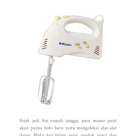
Sejak jadi ibu rumah tangga, para mama pasti
akan punya hobi baru yaitu mengoleksi alat-alat
dapur. Mulai dari piring, gelas, sendok, panci, dan