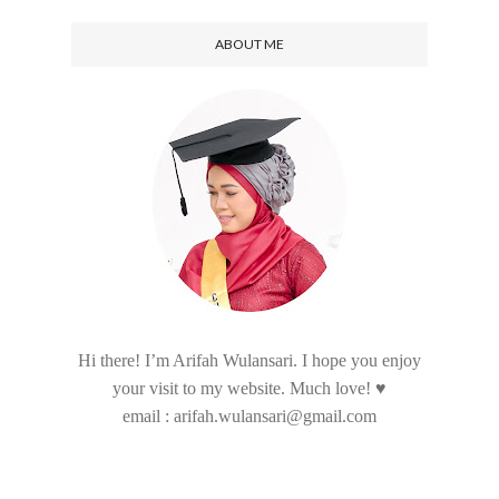
ABOUT ME
Hi there! I’m Arifah Wulansari. I hope you enjoy
your visit to my website. Much love! ♥
email : arifah.wulansari@gmail.com