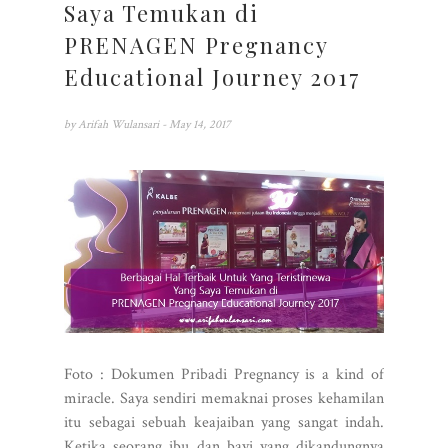
Saya Temukan di
PRENAGEN Pregnancy
Educational Journey 2017
by
Arifah Wulansari
- May 14, 2017
Foto : Dokumen Pribadi Pregnancy is a kind of
miracle. Saya sendiri memaknai proses kehamilan
itu sebagai sebuah keajaiban yang sangat indah.
Ketika seorang ibu dan bayi yang dikandungnya