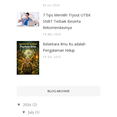
06 Jul 2026
7 Tips Memilih Tryout UTBK
SNBT Terbaik Beserta
Rekomendasinya
18 Mar 2026
Belantara Ilmu Itu adalah
Pengalaman Hidup
19 Dec 2025
BLOG ARCHIVE
2026
(2)
▼
July
(1)
▼