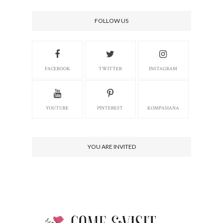
FOLLOW US
FACEBOOK
TWITTER
INSTAGRAM
YOUTUBE
PINTEREST
KOMPASIANA
YOU ARE INVITED