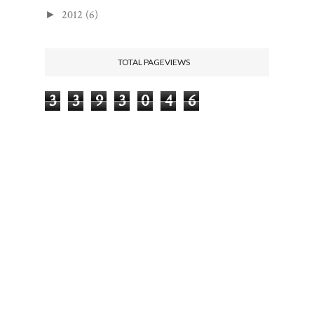
2012
(6)
►
TOTAL PAGEVIEWS
3
3
9
3
0
4
6