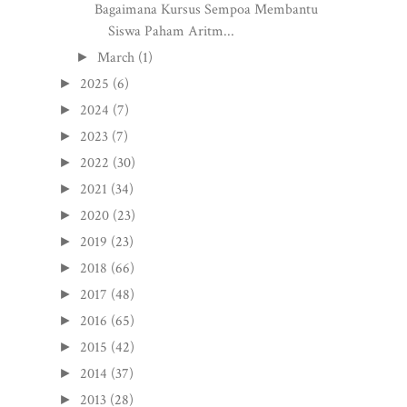
Bagaimana Kursus Sempoa Membantu
Siswa Paham Aritm...
March
(1)
►
2025
(6)
►
2024
(7)
►
2023
(7)
►
2022
(30)
►
2021
(34)
►
2020
(23)
►
2019
(23)
►
2018
(66)
►
2017
(48)
►
2016
(65)
►
2015
(42)
►
2014
(37)
►
2013
(28)
►