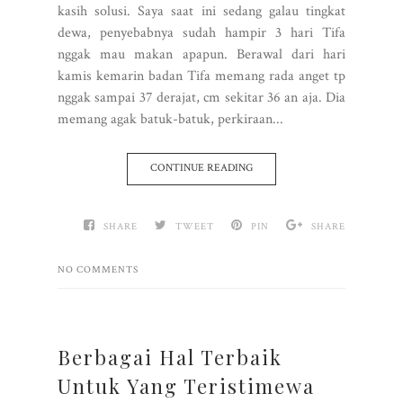
kasih solusi. Saya saat ini sedang galau tingkat
dewa, penyebabnya sudah hampir 3 hari Tifa
nggak mau makan apapun. Berawal dari hari
kamis kemarin badan Tifa memang rada anget tp
nggak sampai 37 derajat, cm sekitar 36 an aja. Dia
memang agak batuk-batuk, perkiraan...
CONTINUE READING
SHARE
TWEET
PIN
SHARE
NO COMMENTS
Berbagai Hal Terbaik
Untuk Yang Teristimewa