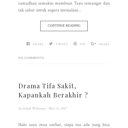
ramadhan semakin membuat Tayo semangat dan
tak sabar untuk segera menjalani...
CONTINUE READING
SHARE
TWEET
PIN
SHARE
NO COMMENTS
Drama Tifa Sakit,
Kapankah Berakhir ?
by
Arifah Wulansari
- May 22, 2017
Halo saya mau curhat, siapa tau ada yang bisa