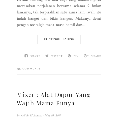
merasakan perjalanan bersama selama 9 bulan
lamanya, tak terpisahkan satu sama lain...wah..itu
indah banget dan bikin kangen. Makanya demi
pengen nostalgia masa-masa hamil dan...
CONTINUE READING
SHARE
TWEET
PIN
SHARE
NO COMMENTS
Mixer : Alat Dapur Yang
Wajib Mama Punya
by
Arifah Wulansari
- May 03, 2017