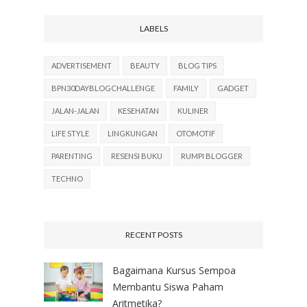
LABELS
ADVERTISEMENT
BEAUTY
BLOG TIPS
BPN30DAYBLOGCHALLENGE
FAMILY
GADGET
JALAN-JALAN
KESEHATAN
KULINER
LIFE STYLE
LINGKUNGAN
OTOMOTIF
PARENTING
RESENSI BUKU
RUMPI BLOGGER
TECHNO
RECENT POSTS
Bagaimana Kursus Sempoa
Membantu Siswa Paham
Aritmetika?