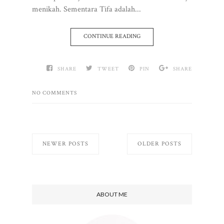
menikah. Sementara Tifa adalah...
CONTINUE READING
SHARE
TWEET
PIN
SHARE
NO COMMENTS
NEWER POSTS
OLDER POSTS
ABOUT ME