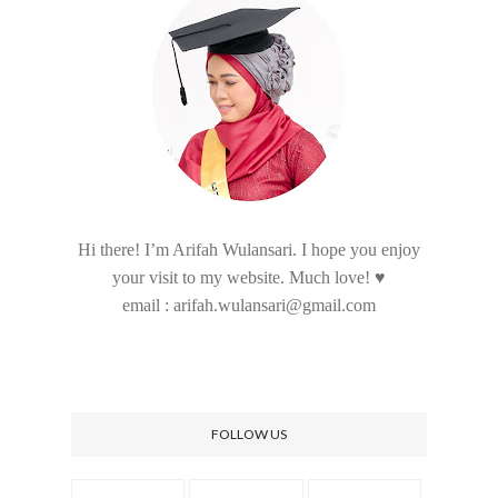
Hi there! I’m Arifah Wulansari. I hope you enjoy
your visit to my website. Much love! ♥
email : arifah.wulansari@gmail.com
FOLLOW US