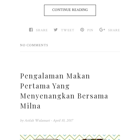
CONTINUE READING
SHARE
TWEET
PIN
SHARE
NO COMMENTS
Pengalaman Makan
Pertama Yang
Menyenangkan Bersama
Milna
by
Arifah Wulansari
- April 10, 2017