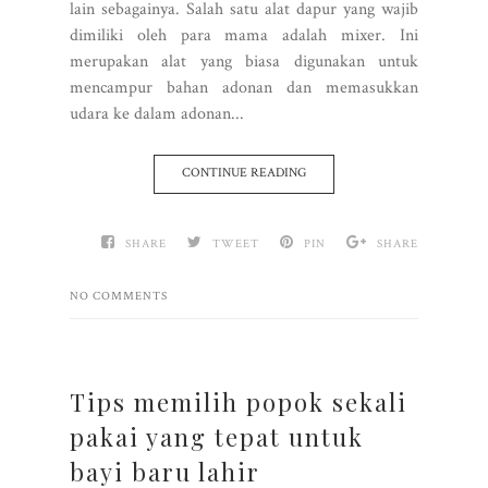
lain sebagainya. Salah satu alat dapur yang wajib
dimiliki oleh para mama adalah mixer. Ini
merupakan alat yang biasa digunakan untuk
mencampur bahan adonan dan memasukkan
udara ke dalam adonan...
CONTINUE READING
SHARE
TWEET
PIN
SHARE
NO COMMENTS
Tips memilih popok sekali
pakai yang tepat untuk
bayi baru lahir