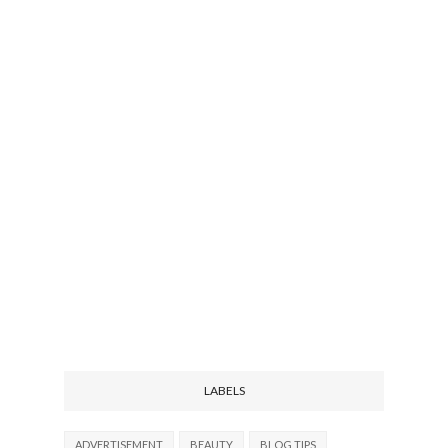
LABELS
ADVERTISEMENT
BEAUTY
BLOG TIPS