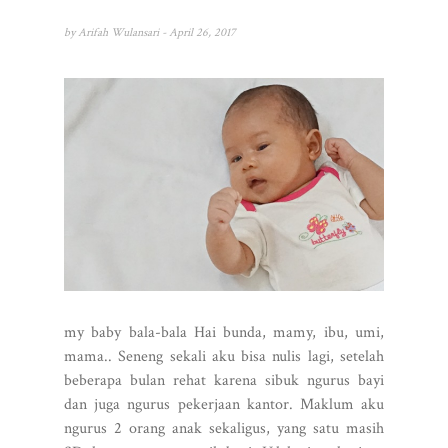
by
Arifah Wulansari
- April 26, 2017
my baby bala-bala Hai bunda, mamy, ibu, umi,
mama.. Seneng sekali aku bisa nulis lagi, setelah
beberapa bulan rehat karena sibuk ngurus bayi
dan juga ngurus pekerjaan kantor. Maklum aku
ngurus 2 orang anak sekaligus, yang satu masih