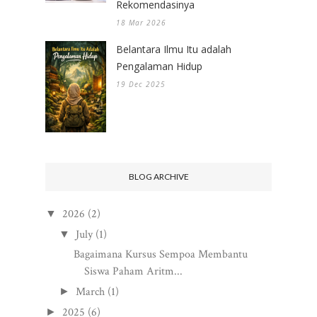
Rekomendasinya
18 Mar 2026
Belantara Ilmu Itu adalah
Pengalaman Hidup
19 Dec 2025
BLOG ARCHIVE
2026
(2)
▼
July
(1)
▼
Bagaimana Kursus Sempoa Membantu
Siswa Paham Aritm...
March
(1)
►
2025
(6)
►