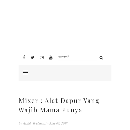
Mixer : Alat Dapur Yang
Wajib Mama Punya
by
Arifah Wulansari
- May 03, 2017