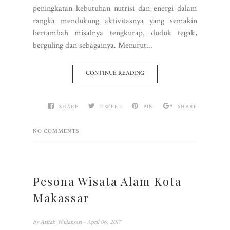
peningkatan kebutuhan nutrisi dan energi dalam
rangka mendukung aktivitasnya yang semakin
bertambah misalnya tengkurap, duduk tegak,
berguling dan sebagainya. Menurut...
CONTINUE READING
SHARE
TWEET
PIN
SHARE
NO COMMENTS
Pesona Wisata Alam Kota
Makassar
by
Arifah Wulansari
- April 06, 2017