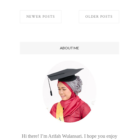
NEWER POSTS
OLDER POSTS
ABOUT ME
Hi there! I’m Arifah Wulansari. I hope you enjoy