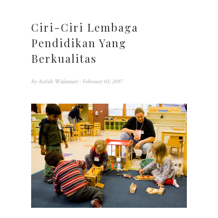
Ciri-Ciri Lembaga
Pendidikan Yang
Berkualitas
by
Arifah Wulansari
- February 03, 2017