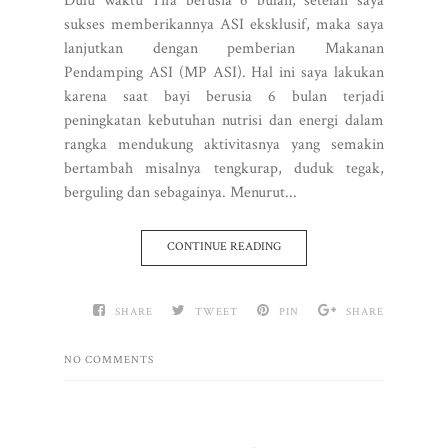
Dulu waktu Tifa berusia 6 bulan, setelah saya
sukses memberikannya ASI eksklusif, maka saya
lanjutkan dengan pemberian Makanan
Pendamping ASI (MP ASI). Hal ini saya lakukan
karena saat bayi berusia 6 bulan terjadi
peningkatan kebutuhan nutrisi dan energi dalam
rangka mendukung aktivitasnya yang semakin
bertambah misalnya tengkurap, duduk tegak,
berguling dan sebagainya. Menurut...
CONTINUE READING
SHARE
TWEET
PIN
SHARE
NO COMMENTS