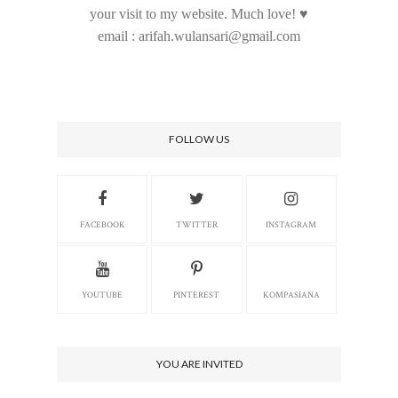
your visit to my website. Much love! ♥
email : arifah.wulansari@gmail.com
FOLLOW US
FACEBOOK
TWITTER
INSTAGRAM
YOUTUBE
PINTEREST
KOMPASIANA
YOU ARE INVITED