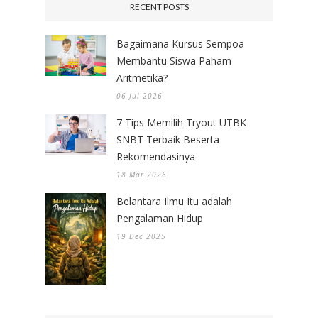
RECENT POSTS
Bagaimana Kursus Sempoa
Membantu Siswa Paham
Aritmetika?
06 Jul 2026
7 Tips Memilih Tryout UTBK
SNBT Terbaik Beserta
Rekomendasinya
18 Mar 2026
Belantara Ilmu Itu adalah
Pengalaman Hidup
19 Dec 2025