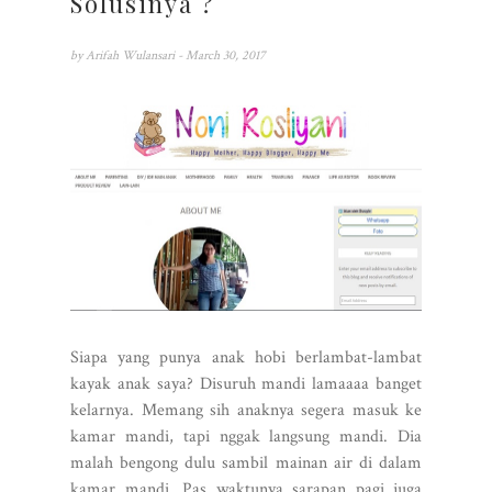
Solusinya ?
by
Arifah Wulansari
- March 30, 2017
Siapa yang punya anak hobi berlambat-lambat
kayak anak saya? Disuruh mandi lamaaaa banget
kelarnya. Memang sih anaknya segera masuk ke
kamar mandi, tapi nggak langsung mandi. Dia
malah bengong dulu sambil mainan air di dalam
kamar mandi. Pas waktunya sarapan pagi juga