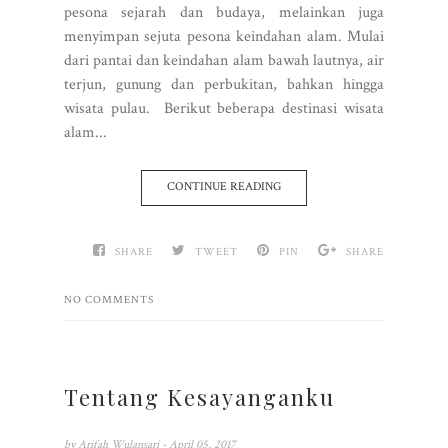
pesona sejarah dan budaya, melainkan juga
menyimpan sejuta pesona keindahan alam. Mulai
dari pantai dan keindahan alam bawah lautnya, air
terjun, gunung dan perbukitan, bahkan hingga
wisata pulau. Berikut beberapa destinasi wisata
alam...
CONTINUE READING
SHARE
TWEET
PIN
SHARE
NO COMMENTS
Tentang Kesayanganku
by
Arifah Wulansari
- April 05, 2017