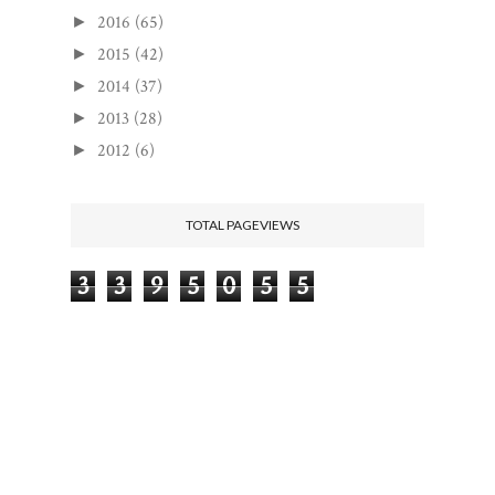
2016
(65)
►
2015
(42)
►
2014
(37)
►
2013
(28)
►
2012
(6)
►
TOTAL PAGEVIEWS
3
3
9
5
0
5
5