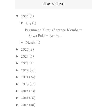
BLOG ARCHIVE
2026
(2)
▼
July
(1)
▼
Bagaimana Kursus Sempoa Membantu
Siswa Paham Aritm...
March
(1)
►
2025
(6)
►
2024
(7)
►
2023
(7)
►
2022
(30)
►
2021
(34)
►
2020
(23)
►
2019
(23)
►
2018
(66)
►
2017
(48)
►