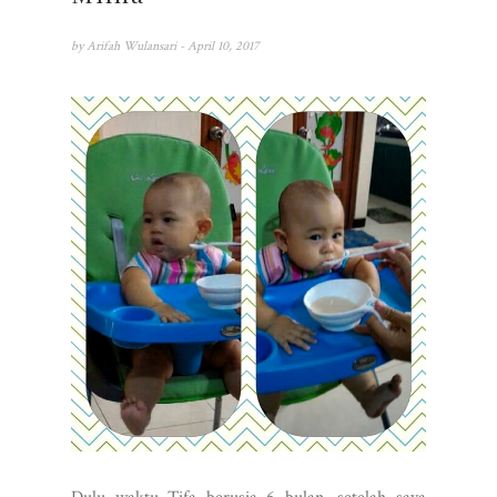
by
Arifah Wulansari
- April 10, 2017