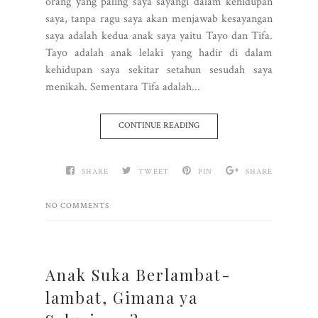
orang yang paling saya sayangi dalam kehidupan
saya, tanpa ragu saya akan menjawab kesayangan
saya adalah kedua anak saya yaitu Tayo dan Tifa.
Tayo adalah anak lelaki yang hadir di dalam
kehidupan saya sekitar setahun sesudah saya
menikah. Sementara Tifa adalah...
CONTINUE READING
SHARE
TWEET
PIN
SHARE
NO COMMENTS
Anak Suka Berlambat-
lambat, Gimana ya