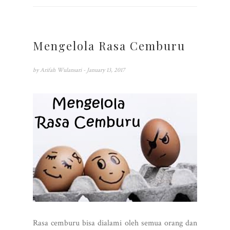
Mengelola Rasa Cemburu
by
Arifah Wulansari
- January 13, 2017
Rasa cemburu bisa dialami oleh semua orang dan