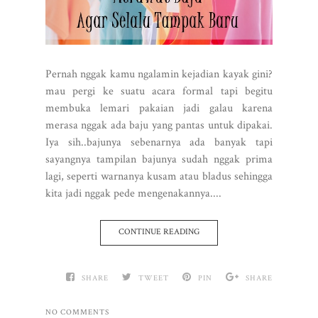
Pernah nggak kamu ngalamin kejadian kayak gini?
mau pergi ke suatu acara formal tapi begitu
membuka lemari pakaian jadi galau karena
merasa nggak ada baju yang pantas untuk dipakai.
Iya sih..bajunya sebenarnya ada banyak tapi
sayangnya tampilan bajunya sudah nggak prima
lagi, seperti warnanya kusam atau bladus sehingga
kita jadi nggak pede mengenakannya....
CONTINUE READING
SHARE
TWEET
PIN
SHARE
NO COMMENTS