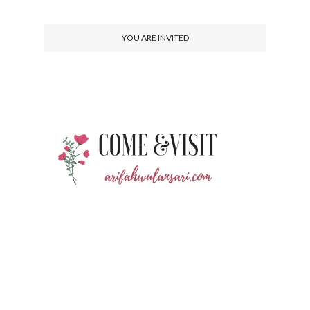
YOU ARE INVITED