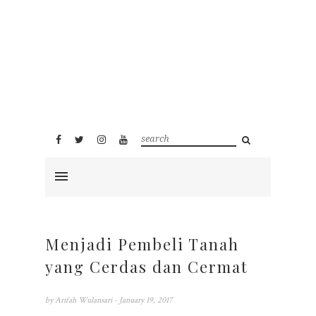
Menjadi Pembeli Tanah
yang Cerdas dan Cermat
by
Arifah Wulansari
- January 19, 2017