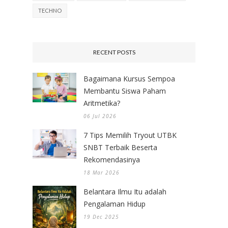
TECHNO
RECENT POSTS
Bagaimana Kursus Sempoa
Membantu Siswa Paham
Aritmetika?
06 Jul 2026
7 Tips Memilih Tryout UTBK
SNBT Terbaik Beserta
Rekomendasinya
18 Mar 2026
Belantara Ilmu Itu adalah
Pengalaman Hidup
19 Dec 2025