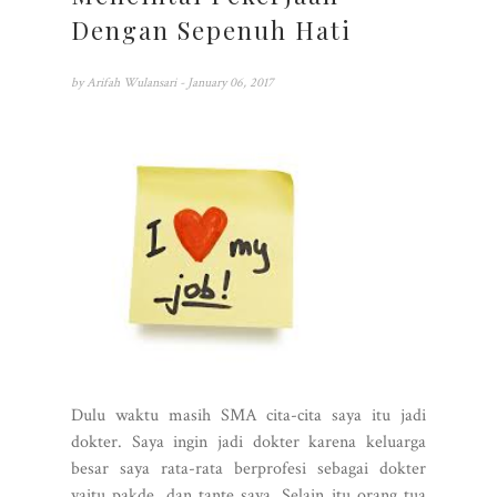
Dengan Sepenuh Hati
by
Arifah Wulansari
- January 06, 2017
Dulu waktu masih SMA cita-cita saya itu jadi
dokter. Saya ingin jadi dokter karena keluarga
besar saya rata-rata berprofesi sebagai dokter
yaitu pakde, dan tante saya. Selain itu orang tua