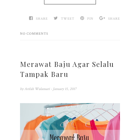
SHARE
TWEET
PIN
SHARE
NO COMMENTS
Merawat Baju Agar Selalu
Tampak Baru
by
Arifah Wulansari
- January 15, 2017