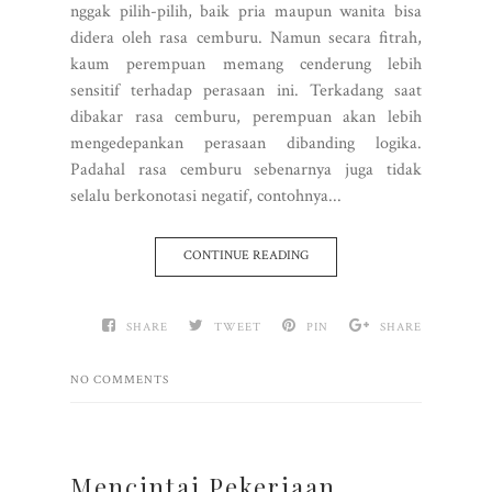
nggak pilih-pilih, baik pria maupun wanita bisa
didera oleh rasa cemburu. Namun secara fitrah,
kaum perempuan memang cenderung lebih
sensitif terhadap perasaan ini. Terkadang saat
dibakar rasa cemburu, perempuan akan lebih
mengedepankan perasaan dibanding logika.
Padahal rasa cemburu sebenarnya juga tidak
selalu berkonotasi negatif, contohnya...
CONTINUE READING
SHARE
TWEET
PIN
SHARE
NO COMMENTS
Mencintai Pekerjaan