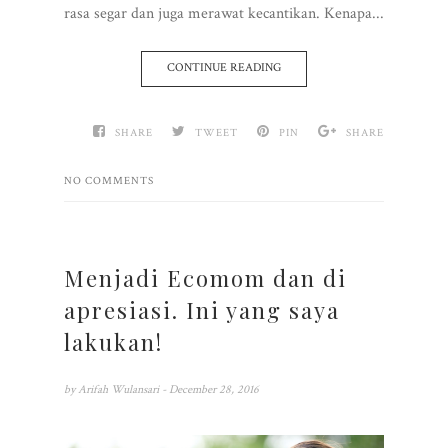
rasa segar dan juga merawat kecantikan. Kenapa...
CONTINUE READING
SHARE
TWEET
PIN
SHARE
NO COMMENTS
Menjadi Ecomom dan di
apresiasi. Ini yang saya
lakukan!
by
Arifah Wulansari
- December 28, 2016