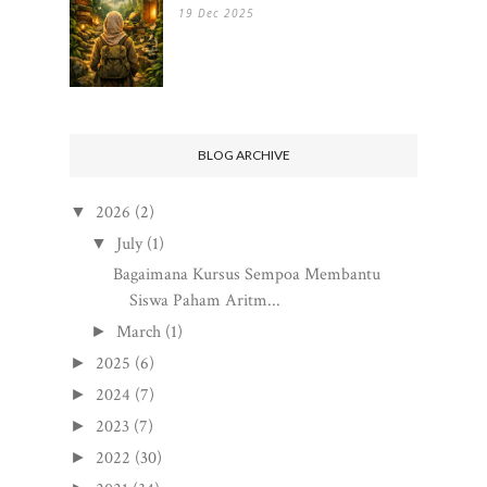
19 Dec 2025
BLOG ARCHIVE
2026
(2)
▼
July
(1)
▼
Bagaimana Kursus Sempoa Membantu
Siswa Paham Aritm...
March
(1)
►
2025
(6)
►
2024
(7)
►
2023
(7)
►
2022
(30)
►