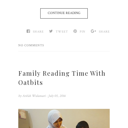
CONTINUE READING
SHARE
TWEET
PIN
SHARE
NO COMMENTS
Family Reading Time With
Oatbits
by
Arifah Wulansari
- July 05, 2016