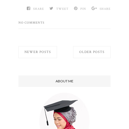
SHARE
TWEET
PIN
SHARE
NO COMMENTS
NEWER POSTS
OLDER POSTS
ABOUT ME