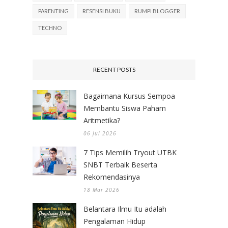
PARENTING
RESENSI BUKU
RUMPI BLOGGER
TECHNO
RECENT POSTS
Bagaimana Kursus Sempoa
Membantu Siswa Paham
Aritmetika?
06 Jul 2026
7 Tips Memilih Tryout UTBK
SNBT Terbaik Beserta
Rekomendasinya
18 Mar 2026
Belantara Ilmu Itu adalah
Pengalaman Hidup