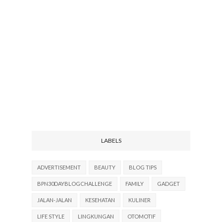
LABELS
ADVERTISEMENT
BEAUTY
BLOG TIPS
BPN30DAYBLOGCHALLENGE
FAMILY
GADGET
JALAN-JALAN
KESEHATAN
KULINER
LIFE STYLE
LINGKUNGAN
OTOMOTIF