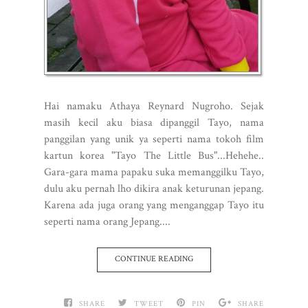
Hai namaku Athaya Reynard Nugroho. Sejak
masih kecil aku biasa dipanggil Tayo, nama
panggilan yang unik ya seperti nama tokoh film
kartun korea "Tayo The Little Bus"...Hehehe..
Gara-gara mama papaku suka memanggilku Tayo,
dulu aku pernah lho dikira anak keturunan jepang.
Karena ada juga orang yang menganggap Tayo itu
seperti nama orang Jepang....
CONTINUE READING
SHARE
TWEET
PIN
SHARE