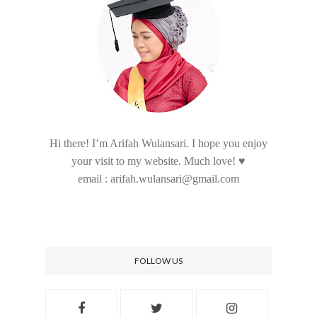
Hi there! I’m Arifah Wulansari. I hope you enjoy
your visit to my website. Much love! ♥
email : arifah.wulansari@gmail.com
FOLLOW US