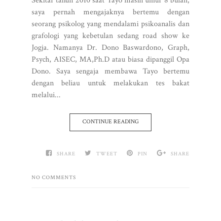
Sekitar tahun 2010 saat Tayo masih umur 8 bulan,
saya pernah mengajaknya bertemu dengan
seorang psikolog yang mendalami psikoanalis dan
grafologi yang kebetulan sedang road show ke
Jogja. Namanya Dr. Dono Baswardono, Graph,
Psych, AISEC, MA,Ph.D atau biasa dipanggil Opa
Dono. Saya sengaja membawa Tayo bertemu
dengan beliau untuk melakukan tes bakat
melalui...
CONTINUE READING
SHARE
TWEET
PIN
SHARE
NO COMMENTS