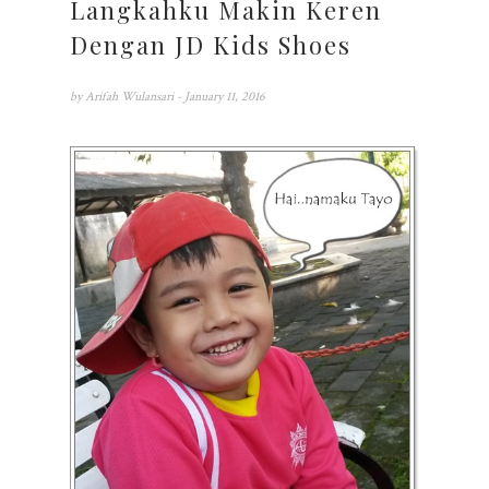
Langkahku Makin Keren
Dengan JD Kids Shoes
by
Arifah Wulansari
- January 11, 2016