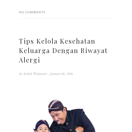
NO COMMENTS
Tips Kelola Kesehatan
Keluarga Dengan Riwayat
Alergi
by
Arifah Wulansari
- January 06, 2016