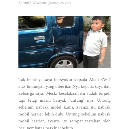
by
Arifah Wulansari
- January 04, 2016
Tak hentinya saya bersyukur kepada Allah SWT
atas lindungan yang diberikanNya kepada saya dan
keluarga saya. Meski kecelakaan itu sudah terjadi
tapi tetap masih banyak "untung" nya. Untung
sebelum nabrak mobil kami, avanza itu nabrak
mobil harrier lebih dulu. Untung sebelum nabrak
mobil harrier, avanza itu sempat tertahan oleh
besi pembatas parkir sebelum...