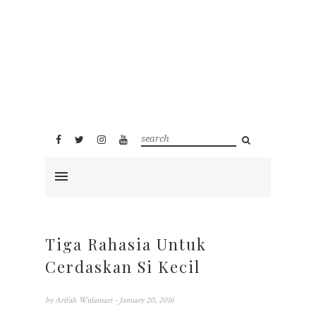
Tiga Rahasia Untuk
Cerdaskan Si Kecil
by
Arifah Wulansari
- January 20, 2016