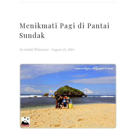
Menikmati Pagi di Pantai
Sundak
by
Arifah Wulansari
- August 21, 2014