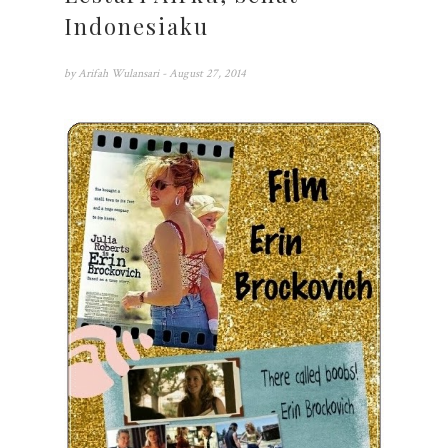
Indonesiaku
by
Arifah Wulansari
- August 27, 2014