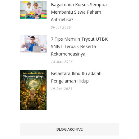
Bagaimana Kursus Sempoa
Membantu Siswa Paham
Aritmetika?
06 Jul 2026
7 Tips Memilih Tryout UTBK
SNBT Terbaik Beserta
Rekomendasinya
18 Mar 2026
Belantara Ilmu Itu adalah
Pengalaman Hidup
19 Dec 2025
BLOG ARCHIVE