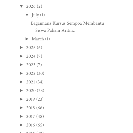
2026
(2)
▼
July
(1)
▼
Bagaimana Kursus Sempoa Membantu
Siswa Paham Aritm...
March
(1)
►
2025
(6)
►
2024
(7)
►
2023
(7)
►
2022
(30)
►
2021
(34)
►
2020
(23)
►
2019
(23)
►
2018
(66)
►
2017
(48)
►
2016
(65)
►