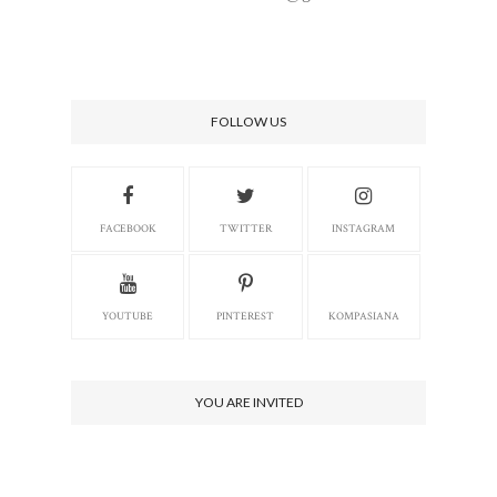
FOLLOW US
FACEBOOK
TWITTER
INSTAGRAM
YOUTUBE
PINTEREST
KOMPASIANA
YOU ARE INVITED