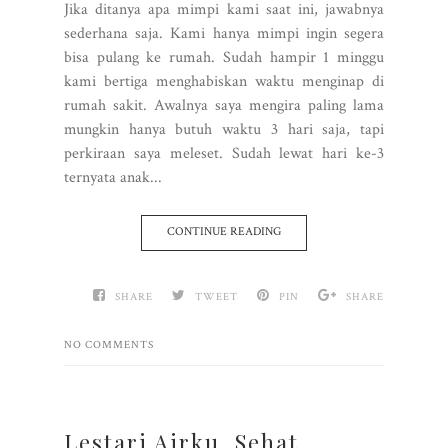
Jika ditanya apa mimpi kami saat ini, jawabnya
sederhana saja. Kami hanya mimpi ingin segera
bisa pulang ke rumah. Sudah hampir 1 minggu
kami bertiga menghabiskan waktu menginap di
rumah sakit. Awalnya saya mengira paling lama
mungkin hanya butuh waktu 3 hari saja, tapi
perkiraan saya meleset. Sudah lewat hari ke-3
ternyata anak...
CONTINUE READING
SHARE
TWEET
PIN
SHARE
NO COMMENTS
Lestari Airku, Sehat