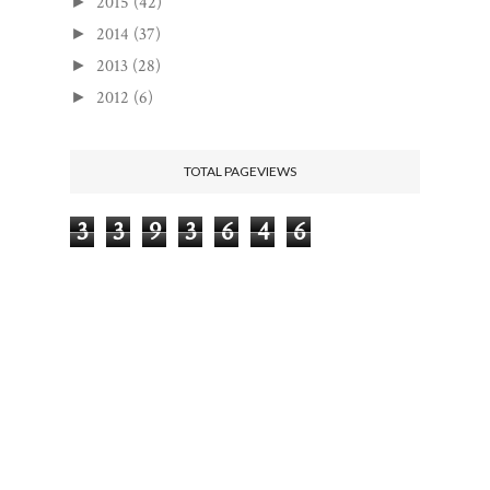
2015
(42)
►
2014
(37)
►
2013
(28)
►
2012
(6)
►
TOTAL PAGEVIEWS
3
3
9
3
6
4
6