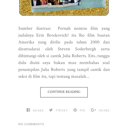
Sumber ilustrasi Pernah nonton film yang
judulnya Erin Brockovich? itu lho film buatan
Amerika yang dirilis pada tahun 2000 dan
disutradarai oleh Steven Soderbergh serta
dibintangi oleh si cantik Julia Roberts. Eits..tunggu
dulu disini saya bukan mau membahas soal
penampilan Julia Roberts yang tampil cantik dan
seksi di film itu, tapi tentang masalah...
CONTINUE READING
SHARE
TWEET
PIN
SHARE
NO COMMENTS