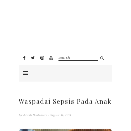
Waspadai Sepsis Pada Anak
by
Arifah Wulansari
- August 31, 2014