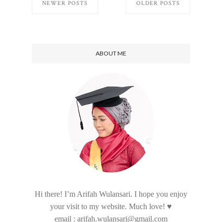
NEWER POSTS
OLDER POSTS
ABOUT ME
Hi there! I’m Arifah Wulansari. I hope you enjoy
your visit to my website. Much love! ♥
email : arifah.wulansari@gmail.com