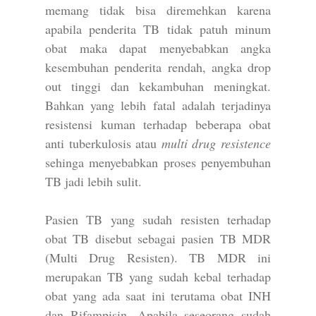
memang tidak bisa diremehkan karena
apabila penderita TB tidak patuh minum
obat maka dapat menyebabkan angka
kesembuhan penderita rendah, angka drop
out tinggi dan kekambuhan meningkat.
Bahkan yang lebih fatal adalah terjadinya
resistensi kuman terhadap beberapa obat
anti tuberkulosis atau
multi drug resistence
sehinga menyebabkan proses penyembuhan
TB jadi lebih sulit.
Pasien TB yang sudah resisten terhadap
obat TB disebut sebagai pasien TB MDR
(Multi Drug Resisten). TB MDR ini
merupakan TB yang sudah kebal terhadap
obat yang ada saat ini terutama obat INH
dan Rifampisin. Apabila seseorang sudah