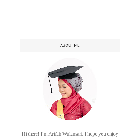
ABOUT ME
Hi there! I’m Arifah Wulansari. I hope you enjoy