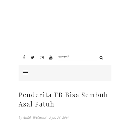
Penderita TB Bisa Sembuh
Asal Patuh
by
Arifah Wulansari
- April 26, 2014