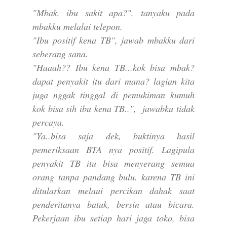
"Mbak, ibu sakit apa?", tanyaku pada
mbakku melalui telepon.
"Ibu positif kena TB", jawab mbakku dari
seberang sana.
"Haaah?? Ibu kena TB...kok bisa mbak?
dapat penyakit itu dari mana? lagian kita
juga nggak tinggal di pemukiman kumuh
kok bisa sih ibu kena TB..", jawabku tidak
percaya.
"Ya..bisa saja dek, buktinya hasil
pemeriksaan BTA nya positif. Lagipula
penyakit TB itu bisa menyerang semua
orang tanpa pandang bulu. karena TB ini
ditularkan melaui percikan dahak saat
penderitanya batuk, bersin atau bicara.
Pekerjaan ibu setiap hari jaga toko, bisa