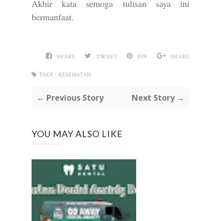
Akhir kata semoga tulisan saya ini
bermanfaat.
SHARE
TWEET
PIN
SHARE
TAGS :
KESEHATAN
← Previous Story
Next Story →
YOU MAY ALSO LIKE