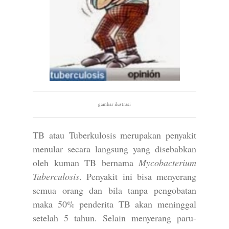
gambar ilustrasi
TB atau Tuberkulosis merupakan penyakit
menular secara langsung yang disebabkan
oleh kuman TB bernama
Mycobacterium
Tuberculosis
. Penyakit ini bisa menyerang
semua orang dan bila tanpa pengobatan
maka 50% penderita TB akan meninggal
setelah 5 tahun. Selain menyerang paru-