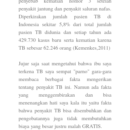
penyebab kematian nomor 3 setelah
penyakit jantung dan penyakit saluran nafas.
Diperkirakan jumlah pasien TB di
Indonesia sekitar 5,8% dari total jumlah
pasien TB didunia dan setiap tahun ada
429.730 kasus baru serta kematian karena
TB sebesar 62.246 orang (Kemenkes,2011)
Jujur saja saat mengetahui bahwa ibu saya
terkena TB saya sempat "parno" gara-gara
membaca berbagai fakta mengerikan
tentang penyakit TB ini. Namun ada fakta
yang menggembirakan dan bisa
menenangkan hati saya kala itu yaitu fakta
bahwa penyakit TB bisa disembuhkan dan
pengobatannya juga tidak membutuhkan
biaya yang besar justru malah GRATIS.