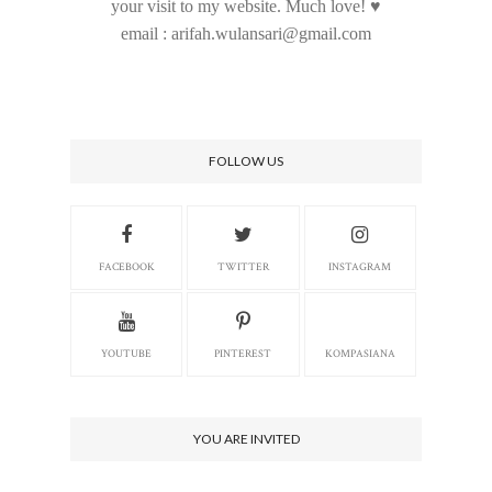
your visit to my website. Much love! ♥
email : arifah.wulansari@gmail.com
FOLLOW US
FACEBOOK
TWITTER
INSTAGRAM
YOUTUBE
PINTEREST
KOMPASIANA
YOU ARE INVITED