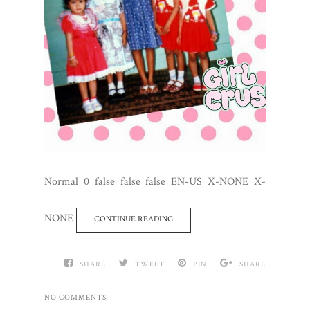
Normal 0 false false false EN-US X-NONE X-
NONE
CONTINUE READING
SHARE
TWEET
PIN
SHARE
NO COMMENTS