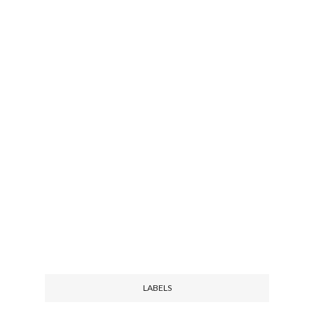
LABELS