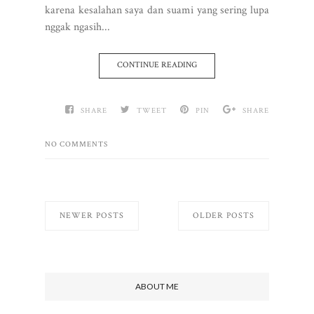
karena kesalahan saya dan suami yang sering lupa
nggak ngasih...
CONTINUE READING
SHARE
TWEET
PIN
SHARE
NO COMMENTS
NEWER POSTS
OLDER POSTS
ABOUT ME