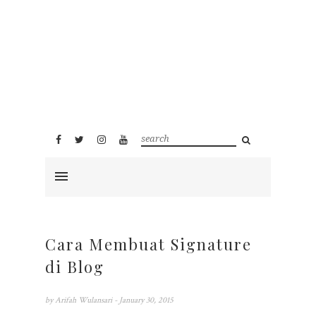
Cara Membuat Signature
di Blog
by
Arifah Wulansari
- January 30, 2015