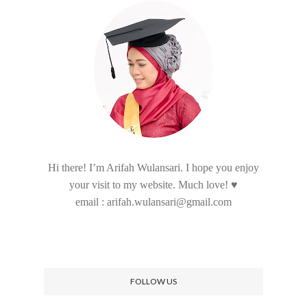
Hi there! I’m Arifah Wulansari. I hope you enjoy
your visit to my website. Much love! ♥
email : arifah.wulansari@gmail.com
FOLLOW US