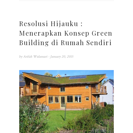
Resolusi Hijauku :
Menerapkan Konsep Green
Building di Rumah Sendiri
by
Arifah Wulansari
- January 20, 2015