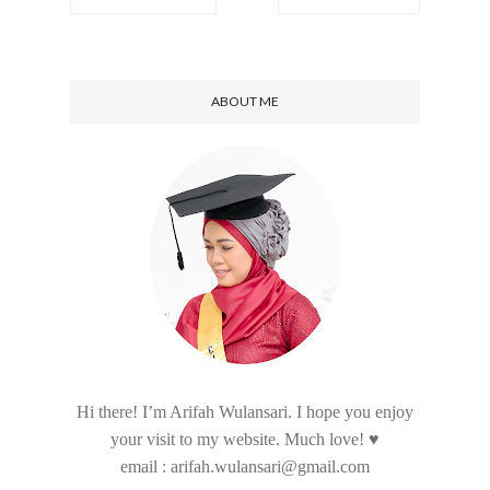
ABOUT ME
Hi there! I’m Arifah Wulansari. I hope you enjoy
your visit to my website. Much love! ♥
email : arifah.wulansari@gmail.com