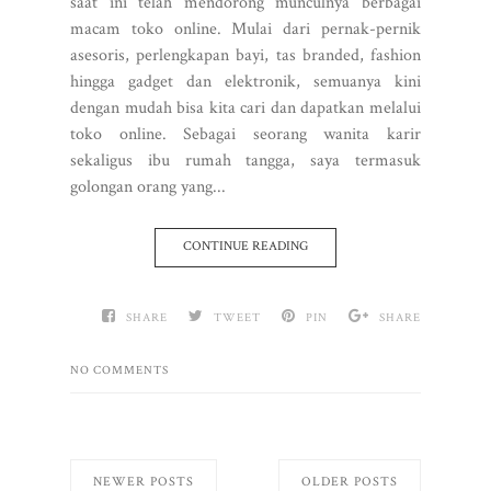
saat ini telah mendorong munculnya berbagai
macam toko online. Mulai dari pernak-pernik
asesoris, perlengkapan bayi, tas branded, fashion
hingga gadget dan elektronik, semuanya kini
dengan mudah bisa kita cari dan dapatkan melalui
toko online. Sebagai seorang wanita karir
sekaligus ibu rumah tangga, saya termasuk
golongan orang yang...
CONTINUE READING
SHARE
TWEET
PIN
SHARE
NO COMMENTS
NEWER POSTS
OLDER POSTS