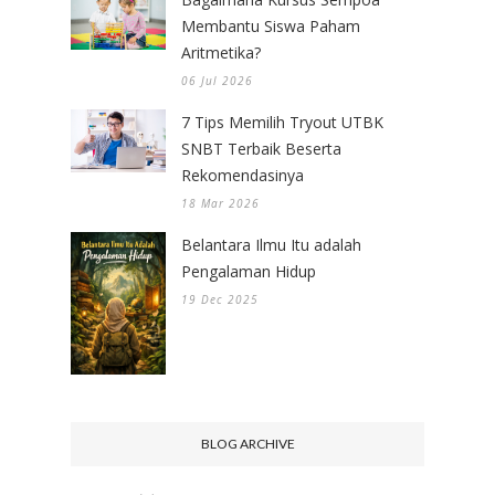
Membantu Siswa Paham
Aritmetika?
06 Jul 2026
7 Tips Memilih Tryout UTBK
SNBT Terbaik Beserta
Rekomendasinya
18 Mar 2026
Belantara Ilmu Itu adalah
Pengalaman Hidup
19 Dec 2025
BLOG ARCHIVE