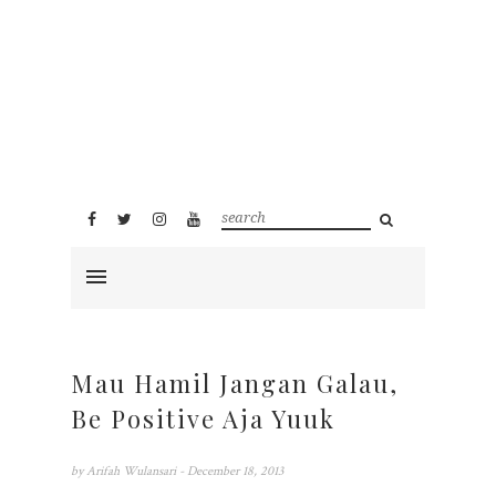
Mau Hamil Jangan Galau,
Be Positive Aja Yuuk
by
Arifah Wulansari
- December 18, 2013