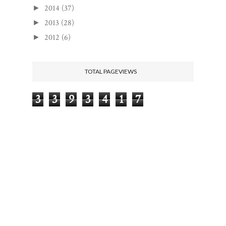
2014
(37)
►
2013
(28)
►
2012
(6)
►
TOTAL PAGEVIEWS
3
3
9
3
4
1
7