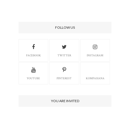
FOLLOW US
FACEBOOK
TWITTER
INSTAGRAM
YOUTUBE
PINTEREST
KOMPASIANA
YOU ARE INVITED