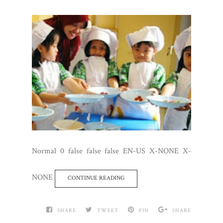
Normal 0 false false false EN-US X-NONE X-
NONE
CONTINUE READING
SHARE
TWEET
PIN
SHARE