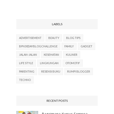
LABELS
ADVERTISEMENT
BEAUTY
BLOG TIPS
BPN30DAYBLOGCHALLENGE
FAMILY
GADGET
JALAN-JALAN
KESEHATAN
KULINER
LIFE STYLE
LINGKUNGAN
OTOMOTIF
PARENTING
RESENSI BUKU
RUMPI BLOGGER
TECHNO
RECENT POSTS
Bagaimana Kursus Sempoa