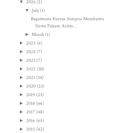
2026
(2)
▼
July
(1)
▼
Bagaimana Kursus Sempoa Membantu
Siswa Paham Aritm...
March
(1)
►
2025
(6)
►
2024
(7)
►
2023
(7)
►
2022
(30)
►
2021
(34)
►
2020
(23)
►
2019
(23)
►
2018
(66)
►
2017
(48)
►
2016
(65)
►
2015
(42)
►