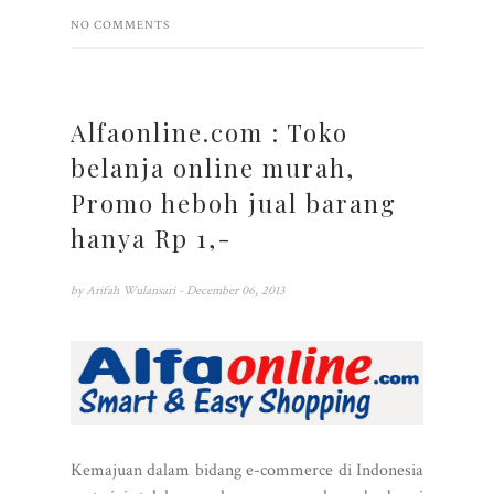
NO COMMENTS
Alfaonline.com : Toko
belanja online murah,
Promo heboh jual barang
hanya Rp 1,-
by
Arifah Wulansari
- December 06, 2013
Kemajuan dalam bidang e-commerce di Indonesia