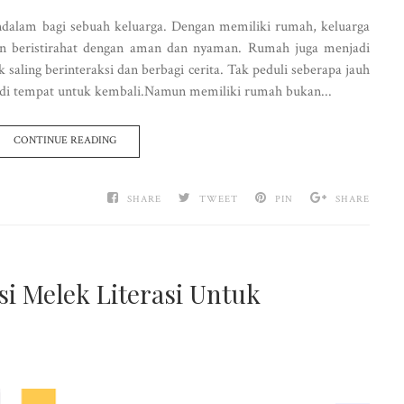
alam bagi sebuah keluarga. Dengan memiliki rumah, keluarga
dan beristirahat dengan aman dan nyaman. Rumah juga menjadi
saling berinteraksi dan berbagi cerita. Tak peduli seberapa jauh
adi tempat untuk kembali.Namun memiliki rumah bukan...
CONTINUE READING
SHARE
TWEET
PIN
SHARE
 Melek Literasi Untuk