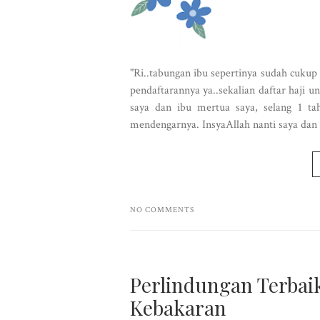
"Ri..tabungan ibu sepertinya sudah cukup
pendaftarannya ya..sekalian daftar haji u
saya dan ibu mertua saya, selang 1 tah
mendengarnya. InsyaAllah nanti saya da
NO COMMENTS
Perlindungan Terbai
Kebakaran