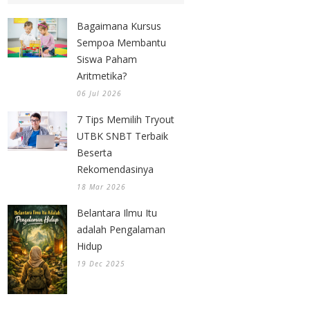
Bagaimana Kursus
Sempoa Membantu
Siswa Paham
Aritmetika?
06 Jul 2026
7 Tips Memilih Tryout
UTBK SNBT Terbaik
Beserta
Rekomendasinya
18 Mar 2026
Belantara Ilmu Itu
adalah Pengalaman
Hidup
19 Dec 2025