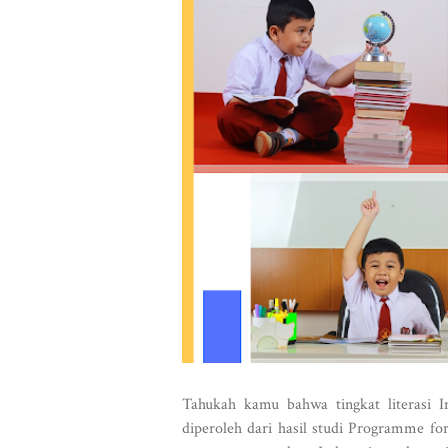
Tahukah kamu bahwa tingkat literasi I
diperoleh dari hasil studi Programme f