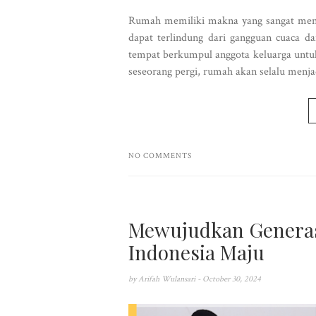
Rumah memiliki makna yang sangat mend
dapat terlindung dari gangguan cuaca 
tempat berkumpul anggota keluarga untuk 
seseorang pergi, rumah akan selalu menj
NO COMMENTS
Mewujudkan Generasi
Indonesia Maju
by
Arifah Wulansari
- October 30, 2024