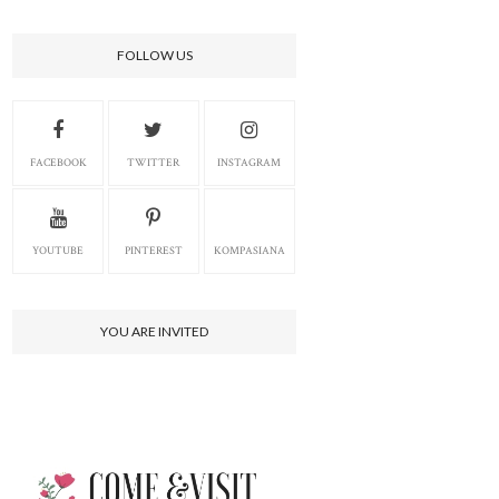
FOLLOW US
FACEBOOK
TWITTER
INSTAGRAM
YOUTUBE
PINTEREST
KOMPASIANA
YOU ARE INVITED