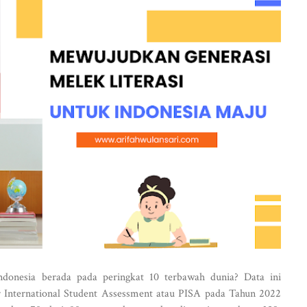
ndonesia berada pada peringkat 10 terbawah dunia? Data ini
or International Student Assessment atau PISA pada Tahun 2022