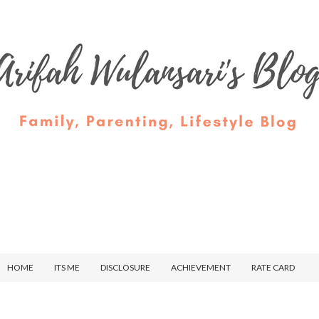
HOME
ITS ME
DISCLOSURE
ACHIEVEMENT
RATE CARD