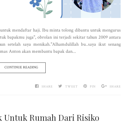
 untuk mendaftar haji. Ibu minta tolong dibantu untuk mengurus
ntuk bapakmu juga", obrolan ini terjadi sekitar tahun 2009 antara
un setelah saya menikah."Alhamdulillah bu..saya ikut senang
n mas Anton akan membantu bapak dan...
CONTINUE READING
SHARE
TWEET
PIN
SHARE
k Untuk Rumah Dari Risiko