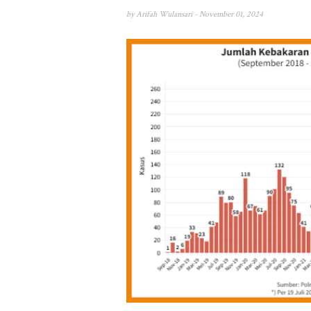
by
Arifah Wulansari
- November 01, 2024