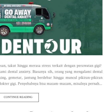
, takut hingga merasa stress terkait dengan perawatan gigi?
ami dental anxiety. Biasanya sih, orang yang mengalami dental
sing, gemetar, jantung berdebar hingga muncul pikiran-pikiran
 dokter gigi. Penyebabnya bisa macam-macam, misalnya pernah...
CONTINUE READING