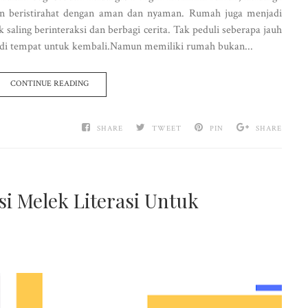
dan beristirahat dengan aman dan nyaman. Rumah juga menjadi
saling berinteraksi dan berbagi cerita. Tak peduli seberapa jauh
adi tempat untuk kembali.Namun memiliki rumah bukan...
CONTINUE READING
SHARE
TWEET
PIN
SHARE
 Melek Literasi Untuk