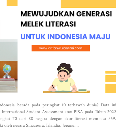
ndonesia berada pada peringkat 10 terbawah dunia? Data ini
or International Student Assessment atau PISA pada Tahun 2022
ngkat 70 dari 80 negara dengan skor literasi membaca 359.
 oleh negara Singapura, Irlandia, Jepang,...