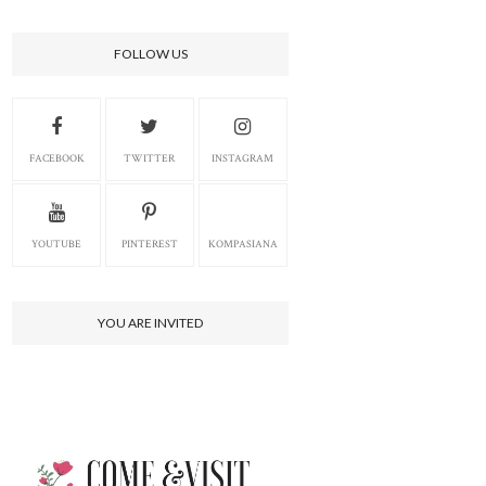
FOLLOW US
FACEBOOK
TWITTER
INSTAGRAM
YOUTUBE
PINTEREST
KOMPASIANA
YOU ARE INVITED