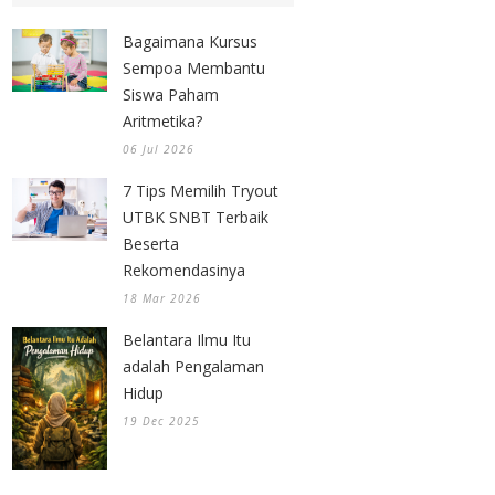
Bagaimana Kursus
Sempoa Membantu
Siswa Paham
Aritmetika?
06 Jul 2026
7 Tips Memilih Tryout
UTBK SNBT Terbaik
Beserta
Rekomendasinya
18 Mar 2026
Belantara Ilmu Itu
adalah Pengalaman
Hidup
19 Dec 2025