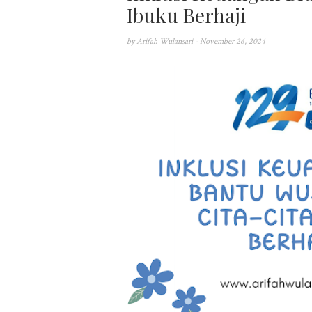
Ibuku Berhaji
by
Arifah Wulansari
- November 26, 2024