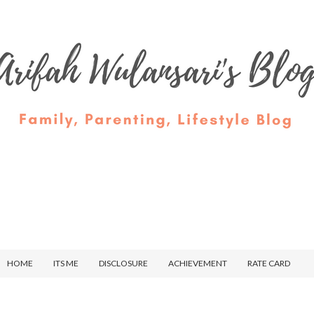
HOME
ITS ME
DISCLOSURE
ACHIEVEMENT
RATE CARD