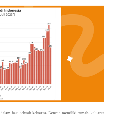
alam bagi sebuah keluarga. Dengan memiliki rumah, keluarga