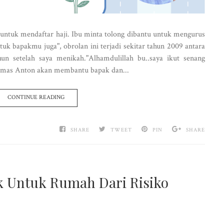
 untuk mendaftar haji. Ibu minta tolong dibantu untuk mengurus
ntuk bapakmu juga", obrolan ini terjadi sekitar tahun 2009 antara
un setelah saya menikah."Alhamdulillah bu..saya ikut senang
n mas Anton akan membantu bapak dan...
CONTINUE READING
SHARE
TWEET
PIN
SHARE
k Untuk Rumah Dari Risiko