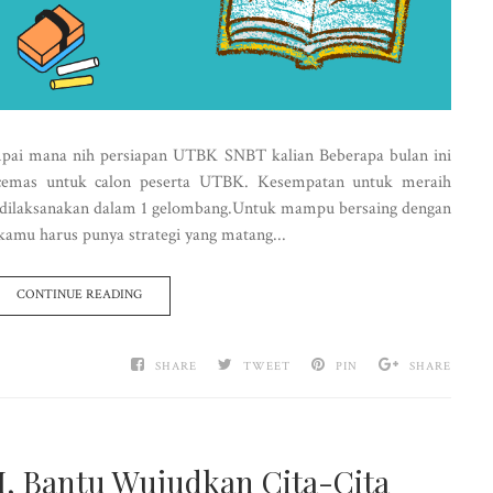
pai mana nih persiapan UTBK SNBT kalian Beberapa bulan ini
emas untuk calon peserta UTBK. Kesempatan untuk meraih
 dilaksanakan dalam 1 gelombang.Untuk mampu bersaing dengan
, kamu harus punya strategi yang matang...
CONTINUE READING
SHARE
TWEET
PIN
SHARE
I, Bantu Wujudkan Cita-Cita