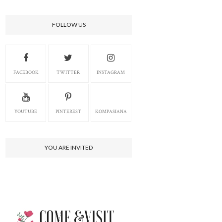
FOLLOW US
FACEBOOK
TWITTER
INSTAGRAM
YOUTUBE
PINTEREST
KOMPASIANA
YOU ARE INVITED