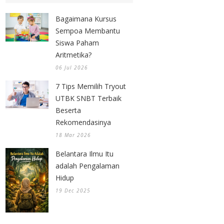
Bagaimana Kursus
Sempoa Membantu
Siswa Paham
Aritmetika?
06 Jul 2026
7 Tips Memilih Tryout
UTBK SNBT Terbaik
Beserta
Rekomendasinya
18 Mar 2026
Belantara Ilmu Itu
adalah Pengalaman
Hidup
19 Dec 2025