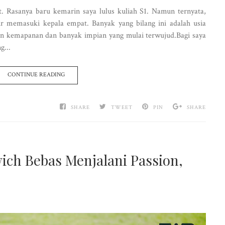
t. Rasanya baru kemarin saya lulus kuliah S1. Namun ternyata,
pir memasuki kepala empat. Banyak yang bilang ini adalah usia
ngan kemapanan dan banyak impian yang mulai terwujud.Bagi saya
g...
CONTINUE READING
SHARE
TWEET
PIN
SHARE
ich Bebas Menjalani Passion,