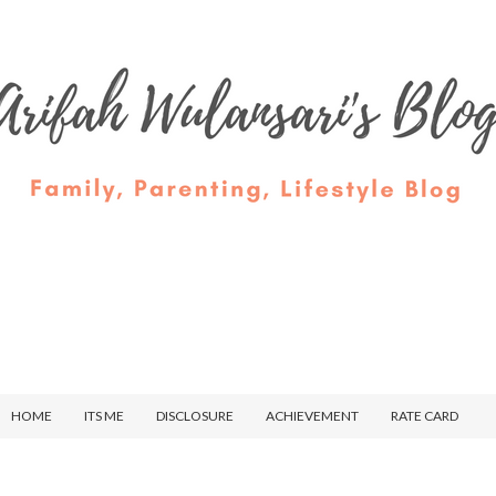
HOME
ITS ME
DISCLOSURE
ACHIEVEMENT
RATE CARD