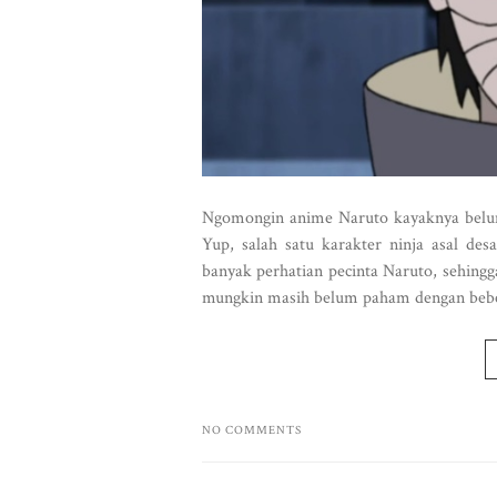
Ngomongin anime Naruto kayaknya belum
Yup, salah satu karakter ninja asal de
banyak perhatian pecinta Naruto, sehingg
mungkin masih belum paham dengan bebera
NO COMMENTS