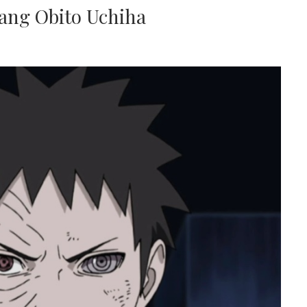
tang Obito Uchiha