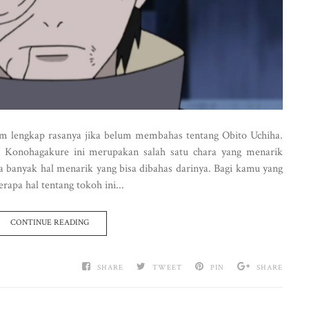
 lengkap rasanya jika belum membahas tentang Obito Uchiha.
sa Konohagakure ini merupakan salah satu chara yang menarik
a banyak hal menarik yang bisa dibahas darinya. Bagi kamu yang
pa hal tentang tokoh ini...
CONTINUE READING
SHARE
TWEET
PIN
SHARE