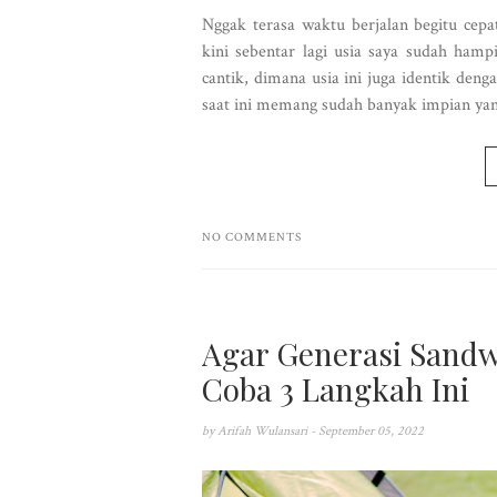
Nggak terasa waktu berjalan begitu cepa
kini sebentar lagi usia saya sudah ham
cantik, dimana usia ini juga identik de
saat ini memang sudah banyak impian yan
NO COMMENTS
Agar Generasi Sandw
Coba 3 Langkah Ini
by
Arifah Wulansari
- September 05, 2022