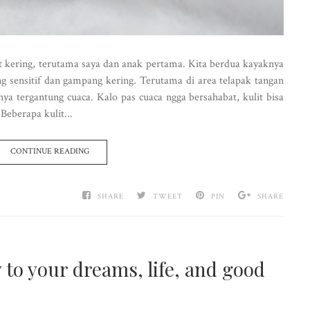
t kering, terutama saya dan anak pertama. Kita berdua kayaknya
g sensitif dan gampang kering. Terutama di area telapak tangan
nya tergantung cuaca. Kalo pas cuaca ngga bersahabat, kulit bisa
Beberapa kulit...
CONTINUE READING
SHARE
TWEET
PIN
SHARE
y to your dreams, life, and good