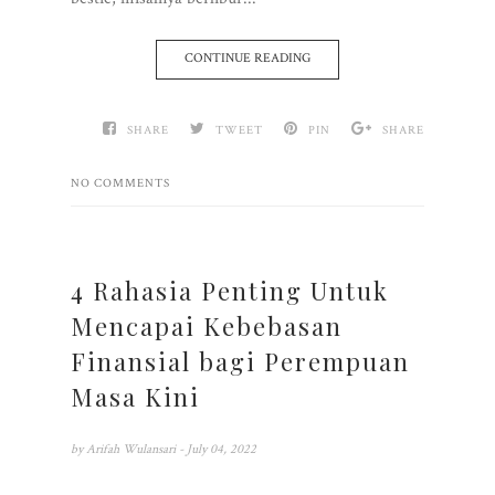
CONTINUE READING
SHARE
TWEET
PIN
SHARE
NO COMMENTS
4 Rahasia Penting Untuk
Mencapai Kebebasan
Finansial bagi Perempuan
Masa Kini
by
Arifah Wulansari
- July 04, 2022