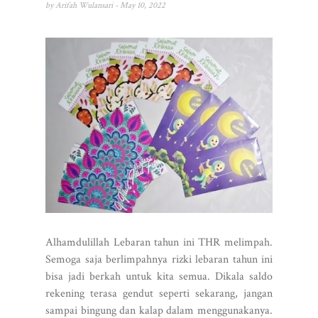
by
Arifah Wulansari
- May 10, 2022
Alhamdulillah Lebaran tahun ini THR melimpah.
Semoga saja berlimpahnya rizki lebaran tahun ini
bisa jadi berkah untuk kita semua. Dikala saldo
rekening terasa gendut seperti sekarang, jangan
sampai bingung dan kalap dalam menggunakanya.