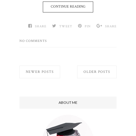
CONTINUE READING
SHARE
TWEET
PIN
SHARE
NO COMMENTS
NEWER POSTS
OLDER POSTS
ABOUT ME