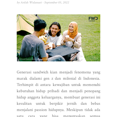
by
Arifah Wulansari
- September 05, 2022
Generasi sandwich kian menjadi fenomena yang
marak dialami gen z dan milenial di Indonesia.
Terhimpit di antara kewajiban untuk memenuhi
kebutuhan hidup pribadi dan menjadi penopang
hidup anggota keluarganya, membuat generasi ini
kesulitan untuk berpikir jernih dan bebas
menjalani passion hidupnya. Meskipun tidak ada
satu cara yang bisa menuntaskan semua