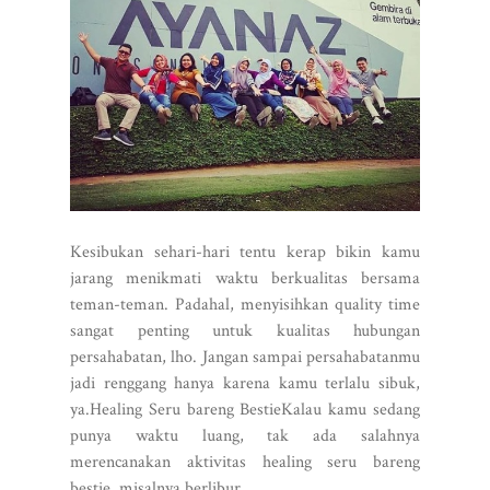
Kesibukan sehari-hari tentu kerap bikin kamu
jarang menikmati waktu berkualitas bersama
teman-teman. Padahal, menyisihkan quality time
sangat penting untuk kualitas hubungan
persahabatan, lho. Jangan sampai persahabatanmu
jadi renggang hanya karena kamu terlalu sibuk,
ya.Healing Seru bareng BestieKalau kamu sedang
punya waktu luang, tak ada salahnya
merencanakan aktivitas healing seru bareng
bestie, misalnya berlibur...