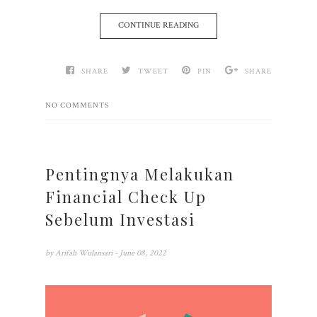
CONTINUE READING
SHARE
TWEET
PIN
SHARE
NO COMMENTS
Pentingnya Melakukan
Financial Check Up
Sebelum Investasi
by
Arifah Wulansari
- June 08, 2022