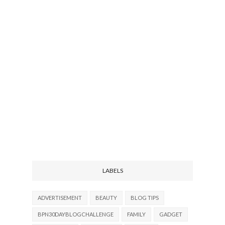
LABELS
ADVERTISEMENT
BEAUTY
BLOG TIPS
BPN30DAYBLOGCHALLENGE
FAMILY
GADGET