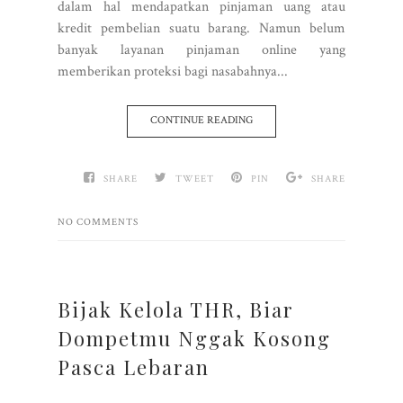
dalam hal mendapatkan pinjaman uang atau
kredit pembelian suatu barang. Namun belum
banyak layanan pinjaman online yang
memberikan proteksi bagi nasabahnya...
CONTINUE READING
SHARE
TWEET
PIN
SHARE
NO COMMENTS
Bijak Kelola THR, Biar
Dompetmu Nggak Kosong
Pasca Lebaran