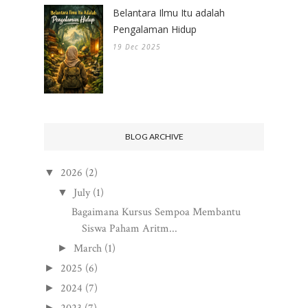
Belantara Ilmu Itu adalah
Pengalaman Hidup
19 Dec 2025
BLOG ARCHIVE
2026
(2)
▼
July
(1)
▼
Bagaimana Kursus Sempoa Membantu
Siswa Paham Aritm...
March
(1)
►
2025
(6)
►
2024
(7)
►
►