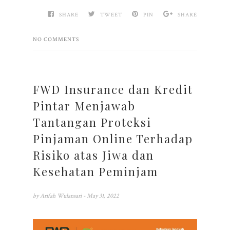
SHARE
TWEET
PIN
SHARE
NO COMMENTS
FWD Insurance dan Kredit
Pintar Menjawab
Tantangan Proteksi
Pinjaman Online Terhadap
Risiko atas Jiwa dan
Kesehatan Peminjam
by
Arifah Wulansari
- May 31, 2022