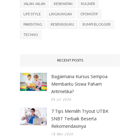
JALAN-JALAN
KESEHATAN
KULINER
LIFE STYLE
LINGKUNGAN
OTOMOTIF
PARENTING
RESENSI BUKU
RUMPI BLOGGER
TECHNO
RECENT POSTS
Bagaimana Kursus Sempoa
Membantu Siswa Paham
Aritmetika?
06 Jul 2026
7 Tips Memilih Tryout UTBK
SNBT Terbaik Beserta
Rekomendasinya
18 Mar 2026