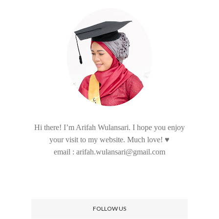
Hi there! I’m Arifah Wulansari. I hope you enjoy
your visit to my website. Much love! ♥
email : arifah.wulansari@gmail.com
FOLLOW US