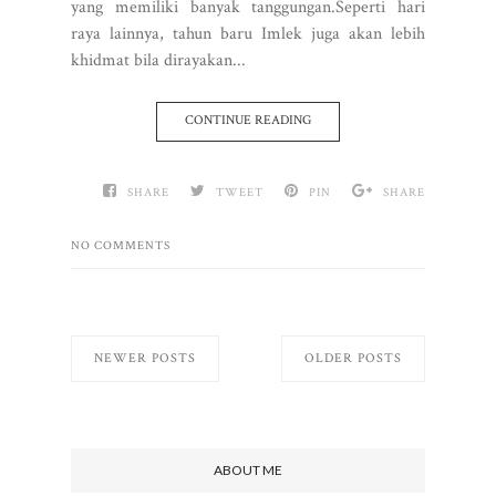
yang memiliki banyak tanggungan.Seperti hari
raya lainnya, tahun baru Imlek juga akan lebih
khidmat bila dirayakan...
CONTINUE READING
SHARE
TWEET
PIN
SHARE
NO COMMENTS
NEWER POSTS
OLDER POSTS
ABOUT ME