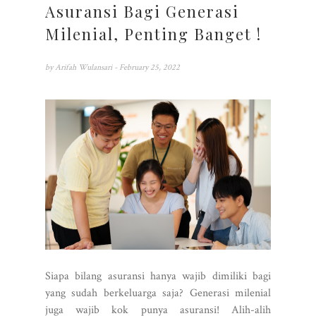
Asuransi Bagi Generasi
Milenial, Penting Banget !
by
Arifah Wulansari
- February 25, 2022
Siapa bilang asuransi hanya wajib dimiliki bagi
yang sudah berkeluarga saja? Generasi milenial
juga wajib kok punya asuransi! Alih-alih