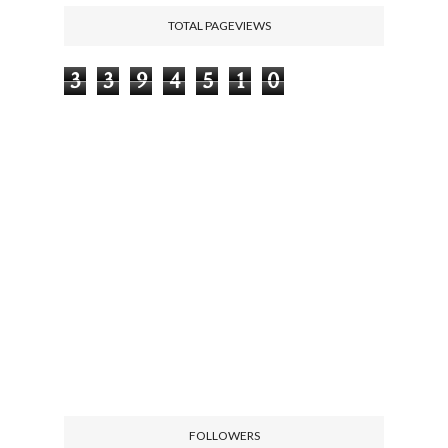
TOTAL PAGEVIEWS
3
3
9
4
5
1
0
FOLLOWERS