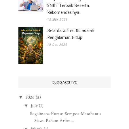
SNBT Terbaik Beserta
Rekomendasinya
18 Mar 2026
Belantara Ilmu Itu adalah
Pengalaman Hidup
19 Dec 2025
BLOG ARCHIVE
2026
(2)
▼
July
(1)
▼
Bagaimana Kursus Sempoa Membantu
Siswa Paham Aritm...
►