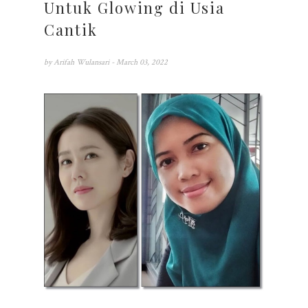
Untuk Glowing di Usia
Cantik
by
Arifah Wulansari
- March 03, 2022