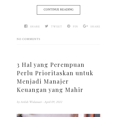
CONTINUE READING
SHARE
TWEET
PIN
SHARE
NO COMMENTS
3 Hal yang Perempuan
Perlu Prioritaskan untuk
Menjadi Manajer
Keuangan yang Mahir
by
Arifah Wulansari
- April 09, 2022