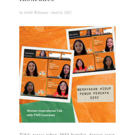
by
Arifah Wulansari
- April 12, 2022