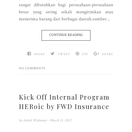
sangat dibutuhkan bagi perusahaan-perusahaan
besar yang sering sekali mengirimkan atau
menerima barang dari berbagai daerah.sumber...
CONTINUE READING
SHARE
TWEET
PIN
SHARE
NO COMMENTS
Kick Off Internal Program
HERoic by FWD Insurance
by
Arifah Wulansari
- March 15, 2022