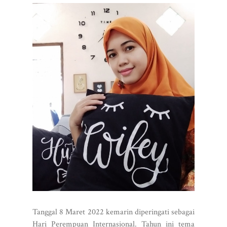
Tanggal 8 Maret 2022 kemarin diperingati sebagai
Hari Perempuan Internasional. Tahun ini tema