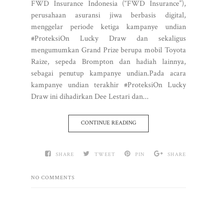
FWD Insurance Indonesia (“FWD Insurance”),
perusahaan asuransi jiwa berbasis digital,
menggelar periode ketiga kampanye undian
#ProteksiOn Lucky Draw dan sekaligus
mengumumkan Grand Prize berupa mobil Toyota
Raize, sepeda Brompton dan hadiah lainnya,
sebagai penutup kampanye undian.Pada acara
kampanye undian terakhir #ProteksiOn Lucky
Draw ini dihadirkan Dee Lestari dan...
CONTINUE READING
SHARE
TWEET
PIN
SHARE
NO COMMENTS