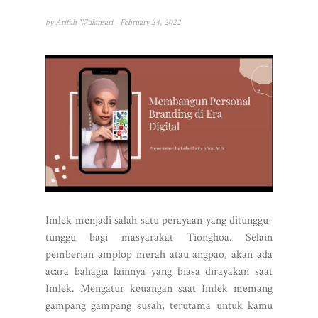
by
Arifah Wulansari
- February 24, 2022
Imlek menjadi salah satu perayaan yang ditunggu-
tunggu bagi masyarakat Tionghoa. Selain
pemberian amplop merah atau angpao, akan ada
acara bahagia lainnya yang biasa dirayakan saat
Imlek. Mengatur keuangan saat Imlek memang
gampang gampang susah, terutama untuk kamu