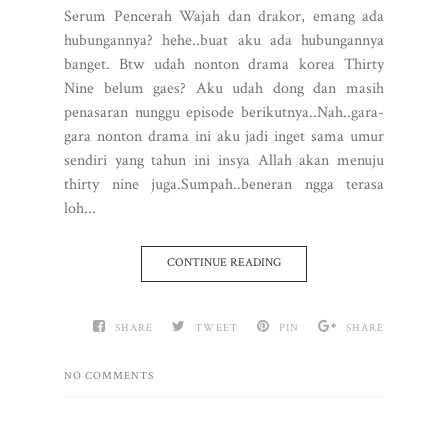
Serum Pencerah Wajah dan drakor, emang ada
hubungannya? hehe..buat aku ada hubungannya
banget. Btw udah nonton drama korea Thirty
Nine belum gaes? Aku udah dong dan masih
penasaran nunggu episode berikutnya..Nah..gara-
gara nonton drama ini aku jadi inget sama umur
sendiri yang tahun ini insya Allah akan menuju
thirty nine juga.Sumpah..beneran ngga terasa
loh...
CONTINUE READING
SHARE
TWEET
PIN
SHARE
NO COMMENTS