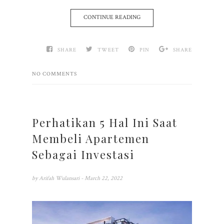
CONTINUE READING
SHARE
TWEET
PIN
SHARE
NO COMMENTS
Perhatikan 5 Hal Ini Saat
Membeli Apartemen
Sebagai Investasi
by
Arifah Wulansari
- March 22, 2022