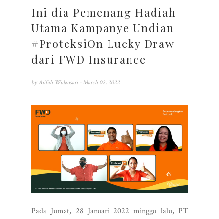
Ini dia Pemenang Hadiah
Utama Kampanye Undian
#ProteksiOn Lucky Draw
dari FWD Insurance
by
Arifah Wulansari
- March 02, 2022
Pada Jumat, 28 Januari 2022 minggu lalu, PT