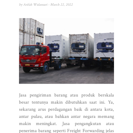
by
Arifah Wulansari
- March 22, 2022
Jasa pengiriman barang atau produk berskala
besar tentunya makin dibutuhkan saat ini. Ya,
sekarang arus perdagangan baik di antara kota,
antar pulau, atau bahkan antar negara memang
makin meningkat. Jasa pengangkutan atau
penerima barang seperti Freight Forwarding jelas