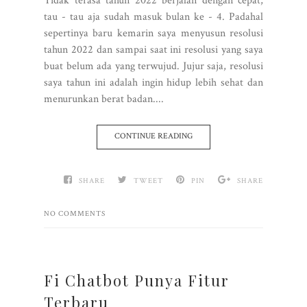
Tidak terasa tahun 2022 berjalan dengan cepat,
tau - tau aja sudah masuk bulan ke - 4. Padahal
sepertinya baru kemarin saya menyusun resolusi
tahun 2022 dan sampai saat ini resolusi yang saya
buat belum ada yang terwujud. Jujur saja, resolusi
saya tahun ini adalah ingin hidup lebih sehat dan
menurunkan berat badan....
CONTINUE READING
SHARE
TWEET
PIN
SHARE
NO COMMENTS
Fi Chatbot Punya Fitur
Terbaru