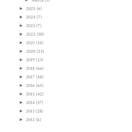
March
(1)
2025
(6)
►
2024
(7)
►
2023
(7)
►
2022
(30)
►
2021
(34)
►
2020
(23)
►
2019
(23)
►
2018
(66)
►
2017
(48)
►
2016
(65)
►
2015
(42)
►
2014
(37)
►
2013
(28)
►
2012
(6)
►