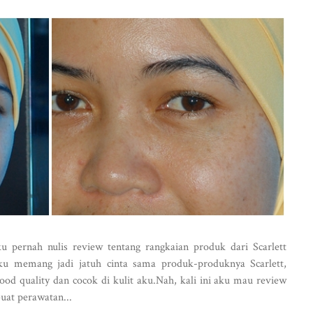
ku pernah nulis review tentang rangkaian produk dari Scarlett
ku memang jadi jatuh cinta sama produk-produknya Scarlett,
d quality dan cocok di kulit aku.Nah, kali ini aku mau review
buat perawatan...