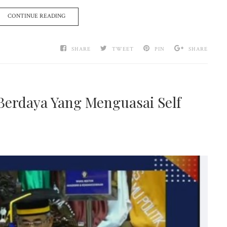
CONTINUE READING
SHARE
TWEET
PIN
SHARE
erdaya Yang Menguasai Self