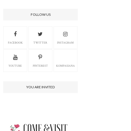
FOLLOW US
FACEBOOK
TWITTER
INSTAGRAM
YOUTUBE
PINTEREST
KOMPASIANA
YOU ARE INVITED