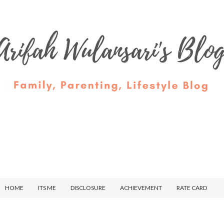
HOME
ITS ME
DISCLOSURE
ACHIEVEMENT
RATE CARD