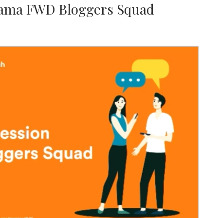
sama FWD Bloggers Squad