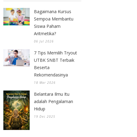
Bagaimana Kursus
Sempoa Membantu
Siswa Paham
Aritmetika?
06 Jul 2026
7 Tips Memilih Tryout
UTBK SNBT Terbaik
Beserta
Rekomendasinya
18 Mar 2026
Belantara Ilmu Itu
adalah Pengalaman
Hidup
19 Dec 2025