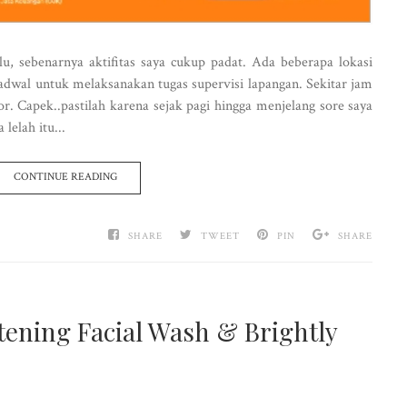
lu, sebenarnya aktifitas saya cukup padat. Ada beberapa lokasi
jadwal untuk melaksanakan tugas supervisi lapangan. Sekitar jam
or. Capek..pastilah karena sejak pagi hingga menjelang sore saya
lelah itu...
CONTINUE READING
SHARE
TWEET
PIN
SHARE
itening Facial Wash & Brightly