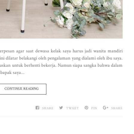
berpesan agar saat dewasa kelak saya harus jadi wanita mandiri
ini dilatar belakangi oleh pengalaman yang dialami oleh ibu saya.
tuskan untuk berhenti bekerja. Namun siapa sangka bahwa dalam
bapak saya...
CONTINUE READING
SHARE
TWEET
PIN
SHARE