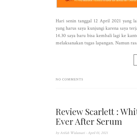
Hari senin tanggal 12 April 2021 yang la
yang harus saya kunjungi karena saya ter
14.30 saya baru bisa kembali lagi ke kant
melaksanakan tugas lapangan. Namun rasa 
NO COMMENTS
Review Scarlett : Wh
Ever After Serum
by
Arifah Wulansari
- April 01, 2021