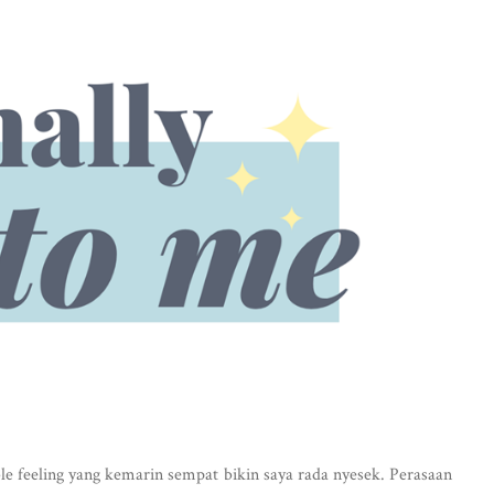
able feeling yang kemarin sempat bikin saya rada nyesek. Perasaan