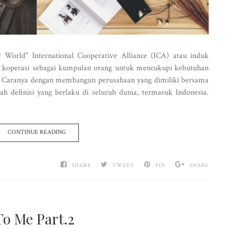
r World" International Cooperative Alliance (ICA) atau induk
an koperasi sebagai kumpulan orang untuk mencukupi kebutuhan
ya. Caranya dengan membangun perusahaan yang dimiliki bersama
ah definisi yang berlaku di seluruh dunia, termasuk Indonesia.
CONTINUE READING
SHARE
TWEET
PIN
SHARE
To Me Part.2