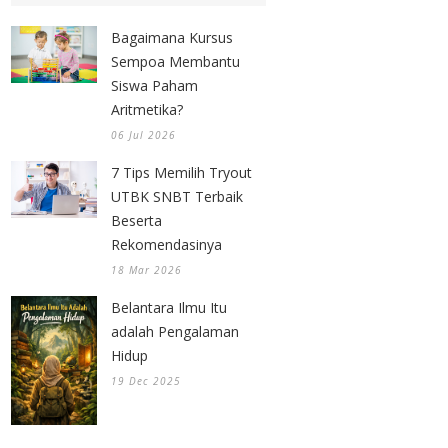
Bagaimana Kursus
Sempoa Membantu
Siswa Paham
Aritmetika?
06 Jul 2026
7 Tips Memilih Tryout
UTBK SNBT Terbaik
Beserta
Rekomendasinya
18 Mar 2026
Belantara Ilmu Itu
adalah Pengalaman
Hidup
19 Dec 2025