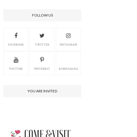
FOLLOW US
FACEBOOK
TWITTER
INSTAGRAM
YOUTUBE
PINTEREST
KOMPASIANA
YOU ARE INVITED