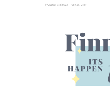
by
Arifah Wulansari
- June 25, 2019