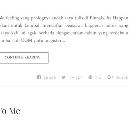
able feeling yang prolognya sudah saya tulis di Finnaly..Its Happen
skan untuk kembali mendaftar beasiswa bappenas untuk yang
saya kali ini agak berbeda dengan tahun-tahun yang terdahulu
m baru di UGM yaitu magister...
CONTINUE READING
SHARE
TWEET
PIN
SHARE
 To Me