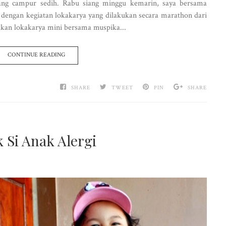
enang campur sedih. Rabu siang minggu kemarin, saya bersama
dengan kegiatan lokakarya yang dilakukan secara marathon dari
akan lokakarya mini bersama muspika...
CONTINUE READING
SHARE
TWEET
PIN
SHARE
 Si Anak Alergi