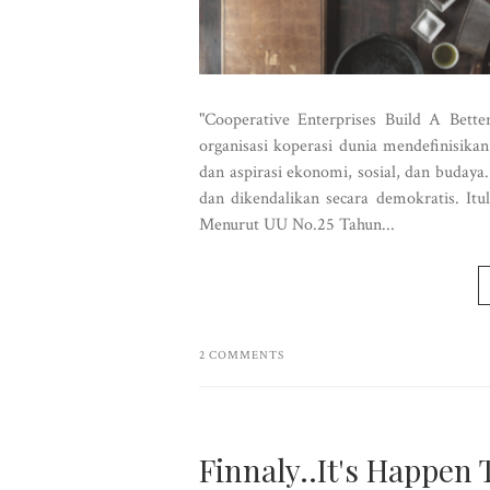
"Cooperative Enterprises Build A Bette
organisasi koperasi dunia mendefinisik
dan aspirasi ekonomi, sosial, dan buda
dan dikendalikan secara demokratis. Itul
Menurut UU No.25 Tahun...
2 COMMENTS
Finnaly..It's Happen 