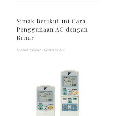
Simak Berikut ini Cara
Penggunaan AC dengan
Benar
by
Arifah Wulansari
- October 03, 2017