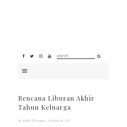
Rencana Liburan Akhir
Tahun Keluarga
by
Arifah Wulansari
- October 18, 2017