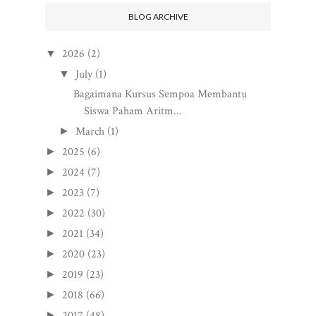
BLOG ARCHIVE
2026
(2)
▼
July
(1)
▼
Bagaimana Kursus Sempoa Membantu
Siswa Paham Aritm...
March
(1)
►
2025
(6)
►
2024
(7)
►
2023
(7)
►
2022
(30)
►
2021
(34)
►
2020
(23)
►
2019
(23)
►
2018
(66)
►
2017
(48)
►