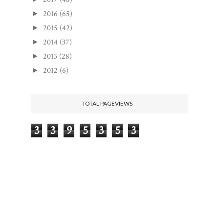
2016
(65)
►
2015
(42)
►
2014
(37)
►
2013
(28)
►
2012
(6)
►
TOTAL PAGEVIEWS
3
3
9
5
3
5
3