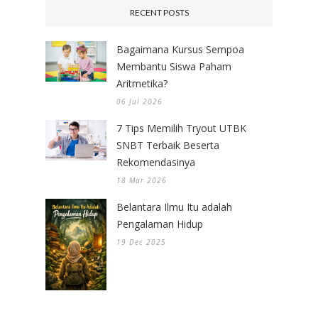
RECENT POSTS
Bagaimana Kursus Sempoa
Membantu Siswa Paham
Aritmetika?
06 Jul 2026
7 Tips Memilih Tryout UTBK
SNBT Terbaik Beserta
Rekomendasinya
18 Mar 2026
Belantara Ilmu Itu adalah
Pengalaman Hidup
19 Dec 2025