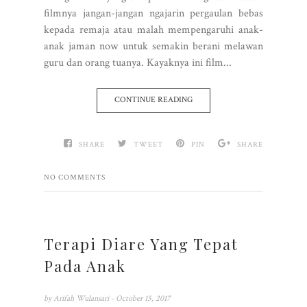
filmnya jangan-jangan ngajarin pergaulan bebas
kepada remaja atau malah mempengaruhi anak-
anak jaman now untuk semakin berani melawan
guru dan orang tuanya. Kayaknya ini film...
CONTINUE READING
SHARE
TWEET
PIN
SHARE
NO COMMENTS
Terapi Diare Yang Tepat
Pada Anak
by
Arifah Wulansari
- October 15, 2017