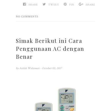
SHARE
TWEET
PIN
SHARE
NO COMMENTS
Simak Berikut ini Cara
Penggunaan AC dengan
Benar
by
Arifah Wulansari
- October 03, 2017