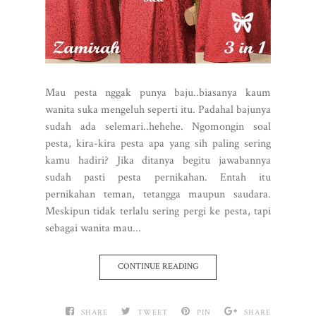
Mau pesta nggak punya baju..biasanya kaum
wanita suka mengeluh seperti itu. Padahal bajunya
sudah ada selemari..hehehe. Ngomongin soal
pesta, kira-kira pesta apa yang sih paling sering
kamu hadiri? Jika ditanya begitu jawabannya
sudah pasti pesta pernikahan. Entah itu
pernikahan teman, tetangga maupun saudara.
Meskipun tidak terlalu sering pergi ke pesta, tapi
sebagai wanita mau...
CONTINUE READING
SHARE
TWEET
PIN
SHARE