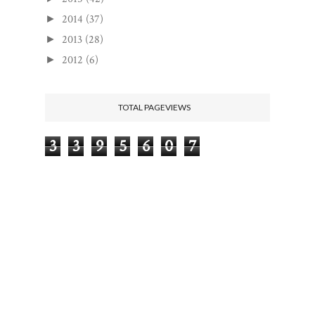
2014
(37)
►
2013
(28)
►
2012
(6)
►
TOTAL PAGEVIEWS
3
3
9
5
6
0
7