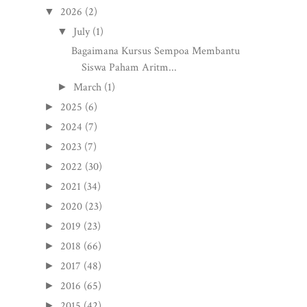
2026
(2)
▼
July
(1)
▼
Bagaimana Kursus Sempoa Membantu
Siswa Paham Aritm...
March
(1)
►
2025
(6)
►
2024
(7)
►
2023
(7)
►
2022
(30)
►
2021
(34)
►
2020
(23)
►
2019
(23)
►
2018
(66)
►
2017
(48)
►
2016
(65)
►
2015
(42)
►