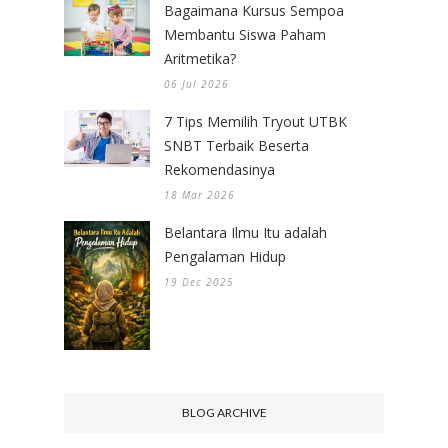
Bagaimana Kursus Sempoa
Membantu Siswa Paham
Aritmetika?
06 Jul 2026
7 Tips Memilih Tryout UTBK
SNBT Terbaik Beserta
Rekomendasinya
18 Mar 2026
Belantara Ilmu Itu adalah
Pengalaman Hidup
19 Dec 2025
BLOG ARCHIVE