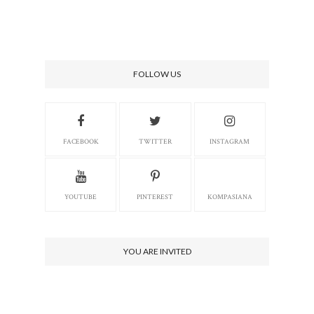
FOLLOW US
FACEBOOK
TWITTER
INSTAGRAM
YOUTUBE
PINTEREST
KOMPASIANA
YOU ARE INVITED