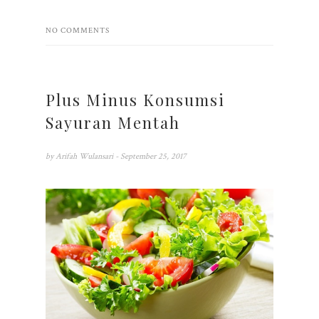
NO COMMENTS
Plus Minus Konsumsi
Sayuran Mentah
by
Arifah Wulansari
- September 25, 2017