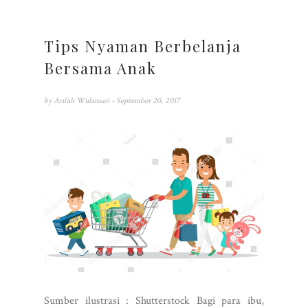
Tips Nyaman Berbelanja
Bersama Anak
by
Arifah Wulansari
- September 20, 2017
Sumber ilustrasi : Shutterstock Bagi para ibu,