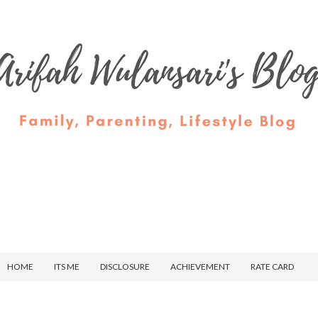
HOME
ITS ME
DISCLOSURE
ACHIEVEMENT
RATE CARD