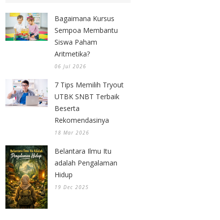
Bagaimana Kursus
Sempoa Membantu
Siswa Paham
Aritmetika?
06 Jul 2026
7 Tips Memilih Tryout
UTBK SNBT Terbaik
Beserta
Rekomendasinya
18 Mar 2026
Belantara Ilmu Itu
adalah Pengalaman
Hidup
19 Dec 2025