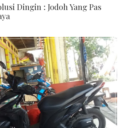
olusi Dingin : Jodoh Yang Pas
aya