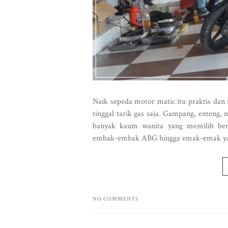
Naik sepeda motor matic itu praktis dan
tinggal tarik gas saja. Gampang, enteng, 
banyak kaum wanita yang memilih ber
embak-embak ABG hingga emak-emak yan
NO COMMENTS