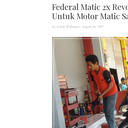
Federal Matic 2x Rev
Untuk Motor Matic S
by
Arifah Wulansari
- August 16, 2017