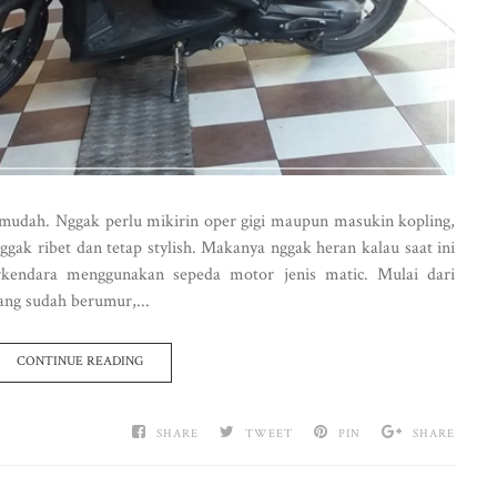
 mudah. Nggak perlu mikirin oper gigi maupun masukin kopling,
nggak ribet dan tetap stylish. Makanya nggak heran kalau saat ini
kendara menggunakan sepeda motor jenis matic. Mulai dari
g sudah berumur,...
CONTINUE READING
SHARE
TWEET
PIN
SHARE