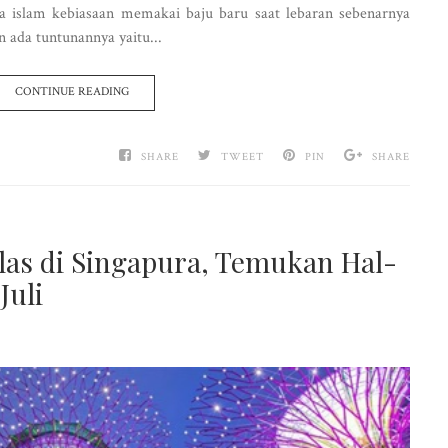
 islam kebiasaan memakai baju baru saat lebaran sebenarnya
n ada tuntunannya yaitu...
CONTINUE READING
SHARE
TWEET
PIN
SHARE
las di Singapura, Temukan Hal-
Juli