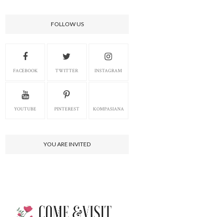
FOLLOW US
FACEBOOK
TWITTER
INSTAGRAM
YOUTUBE
PINTEREST
KOMPASIANA
YOU ARE INVITED