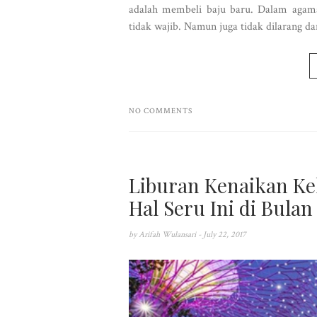
adalah membeli baju baru. Dalam agama
tidak wajib. Namun juga tidak dilarang da
NO COMMENTS
Liburan Kenaikan Ke
Hal Seru Ini di Bulan 
by
Arifah Wulansari
- July 22, 2017