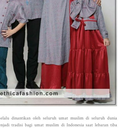
lalu dinantikan oleh seluruh umat muslim di seluruh dunia
njadi tradisi bagi umat muslim di Indonesia saat lebaran tiba