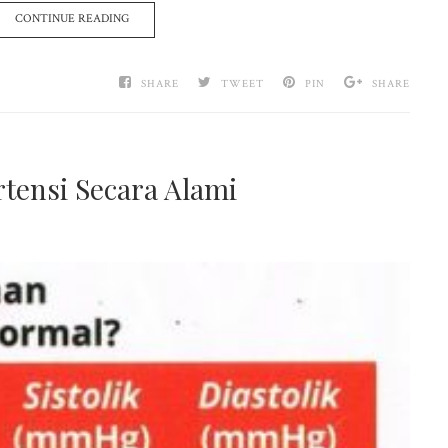
CONTINUE READING
SHARE
TWEET
PIN
SHARE
tensi Secara Alami