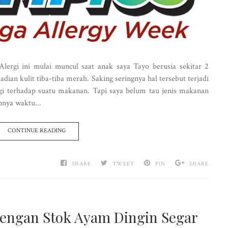
 Alergi ini mulai muncul saat anak saya Tayo berusia sekitar 2
dian kulit tiba-tiba merah. Saking seringnya hal tersebut terjadi
i terhadap suatu makanan. Tapi saya belum tau jenis makanan
nnya waktu...
CONTINUE READING
SHARE
TWEET
PIN
SHARE
ngan Stok Ayam Dingin Segar