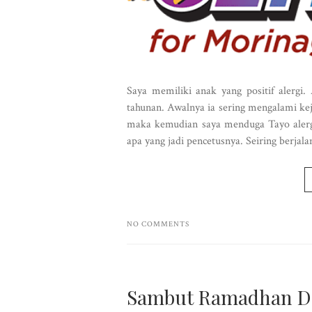
Saya memiliki anak yang positif alergi.
tahunan. Awalnya ia sering mengalami keja
maka kemudian saya menduga Tayo alerg
apa yang jadi pencetusnya. Seiring berjala
NO COMMENTS
Sambut Ramadhan De