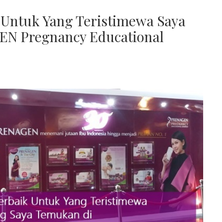
k Untuk Yang Teristimewa Saya
N Pregnancy Educational