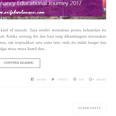
kind of miracle. Saya sendiri memaknai proses kehamilan itu
ndah. Ketika seorang ibu dan bayi yang dikandungnya merasakan
ya, tak terpisahkan satu sama lain...wah..itu indah banget dan
lgia masa-masa hamil dan...
CONTINUE READING
SHARE
TWEET
PIN
SHARE
OLDER POSTS