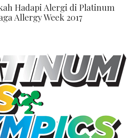
ah Hadapi Alergi di Platinum
aga Allergy Week 2017