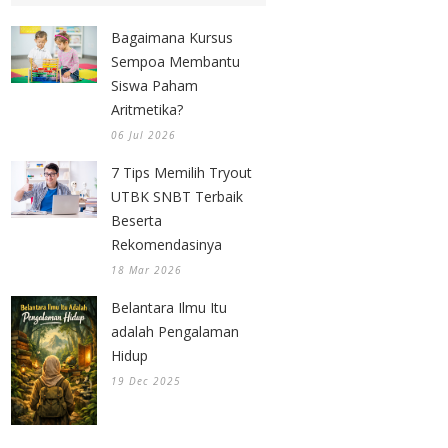
Bagaimana Kursus
Sempoa Membantu
Siswa Paham
Aritmetika?
06 Jul 2026
7 Tips Memilih Tryout
UTBK SNBT Terbaik
Beserta
Rekomendasinya
18 Mar 2026
Belantara Ilmu Itu
adalah Pengalaman
Hidup
19 Dec 2025