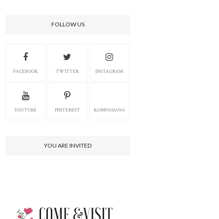
FOLLOW US
FACEBOOK
TWITTER
INSTAGRAM
YOUTUBE
PINTEREST
KOMPASIANA
YOU ARE INVITED