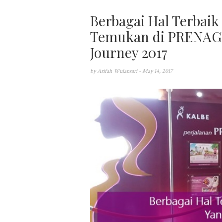
Berbagai Hal Terbai
Temukan di PRENAGE
Journey 2017
by
Arifah Wulansari
- May 14, 2017