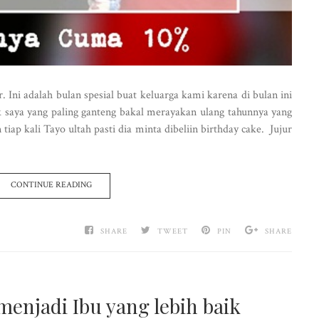
Ini adalah bulan spesial buat keluarga kami karena di bulan ini
k saya yang paling ganteng bakal merayakan ulang tahunnya yang
iap kali Tayo ultah pasti dia minta dibeliin birthday cake. Jujur
CONTINUE READING
SHARE
TWEET
PIN
SHARE
enjadi Ibu yang lebih baik