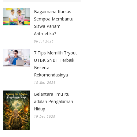
Bagaimana Kursus
Sempoa Membantu
Siswa Paham
Aritmetika?
06 Jul 2026
7 Tips Memilih Tryout
UTBK SNBT Terbaik
Beserta
Rekomendasinya
18 Mar 2026
Belantara Ilmu Itu
adalah Pengalaman
Hidup
19 Dec 2025