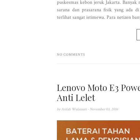
puskesmas kebon jeruk Jakarta. Banyak n
sarana dan prasarana fisik yang ada d
terlihat sangat istimewa. Para netizen b
NO COMMENTS
Lenovo Moto E3 Pow
Anti Lelet
by
Arifah Wulansari
- November 03, 2016