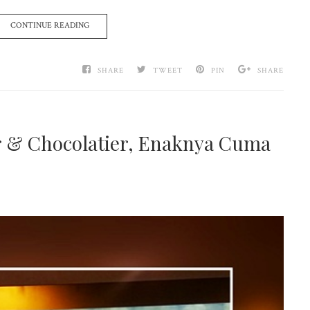
CONTINUE READING
SHARE
TWEET
PIN
SHARE
er & Chocolatier, Enaknya Cuma