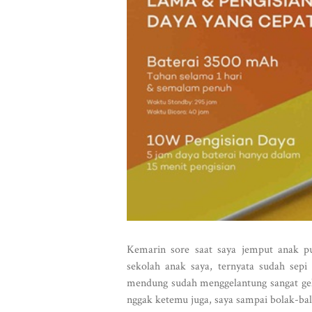
Kemarin sore saat saya jemput anak pu
sekolah anak saya, ternyata sudah sepi
mendung sudah menggelantung sangat gel
nggak ketemu juga, saya sampai bolak-bali