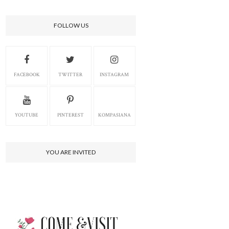
FOLLOW US
FACEBOOK
TWITTER
INSTAGRAM
YOUTUBE
PINTEREST
KOMPASIANA
YOU ARE INVITED