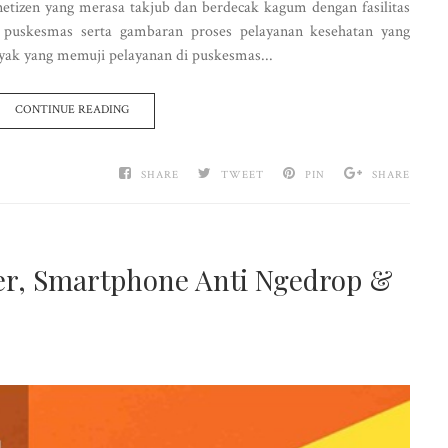
etizen yang merasa takjub dan berdecak kagum dengan fasilitas
i puskesmas serta gambaran proses pelayanan kesehatan yang
anyak yang memuji pelayanan di puskesmas...
CONTINUE READING
SHARE
TWEET
PIN
SHARE
er, Smartphone Anti Ngedrop &