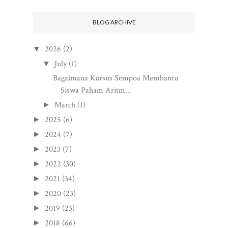
BLOG ARCHIVE
2026
(2)
▼
July
(1)
▼
Bagaimana Kursus Sempoa Membantu
Siswa Paham Aritm...
March
(1)
►
2025
(6)
►
2024
(7)
►
2023
(7)
►
2022
(30)
►
2021
(34)
►
2020
(23)
►
2019
(23)
►
2018
(66)
►