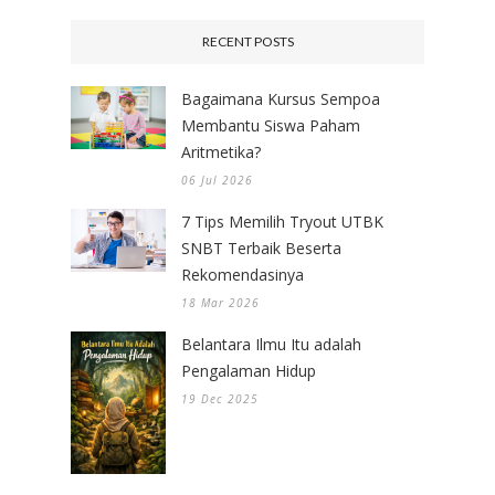
RECENT POSTS
Bagaimana Kursus Sempoa
Membantu Siswa Paham
Aritmetika?
06 Jul 2026
7 Tips Memilih Tryout UTBK
SNBT Terbaik Beserta
Rekomendasinya
18 Mar 2026
Belantara Ilmu Itu adalah
Pengalaman Hidup
19 Dec 2025