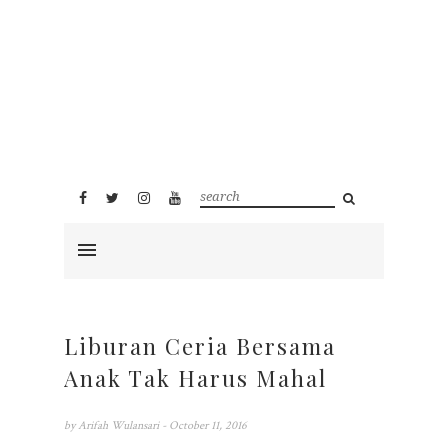
Liburan Ceria Bersama
Anak Tak Harus Mahal
by
Arifah Wulansari
- October 11, 2016