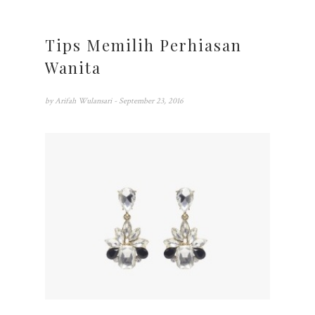
Tips Memilih Perhiasan
Wanita
by
Arifah Wulansari
- September 23, 2016