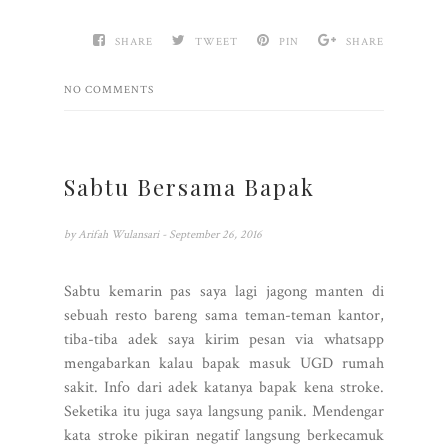
SHARE
TWEET
PIN
SHARE
NO COMMENTS
Sabtu Bersama Bapak
by
Arifah Wulansari
- September 26, 2016
Sabtu kemarin pas saya lagi jagong manten di
sebuah resto bareng sama teman-teman kantor,
tiba-tiba adek saya kirim pesan via whatsapp
mengabarkan kalau bapak masuk UGD rumah
sakit. Info dari adek katanya bapak kena stroke.
Seketika itu juga saya langsung panik. Mendengar
kata stroke pikiran negatif langsung berkecamuk