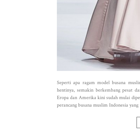
Seperti apa ragam model busana muslim
hentinya, semakin berkembang pesat da
Eropa dan Amerika kini sudah mulai dipen
perancang busana muslim Indonesia yang me