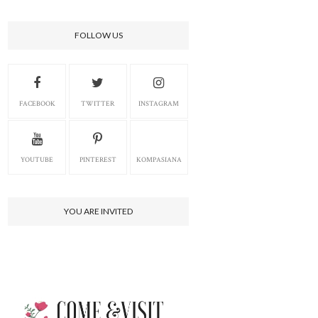
FOLLOW US
FACEBOOK
TWITTER
INSTAGRAM
YOUTUBE
PINTEREST
KOMPASIANA
YOU ARE INVITED