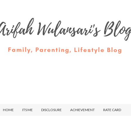
HOME
ITS ME
DISCLOSURE
ACHIEVEMENT
RATE CARD