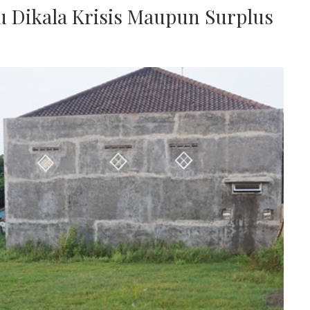
u Dikala Krisis Maupun Surplus