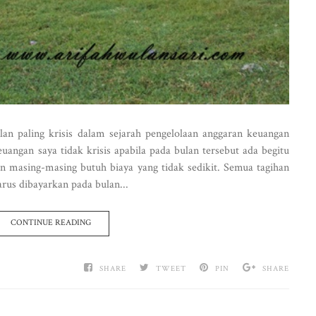
lan paling krisis dalam sejarah pengelolaan anggaran keuangan
angan saya tidak krisis apabila pada bulan tersebut ada begitu
n masing-masing butuh biaya yang tidak sedikit. Semua tagihan
arus dibayarkan pada bulan...
CONTINUE READING
SHARE
TWEET
PIN
SHARE