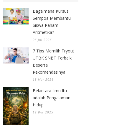
Bagaimana Kursus
Sempoa Membantu
Siswa Paham
Aritmetika?
06 Jul 2026
7 Tips Memilih Tryout
UTBK SNBT Terbaik
Beserta
Rekomendasinya
18 Mar 2026
Belantara Ilmu Itu
adalah Pengalaman
Hidup
19 Dec 2025