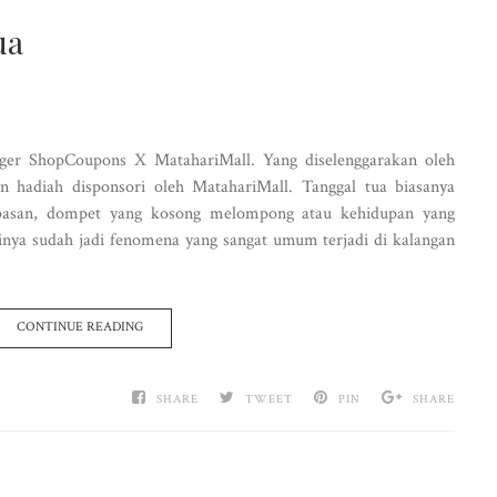
ua
gger ShopCoupons X MatahariMall. Yang diselenggarakan oleh
 hadiah disponsori oleh MatahariMall. Tanggal tua biasanya
-pasan, dompet yang kosong melompong atau kehidupan yang
tinya sudah jadi fenomena yang sangat umum terjadi di kalangan
CONTINUE READING
SHARE
TWEET
PIN
SHARE