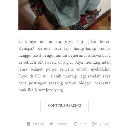
Ceritanya malam itu saya lagi galau berat.
Kenapa? Karena saya lagi harap-harap cemas
nunggu hasil pengumuman penerimaan siswa baru
di sebuah SD swasta di jogja. Saya memang udah
lama banget punya rencana untuk nyekolahin
Tayo di SD ini. Lebih mantap lagi setelah saya
baca postingan seorang teman blogger bernama
mak Ika Koentjoro yang...
CONTINUE READING
SHARE
TWEET
PIN
SHARE