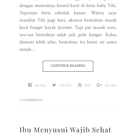
dengan munculnya bentol kecil di betis baby Tifa.
Tepatnya betis sebelah kanan. Waktu saya
mandiin Tifa pagi hari, ukuran bentolnya masih
kecil banget kayak jerawat. Tapi pas mandi sore,
tau-tau bentolnya udah jadi gede banget. Kalau
diamati lebih jelas, bentolnya itu berisi air sama
nanah...
CONTINUE READING
SHARE
TWEET
PIN
SHARE
2 COMMENTS
Ibu Menyusui Wajib Sehat