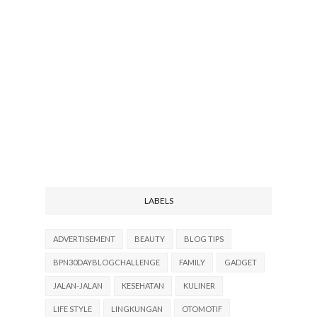
LABELS
ADVERTISEMENT
BEAUTY
BLOG TIPS
BPN30DAYBLOGCHALLENGE
FAMILY
GADGET
JALAN-JALAN
KESEHATAN
KULINER
LIFE STYLE
LINGKUNGAN
OTOMOTIF