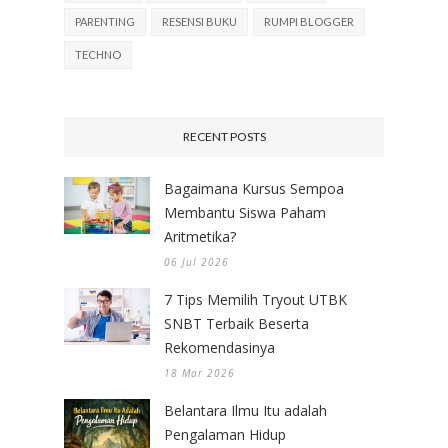
PARENTING
RESENSI BUKU
RUMPI BLOGGER
TECHNO
RECENT POSTS
Bagaimana Kursus Sempoa
Membantu Siswa Paham
Aritmetika?
06 Jul 2026
7 Tips Memilih Tryout UTBK
SNBT Terbaik Beserta
Rekomendasinya
18 Mar 2026
Belantara Ilmu Itu adalah
Pengalaman Hidup