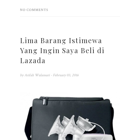
NO COMMENTS
Lima Barang Istimewa
Yang Ingin Saya Beli di
Lazada
by
Arifah Wulansari
- February 03, 2016