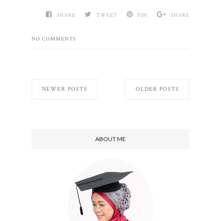
SHARE
TWEET
PIN
SHARE
NO COMMENTS
NEWER POSTS
OLDER POSTS
ABOUT ME