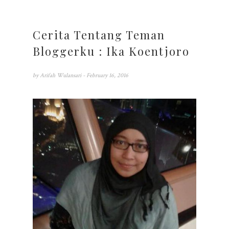
Cerita Tentang Teman
Bloggerku : Ika Koentjoro
by
Arifah Wulansari
- February 16, 2016