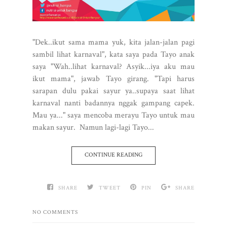
"Dek..ikut sama mama yuk, kita jalan-jalan pagi
sambil lihat karnaval", kata saya pada Tayo anak
saya "Wah..lihat karnaval? Asyik...iya aku mau
ikut mama", jawab Tayo girang. "Tapi harus
sarapan dulu pakai sayur ya..supaya saat lihat
karnaval nanti badannya nggak gampang capek.
Mau ya..." saya mencoba merayu Tayo untuk mau
makan sayur. Namun lagi-lagi Tayo...
CONTINUE READING
SHARE
TWEET
PIN
SHARE
NO COMMENTS