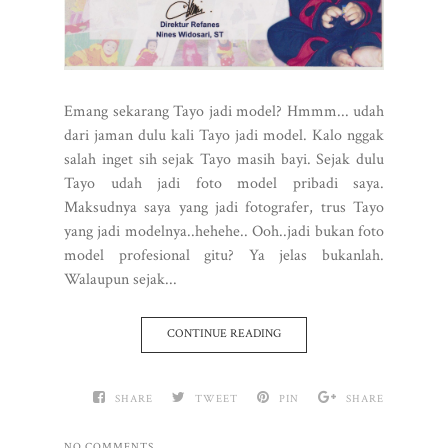
Emang sekarang Tayo jadi model? Hmmm... udah
dari jaman dulu kali Tayo jadi model. Kalo nggak
salah inget sih sejak Tayo masih bayi. Sejak dulu
Tayo udah jadi foto model pribadi saya.
Maksudnya saya yang jadi fotografer, trus Tayo
yang jadi modelnya..hehehe.. Ooh..jadi bukan foto
model profesional gitu? Ya jelas bukanlah.
Walaupun sejak...
CONTINUE READING
SHARE
TWEET
PIN
SHARE
NO COMMENTS