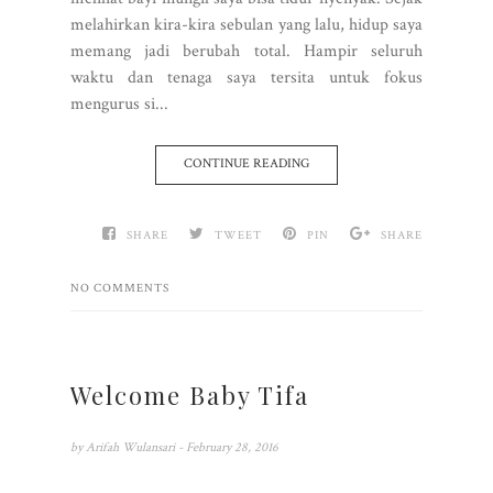
melahirkan kira-kira sebulan yang lalu, hidup saya
memang jadi berubah total. Hampir seluruh
waktu dan tenaga saya tersita untuk fokus
mengurus si...
CONTINUE READING
SHARE
TWEET
PIN
SHARE
NO COMMENTS
Welcome Baby Tifa
by
Arifah Wulansari
- February 28, 2016