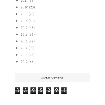
2021
(34)
►
2020
(23)
►
2019
(23)
►
2018
(66)
►
2017
(48)
►
2016
(65)
►
2015
(42)
►
2014
(37)
►
2013
(28)
►
2012
(6)
►
TOTAL PAGEVIEWS
3
3
9
5
2
9
1