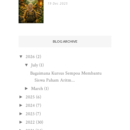
19 Dec 2025
BLOG ARCHIVE
2026
(2)
▼
July
(1)
▼
Bagaimana Kursus Sempoa Membantu
Siswa Paham Aritm...
March
(1)
►
2025
(6)
►
2024
(7)
►
2023
(7)
►
2022
(30)
►