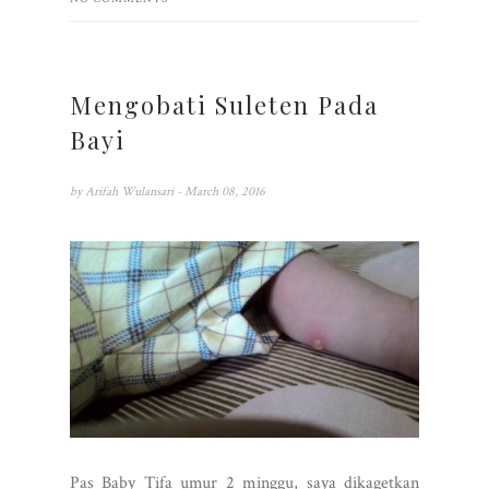
Mengobati Suleten Pada
Bayi
by
Arifah Wulansari
- March 08, 2016
Pas Baby Tifa umur 2 minggu, saya dikagetkan