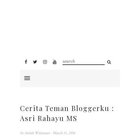
Cerita Teman Bloggerku :
Asri Rahayu MS
by
Arifah Wulansari
- March 15, 2016