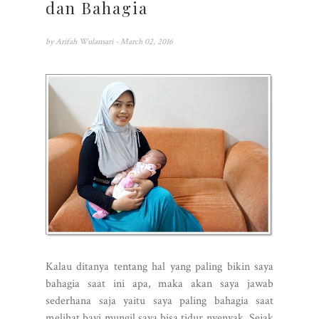
dan Bahagia
by
Arifah Wulansari
- March 02, 2016
Kalau ditanya tentang hal yang paling bikin saya
bahagia saat ini apa, maka akan saya jawab
sederhana saja yaitu saya paling bahagia saat
melihat bayi mungil saya bisa tidur nyenyak. Sejak