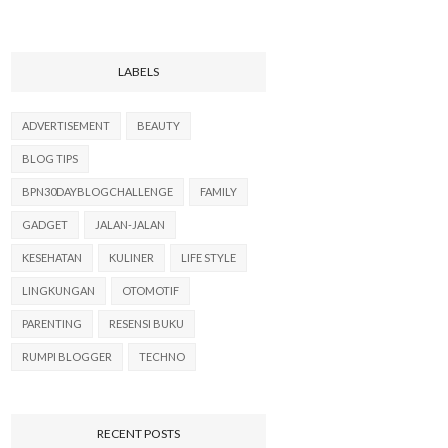
LABELS
ADVERTISEMENT
BEAUTY
BLOG TIPS
BPN30DAYBLOGCHALLENGE
FAMILY
GADGET
JALAN-JALAN
KESEHATAN
KULINER
LIFE STYLE
LINGKUNGAN
OTOMOTIF
PARENTING
RESENSI BUKU
RUMPI BLOGGER
TECHNO
RECENT POSTS