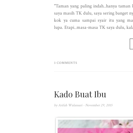
"Taman yang paling indah..hanya taman 
saya masih TK dulu, saya sering banget n
kok ya cuma sampai syair itu yang mas
lupa. Etapi..masa-masa TK saya dulu, kala
3 COMMENTS
Kado Buat Ibu
by
Arifah Wulansari
- November 29, 2015