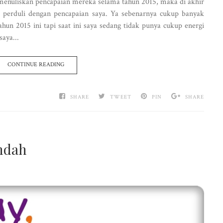
enuliskan pencapaian mereka selama tahun 2015, maka di akhir
tu perduli dengan pencapaian saya. Ya sebenarnya cukup banyak
hun 2015 ini tapi saat ini saya sedang tidak punya cukup energi
aya...
CONTINUE READING
SHARE
TWEET
PIN
SHARE
ndah