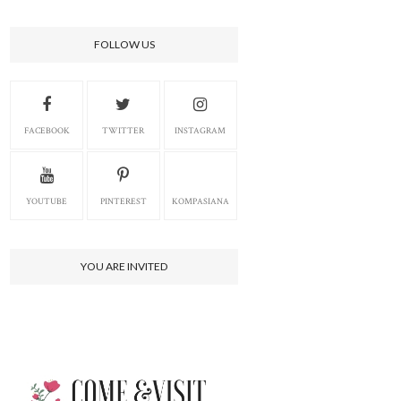
FOLLOW US
FACEBOOK
TWITTER
INSTAGRAM
YOUTUBE
PINTEREST
KOMPASIANA
YOU ARE INVITED