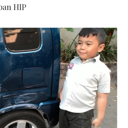
pan HIP