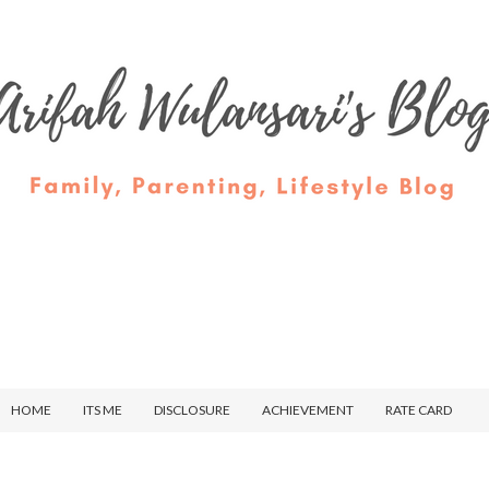
HOME
ITS ME
DISCLOSURE
ACHIEVEMENT
RATE CARD