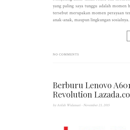
yang paling saya tunggu adalah momen ha
tersebut merupakan momen perayaan terh
anak-anak, maupun lingkungan sosialnya.
NO COMMENTS
Berburu Lenovo A6010
Revolution Lazada.co
by
Arifah Wulansari
- November 23, 2015