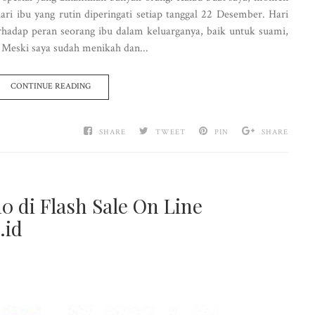
ri ibu yang rutin diperingati setiap tanggal 22 Desember. Hari
adap peran seorang ibu dalam keluarganya, baik untuk suami,
 Meski saya sudah menikah dan...
CONTINUE READING
SHARE
TWEET
PIN
SHARE
 di Flash Sale On Line
.id