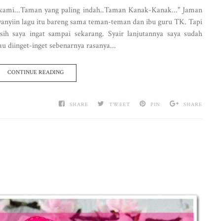
kami...Taman yang paling indah..Taman Kanak-Kanak..." Jaman
yanyiin lagu itu bareng sama teman-teman dan ibu guru TK. Tapi
ih saya ingat sampai sekarang. Syair lanjutannya saya sudah
u diinget-inget sebenarnya rasanya...
CONTINUE READING
SHARE
TWEET
PIN
SHARE