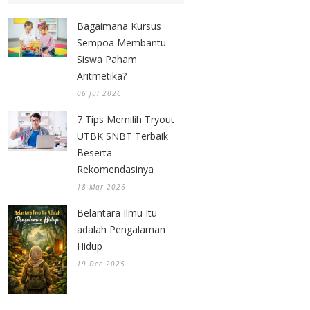
Bagaimana Kursus
Sempoa Membantu
Siswa Paham
Aritmetika?
06 Jul 2026
7 Tips Memilih Tryout
UTBK SNBT Terbaik
Beserta
Rekomendasinya
18 Mar 2026
Belantara Ilmu Itu
adalah Pengalaman
Hidup
19 Dec 2025