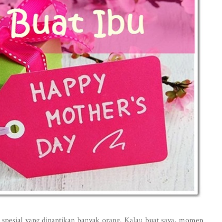
 spesial yang dinantikan banyak orang. Kalau buat saya, momen