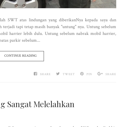
llah SWT atas lindungan yang diberikanNya kepada saya dan
h terjadi tapi tetap masih banyak "untung" nya. Untung sebelum
obil harrier lebih dulu. Untung sebelum nabrak mobil harrier,
atas parkir sebelum...
CONTINUE READING
SHARE
TWEET
PIN
SHARE
ng Sangat Melelahkan