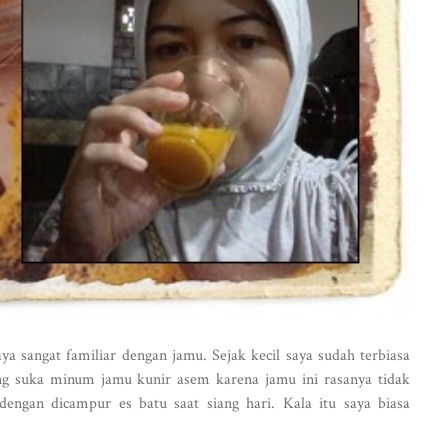
aya sangat familiar dengan jamu. Sejak kecil saya sudah terbiasa
ng suka minum jamu kunir asem karena jamu ini rasanya tidak
engan dicampur es batu saat siang hari. Kala itu saya biasa