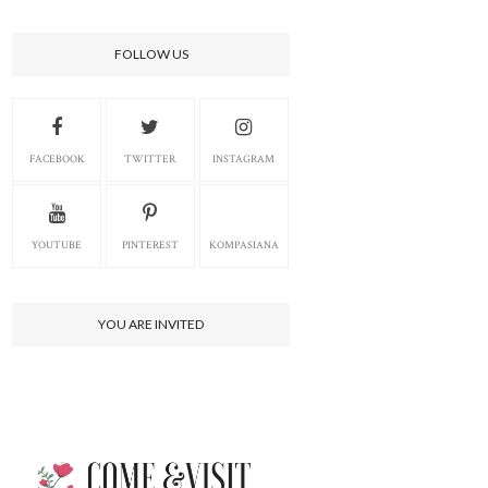
FOLLOW US
FACEBOOK
TWITTER
INSTAGRAM
YOUTUBE
PINTEREST
KOMPASIANA
YOU ARE INVITED