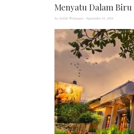
Menyatu Dalam Biru
by
Arifah Wulansari
- September 14, 2014