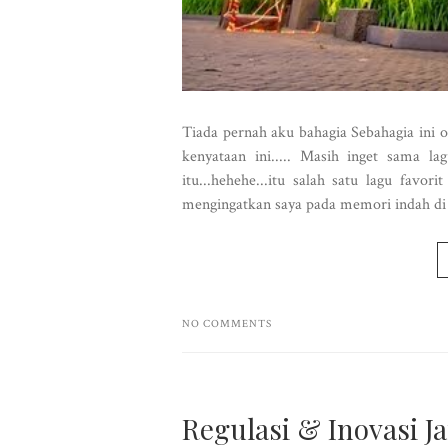
Tiada pernah aku bahagia Sebahagia ini 
kenyataan ini..... Masih inget sama 
itu...hehehe...itu salah satu lagu fav
mengingatkan saya pada memori indah di 
NO COMMENTS
Regulasi & Inovasi J