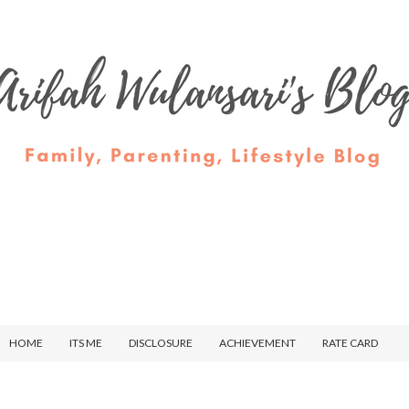
HOME
ITS ME
DISCLOSURE
ACHIEVEMENT
RATE CARD