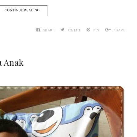
CONTINUE READING
SHARE
TWEET
PIN
SHARE
a Anak