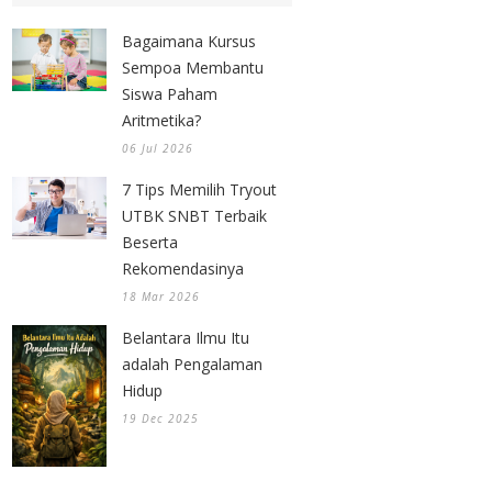
Bagaimana Kursus
Sempoa Membantu
Siswa Paham
Aritmetika?
06 Jul 2026
7 Tips Memilih Tryout
UTBK SNBT Terbaik
Beserta
Rekomendasinya
18 Mar 2026
Belantara Ilmu Itu
adalah Pengalaman
Hidup
19 Dec 2025