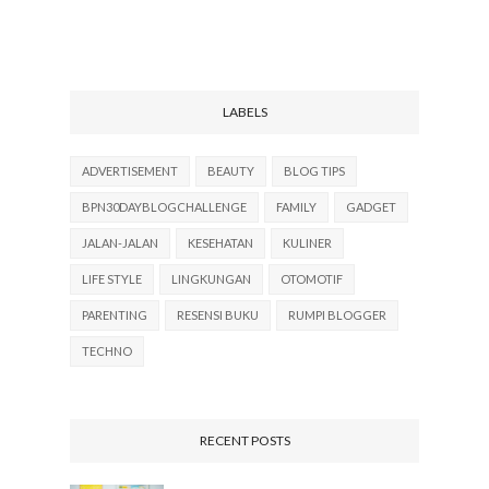
LABELS
ADVERTISEMENT
BEAUTY
BLOG TIPS
BPN30DAYBLOGCHALLENGE
FAMILY
GADGET
JALAN-JALAN
KESEHATAN
KULINER
LIFE STYLE
LINGKUNGAN
OTOMOTIF
PARENTING
RESENSI BUKU
RUMPI BLOGGER
TECHNO
RECENT POSTS