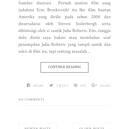
Sumber ilustrasi Pernah nonton film yang
judulnya Erin Brockovich? itu lho film buatan
Amerika yang dirilis pada tahun 2000 dan
disutradarai oleh Steven Soderbergh serta
dibintangi oleh si cantik Julia Roberts. Eits..tunggu
dulu disini saya bukan mau membahas soal
penampilan Julia Roberts yang tampil cantik dan
seksi di film itu, tapi tentang masalah...
CONTINUE READING
SHARE
TWEET
PIN
SHARE
NO COMMENTS
NEWER POSTS
OLDER POSTS