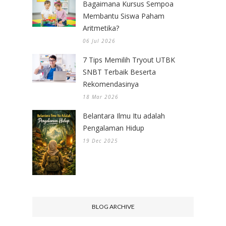
Bagaimana Kursus Sempoa
Membantu Siswa Paham
Aritmetika?
06 Jul 2026
7 Tips Memilih Tryout UTBK
SNBT Terbaik Beserta
Rekomendasinya
18 Mar 2026
Belantara Ilmu Itu adalah
Pengalaman Hidup
19 Dec 2025
BLOG ARCHIVE