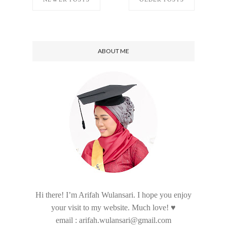
ABOUT ME
Hi there! I’m Arifah Wulansari. I hope you enjoy
your visit to my website. Much love! ♥
email : arifah.wulansari@gmail.com