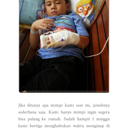
Jika ditanya apa mimpi kami saat ini, jawabnya
sederhana saja. Kami hanya mimpi ingin segera
bisa pulang ke rumah. Sudah hampir 1 minggu
kami bertiga menghabiskan waktu menginap di