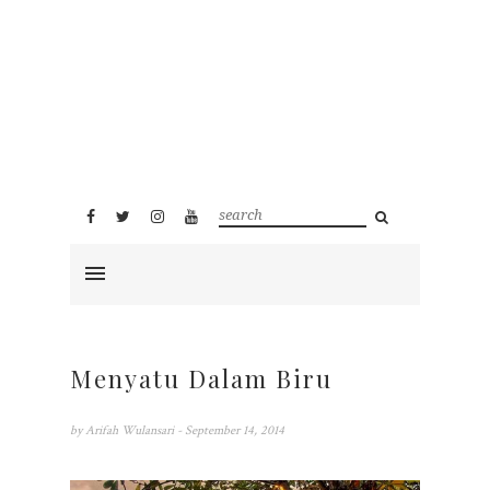
Menyatu Dalam Biru
by
Arifah Wulansari
- September 14, 2014