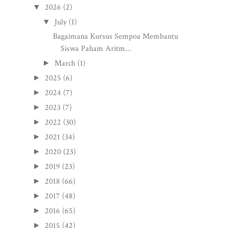
2026
(2)
▼
July
(1)
▼
Bagaimana Kursus Sempoa Membantu
Siswa Paham Aritm...
March
(1)
►
2025
(6)
►
2024
(7)
►
2023
(7)
►
2022
(30)
►
2021
(34)
►
2020
(23)
►
2019
(23)
►
2018
(66)
►
2017
(48)
►
2016
(65)
►
2015
(42)
►