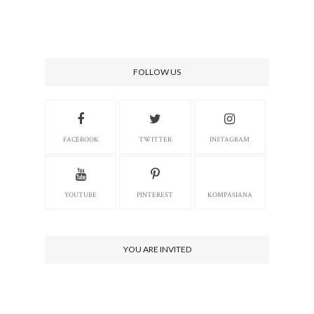
FOLLOW US
FACEBOOK
TWITTER
INSTAGRAM
YOUTUBE
PINTEREST
KOMPASIANA
YOU ARE INVITED