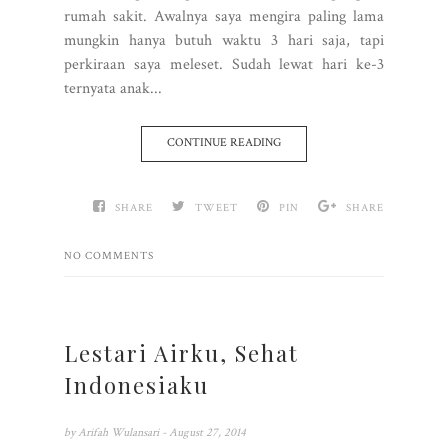
rumah sakit. Awalnya saya mengira paling lama
mungkin hanya butuh waktu 3 hari saja, tapi
perkiraan saya meleset. Sudah lewat hari ke-3
ternyata anak...
CONTINUE READING
SHARE
TWEET
PIN
SHARE
NO COMMENTS
Lestari Airku, Sehat
Indonesiaku
by
Arifah Wulansari
- August 27, 2014