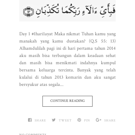
Day 1 #1hari1ayat Maka nikmat Tuhan kamu yang
manakah yang kamu dustakan? (Q.S 55: 13)
Alhamdulilah pagi ini di hari pertama tahun 2014
aku masih bisa terbangun dalam keadaan sehat
dan masih bisa menikmati indahnya kumpul
bersama keluarga tercinta. Banyak yang telah
kulalui di tahun 2013 kemarin dan aku sangat
bersyukur atas segala...
CONTINUE READING
SHARE
TWEET
PIN
SHARE
NO COMMENTS