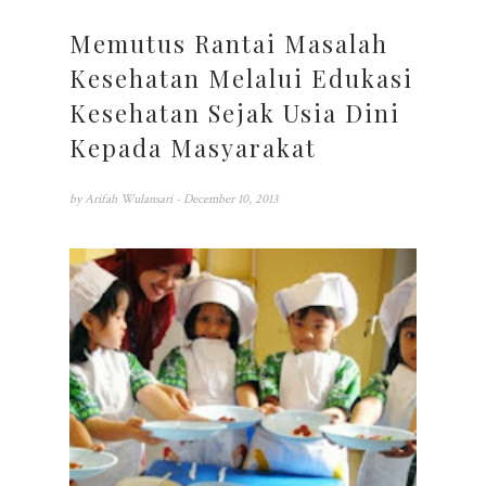
Memutus Rantai Masalah
Kesehatan Melalui Edukasi
Kesehatan Sejak Usia Dini
Kepada Masyarakat
by
Arifah Wulansari
- December 10, 2013