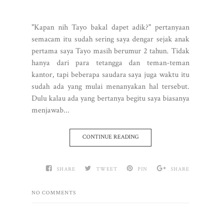
"Kapan nih Tayo bakal dapet adik?" pertanyaan
semacam itu sudah sering saya dengar sejak anak
pertama saya Tayo masih berumur 2 tahun. Tidak
hanya dari para tetangga dan teman-teman
kantor, tapi beberapa saudara saya juga waktu itu
sudah ada yang mulai menanyakan hal tersebut.
Dulu kalau ada yang bertanya begitu saya biasanya
menjawab...
CONTINUE READING
SHARE
TWEET
PIN
SHARE
NO COMMENTS