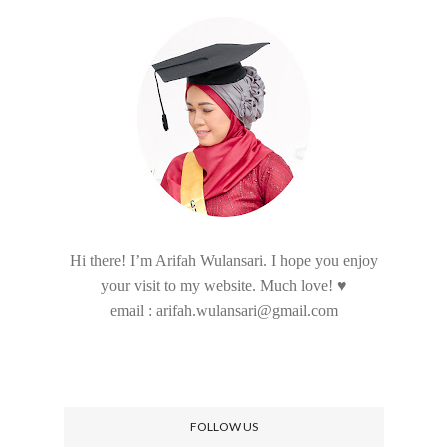
Hi there! I’m Arifah Wulansari. I hope you enjoy
your visit to my website. Much love! ♥
email : arifah.wulansari@gmail.com
FOLLOW US