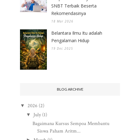
SNBT Terbaik Beserta
Rekomendasinya
18 Mar 2026
Belantara Ilmu Itu adalah
Pengalaman Hidup
19 Dec 2025
BLOG ARCHIVE
2026
(2)
▼
July
(1)
▼
Bagaimana Kursus Sempoa Membantu
Siswa Paham Aritm...
►