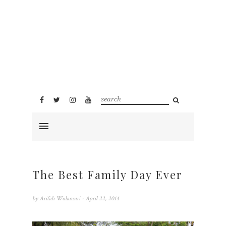
The Best Family Day Ever
by
Arifah Wulansari
- April 22, 2014