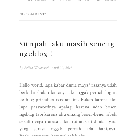
NO COMMENTS
Sumpah..aku masih seneng
ngeblog!!
by
Arifah Wulansari
- April 22, 2014
Hello world...apa kabar dunia maya? rasanya udah
berbulan-bulan lamanya aku nggak pernah log in
ke blog pribadiku tercinta ini. Bukan karena aku
lupa passwordnya apalagi karena udah bosen
ngeblog tapi karena aku emang bener-bener sibuk
sekali dengan urusan dan rutintas di dunia nyata
yang serasa nggak pernah ada habisnya.