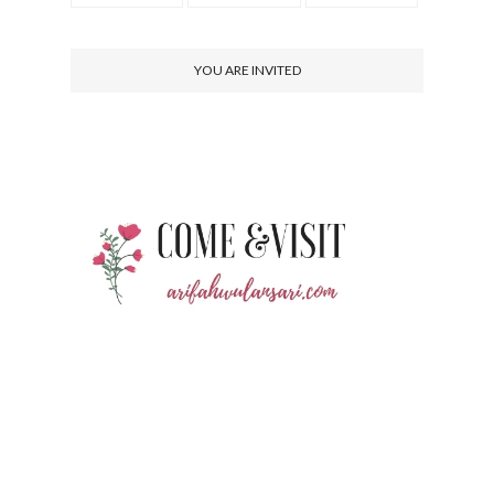
YOU ARE INVITED