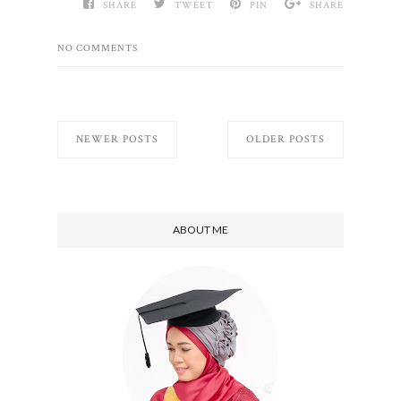
SHARE
TWEET
PIN
SHARE
NO COMMENTS
NEWER POSTS
OLDER POSTS
ABOUT ME