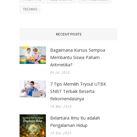
TECHNO
RECENT POSTS
Bagaimana Kursus Sempoa
Membantu Siswa Paham
Aritmetika?
06 Jul 2026
7 Tips Memilih Tryout UTBK
SNBT Terbaik Beserta
Rekomendasinya
18 Mar 2026
Belantara Ilmu Itu adalah
Pengalaman Hidup
19 Dec 2025