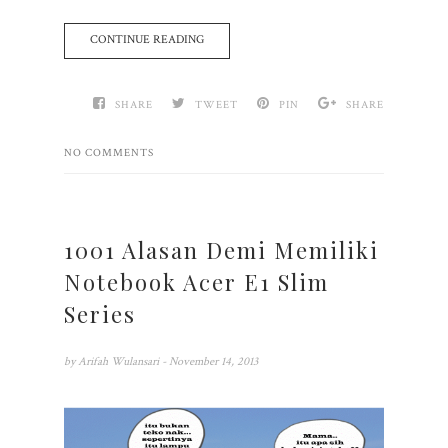
CONTINUE READING
SHARE
TWEET
PIN
SHARE
NO COMMENTS
1001 Alasan Demi Memiliki
Notebook Acer E1 Slim
Series
by
Arifah Wulansari
- November 14, 2013