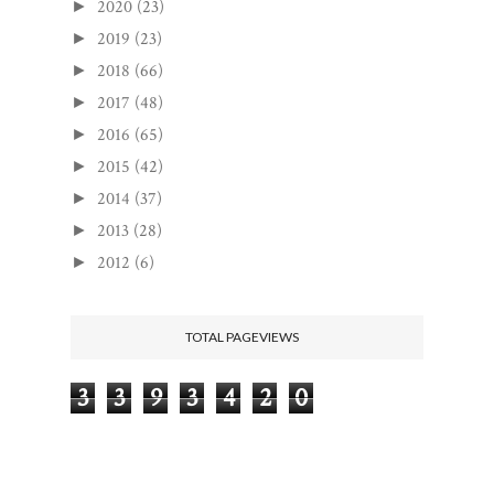
2020
(23)
►
2019
(23)
►
2018
(66)
►
2017
(48)
►
2016
(65)
►
2015
(42)
►
2014
(37)
►
2013
(28)
►
2012
(6)
►
TOTAL PAGEVIEWS
3
3
9
3
4
2
0