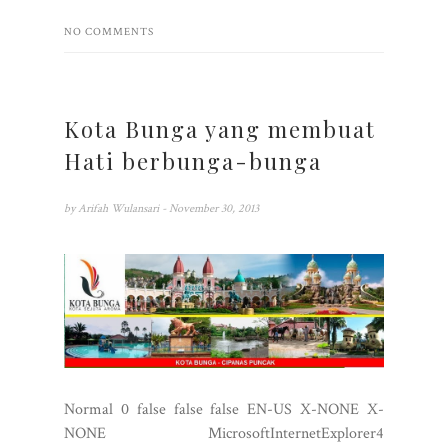
NO COMMENTS
Kota Bunga yang membuat
Hati berbunga-bunga
by
Arifah Wulansari
- November 30, 2013
Normal 0 false false false EN-US X-NONE X-
NONE MicrosoftInternetExplorer4