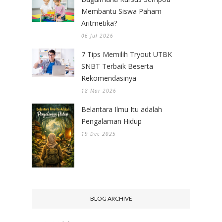
Membantu Siswa Paham
Aritmetika?
06 Jul 2026
7 Tips Memilih Tryout UTBK
SNBT Terbaik Beserta
Rekomendasinya
18 Mar 2026
Belantara Ilmu Itu adalah
Pengalaman Hidup
19 Dec 2025
BLOG ARCHIVE