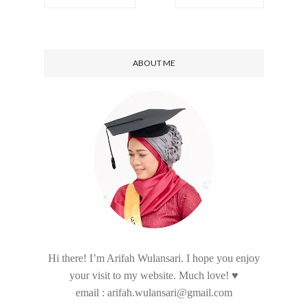
ABOUT ME
Hi there! I’m Arifah Wulansari. I hope you enjoy
your visit to my website. Much love! ♥
email : arifah.wulansari@gmail.com