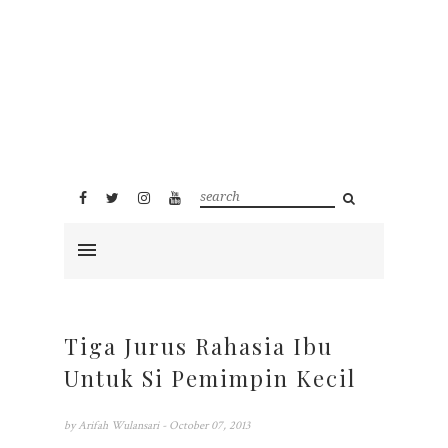
Tiga Jurus Rahasia Ibu
Untuk Si Pemimpin Kecil
by
Arifah Wulansari
- October 07, 2013