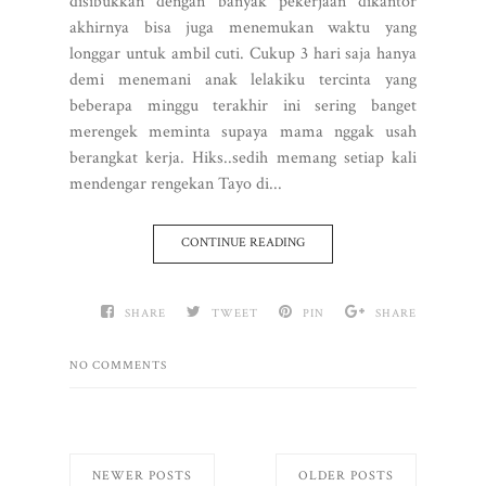
disibukkan dengan banyak pekerjaan dikantor
akhirnya bisa juga menemukan waktu yang
longgar untuk ambil cuti. Cukup 3 hari saja hanya
demi menemani anak lelakiku tercinta yang
beberapa minggu terakhir ini sering banget
merengek meminta supaya mama nggak usah
berangkat kerja. Hiks..sedih memang setiap kali
mendengar rengekan Tayo di...
CONTINUE READING
SHARE
TWEET
PIN
SHARE
NO COMMENTS
NEWER POSTS
OLDER POSTS