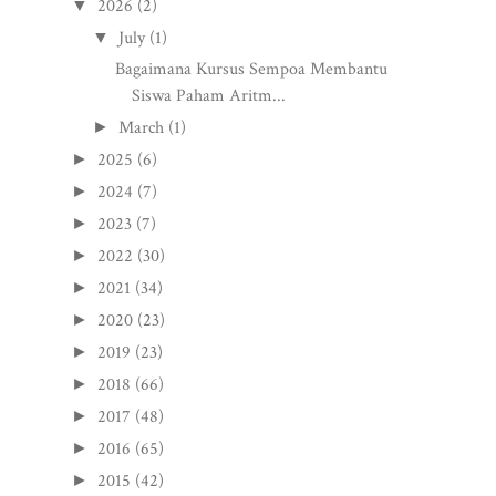
2026
(2)
▼
July
(1)
▼
Bagaimana Kursus Sempoa Membantu
Siswa Paham Aritm...
March
(1)
►
2025
(6)
►
2024
(7)
►
2023
(7)
►
2022
(30)
►
2021
(34)
►
2020
(23)
►
2019
(23)
►
2018
(66)
►
2017
(48)
►
2016
(65)
►
2015
(42)
►