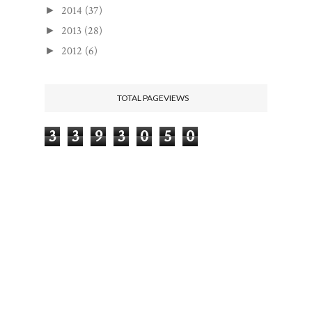
2014
(37)
►
2013
(28)
►
2012
(6)
►
TOTAL PAGEVIEWS
3
3
9
3
0
5
0