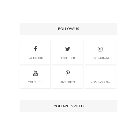
FOLLOW US
FACEBOOK
TWITTER
INSTAGRAM
YOUTUBE
PINTEREST
KOMPASIANA
YOU ARE INVITED